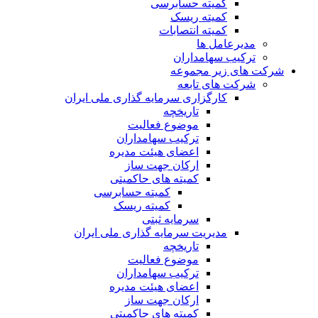
کمیته حسابرسی
کمیته ریسک
کمیته انتصابات
مدیرعامل ها
ترکیب سهامداران
شرکت های زیر مجموعه
شرکت های تابعه
کارگزاری سرمایه گذاری ملی ایران
تاریخچه
موضوع فعالیت
ترکیب سهامداران
اعضای هیئت مدیره
ارکان جهت ساز
کمیته های حاکمیتی
کمیته حسابرسی
کمیته ریسک
سرمایه ثبتی
مدیریت سرمایه گذاری ملی ایران
تاریخچه
موضوع فعالیت
ترکیب سهامداران
اعضای هیئت مدیره
ارکان جهت ساز
کمیته های حاکمیتی