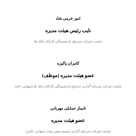
امیر خرمی شاد
نایب رئیس هیئت مديره
نماینده شرکت صندوق بازنشستگی کارکنان بانک ها
کامران پاکیزه
عضو هیئت مديره (موظف)
نماینده شرکت سرمایه گذاری صندوق بازنشستگی کارکنان بانک ها (سهامی عام)
تایماز حمایلی مهربانی
عضو هیئت مديره
نماینده شرکت سرمایه گذاری توسعه معین ملت (سهامی خاص)