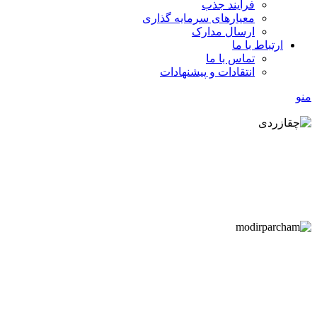
فرآیند جذب
معیارهای سرمایه گذاری
ارسال مدارک
ارتباط با ما
تماس با ما
انتقادات و پیشنهادات
منو