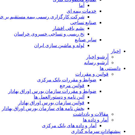
آما
خدمات بیمه ای
شرکت کارگزاری رسمی بیمه مستقیم بر خط 
صنایع نساجی
پشم بافی افشار
نخ ریسی و نساجی خسروی خراسان
سایر صنایع
لوله و ماشین سازی ایران
اخبار
آرشیو اخبار
آرشیو رسانه
دانستنی ها
قوانین و مقررات
ضوابط و مقررات بانک مرکزی
قوانين مرجع
ضوابط و مقررات سازمان بورس اوراق بهادار
آئین نامه و دستورالعمل ها
قوانین سازمان بورس اوراق بهادار
بخش نامه های سازمان بورس اوراق بهادار
مقالات و یادداشت
آمار و داده ها
آمار و داده های بانک مرکزی
پیشنهادات سرمایه گذاری