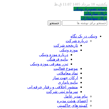
یکشنبه 18 مرداد 1405 11:07 ق.ظ
رسانه تصویری ونیکی
پرتال سازمانی
پرتال سهامداران
جستجو
ونیکی در یک نگاه
درباره شرکت
تاریخچه شرکت
موزه ونیکی
درباره موزه ونیکی
بیانیه فرهنگی
تیزر معرفی موزه ونیکی
موضوع فعالیت
نماد معاملاتی
ارکان جهت ساز
بیانیه پایداری
منشور اخلاقی و رفتار حرفه ایی
سرمایه ثبتی شرکت
پیام مدیر عامل
اعضای هیئت مدیره
کمیته های حاکمیتی