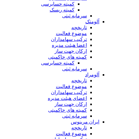
کمیته حسابرسی
کمیته ریسک
سرمایه ثبتی
آلومتک
تاریخچه
موضوع فعالیت
ترکیب سهامداران
اعضا هیئت مدیره
ارکان جهت ساز
کمیته های حاکمیتی
کمیته حسابرسی
سرمایه ثبتی
آلومراد
تاریخچه
موضوع فعالیت
ترکیب سهامداران
اعضای هیئت مدیره
ارکان جهت ساز
کمیته های حاکمیتی
سرمایه ثبتی
ایران مرینوس
تاریخچه
موضوع فعالیت