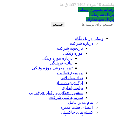
یکشنبه 18 مرداد 1405 4:57 ق.ظ
رسانه تصویری ونیکی
پرتال سازمانی
پرتال سهامداران
جستجو
ونیکی در یک نگاه
درباره شرکت
تاریخچه شرکت
موزه ونیکی
درباره موزه ونیکی
بیانیه فرهنگی
تیزر معرفی موزه ونیکی
موضوع فعالیت
نماد معاملاتی
ارکان جهت ساز
بیانیه پایداری
منشور اخلاقی و رفتار حرفه ایی
سرمایه ثبتی شرکت
پیام مدیر عامل
اعضای هیئت مدیره
کمیته های حاکمیتی