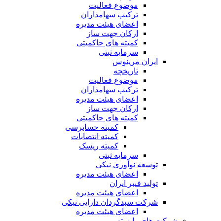
موضوع فعالیت
ترکیب سهامداران
اعضای هیئت مدیره
ارکان جهت ساز
کمیته های حاکمیتی
سرمایه ثبتی
ایران مرینوس
تاریخچه
موضوع فعالیت
ترکیب سهامداران
اعضای هیئت مدیره
ارکان جهت ساز
کمیته های حاکمیتی
کمیته حسابرسی
کمیته انتصابات
کمیته ریسک
سرمایه ثبتی
توسعه نوآوری نیکی
اعضای هیئت مدیره
تولید فیبر ایران
اعضای هیئت مدیره
شرکت سبدگردان دارایی نیکی
اعضای هیئت مدیره
شرکت های وابسته