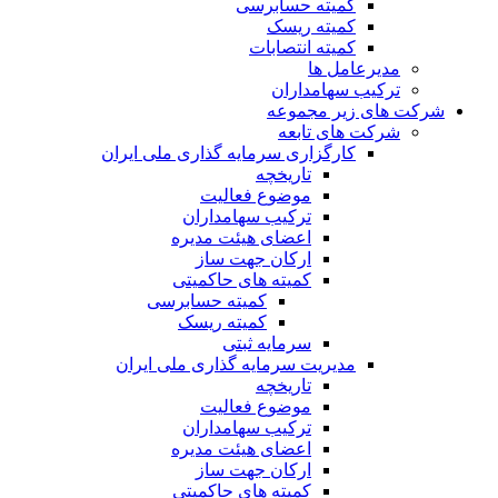
کمیته حسابرسی
کمیته ریسک
کمیته انتصابات
مدیرعامل ها
ترکیب سهامداران
شرکت های زیر مجموعه
شرکت های تابعه
کارگزاری سرمایه گذاری ملی ایران
تاریخچه
موضوع فعالیت
ترکیب سهامداران
اعضای هیئت مدیره
ارکان جهت ساز
کمیته های حاکمیتی
کمیته حسابرسی
کمیته ریسک
سرمایه ثبتی
مدیریت سرمایه گذاری ملی ایران
تاریخچه
موضوع فعالیت
ترکیب سهامداران
اعضای هیئت مدیره
ارکان جهت ساز
کمیته های حاکمیتی