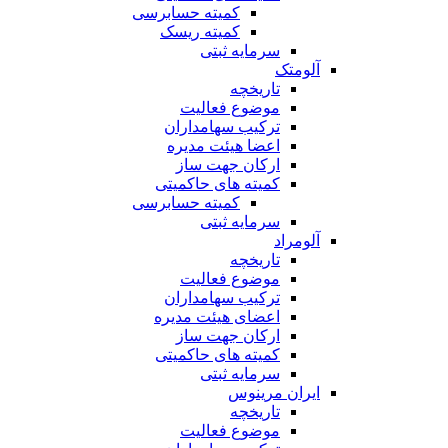
کمیته حسابرسی
کمیته ریسک
سرمایه ثبتی
آلومتک
تاریخچه
موضوع فعالیت
ترکیب سهامداران
اعضا هیئت مدیره
ارکان جهت ساز
کمیته های حاکمیتی
کمیته حسابرسی
سرمایه ثبتی
آلومراد
تاریخچه
موضوع فعالیت
ترکیب سهامداران
اعضای هیئت مدیره
ارکان جهت ساز
کمیته های حاکمیتی
سرمایه ثبتی
ایران مرینوس
تاریخچه
موضوع فعالیت