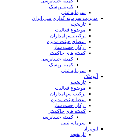
کمیته حسابرسی
کمیته ریسک
سرمایه ثبتی
مدیریت سرمایه گذاری ملی ایران
تاریخچه
موضوع فعالیت
ترکیب سهامداران
اعضای هیئت مدیره
ارکان جهت ساز
کمیته های حاکمیتی
کمیته حسابرسی
کمیته ریسک
سرمایه ثبتی
آلومتک
تاریخچه
موضوع فعالیت
ترکیب سهامداران
اعضا هیئت مدیره
ارکان جهت ساز
کمیته های حاکمیتی
کمیته حسابرسی
سرمایه ثبتی
آلومراد
تاریخچه