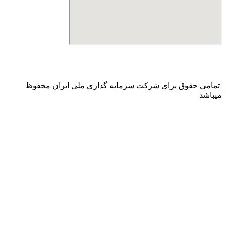
درگاه پرداخت اینترنتی صرفا جهت پذیره نویسی و افزایش سرمایه
می باشد و هیچ گونه فروش اینترنتی محصول انجام نمی شود.
تمامی حقوق برای شرکت سرمایه گذاری ملی ایران محفوظ
میباشد