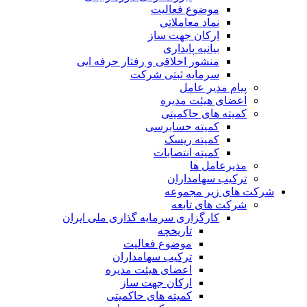
موضوع فعالیت
نماد معاملاتی
ارکان جهت ساز
بیانیه پایداری
منشور اخلاقی و رفتار حرفه ایی
سرمایه ثبتی شرکت
پیام مدیر عامل
اعضای هیئت مدیره
کمیته های حاکمیتی
کمیته حسابرسی
کمیته ریسک
کمیته انتصابات
مدیرعامل ها
ترکیب سهامداران
شرکت های زیر مجموعه
شرکت های تابعه
کارگزاری سرمایه گذاری ملی ایران
تاریخچه
موضوع فعالیت
ترکیب سهامداران
اعضای هیئت مدیره
ارکان جهت ساز
کمیته های حاکمیتی