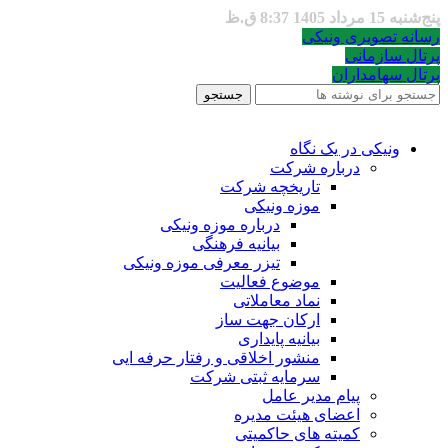
پنج‌شنبه 15 مرداد 1405 8:37 ق.ظ
رسانه تصویری ونیکی
پرتال سازمانی
پرتال سهامداران
جستجو
ونیکی در یک نگاه
درباره شرکت
تاریخچه شرکت
موزه ونیکی
درباره موزه ونیکی
بیانیه فرهنگی
تیزر معرفی موزه ونیکی
موضوع فعالیت
نماد معاملاتی
ارکان جهت ساز
بیانیه پایداری
منشور اخلاقی و رفتار حرفه ایی
سرمایه ثبتی شرکت
پیام مدیر عامل
اعضای هیئت مدیره
کمیته های حاکمیتی