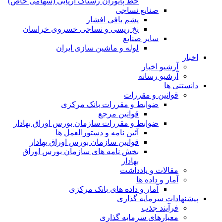
خط پایوران رستاک آریایی (سهامی خاص)
صنایع نساجی
پشم بافی افشار
نخ ریسی و نساجی خسروی خراسان
سایر صنایع
لوله و ماشین سازی ایران
اخبار
آرشیو اخبار
آرشیو رسانه
دانستنی ها
قوانین و مقررات
ضوابط و مقررات بانک مرکزی
قوانين مرجع
ضوابط و مقررات سازمان بورس اوراق بهادار
آئین نامه و دستورالعمل ها
قوانین سازمان بورس اوراق بهادار
بخش نامه های سازمان بورس اوراق
بهادار
مقالات و یادداشت
آمار و داده ها
آمار و داده های بانک مرکزی
پیشنهادات سرمایه گذاری
فرآیند جذب
معیارهای سرمایه گذاری