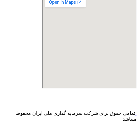
درگاه پرداخت اینترنتی صرفا جهت پذیره نویسی و افزایش سرمایه
می باشد و هیچ گونه فروش اینترنتی محصول انجام نمی شود.
تمامی حقوق برای شرکت سرمایه گذاری ملی ایران محفوظ
میباشد