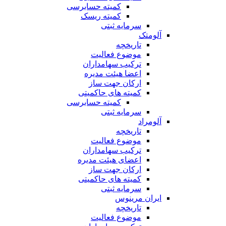
کمیته حسابرسی
کمیته ریسک
سرمایه ثبتی
آلومتک
تاریخچه
موضوع فعالیت
ترکیب سهامداران
اعضا هیئت مدیره
ارکان جهت ساز
کمیته های حاکمیتی
کمیته حسابرسی
سرمایه ثبتی
آلومراد
تاریخچه
موضوع فعالیت
ترکیب سهامداران
اعضای هیئت مدیره
ارکان جهت ساز
کمیته های حاکمیتی
سرمایه ثبتی
ایران مرینوس
تاریخچه
موضوع فعالیت