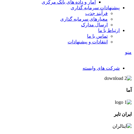
آمار و داده های بانک مرکزی
پیشنهادات سرمایه گذاری
فرآیند جذب
معیارهای سرمایه گذاری
ارسال مدارک
ارتباط با ما
تماس با ما
انتقادات و پیشنهادات
منو
شرکت های وابسته
آما
ایران تایر