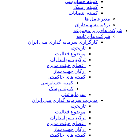
کمیته حسابرسی
کمیته ریسک
کمیته انتصابات
مدیرعامل ها
ترکیب سهامداران
شرکت های زیر مجموعه
شرکت های تابعه
کارگزاری سرمایه گذاری ملی ایران
تاریخچه
موضوع فعالیت
ترکیب سهامداران
اعضای هیئت مدیره
ارکان جهت ساز
کمیته های حاکمیتی
کمیته حسابرسی
کمیته ریسک
سرمایه ثبتی
مدیریت سرمایه گذاری ملی ایران
تاریخچه
موضوع فعالیت
ترکیب سهامداران
اعضای هیئت مدیره
ارکان جهت ساز
کمیته های حاکمیتی