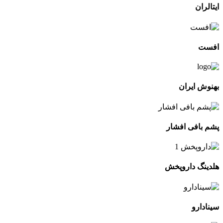
ایتالران
افست
بهنوش ایران
پشم بافی افشار
هلدینگ داروپخش
سینادارو