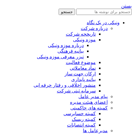
بستن
جستجو
ونیکی در یک نگاه
درباره شرکت
تاریخچه شرکت
موزه ونیکی
درباره موزه ونیکی
بیانیه فرهنگی
تیزر معرفی موزه ونیکی
موضوع فعالیت
نماد معاملاتی
ارکان جهت ساز
بیانیه پایداری
منشور اخلاقی و رفتار حرفه ایی
سرمایه ثبتی شرکت
پیام مدیر عامل
اعضای هیئت مدیره
کمیته های حاکمیتی
کمیته حسابرسی
کمیته ریسک
کمیته انتصابات
مدیرعامل ها