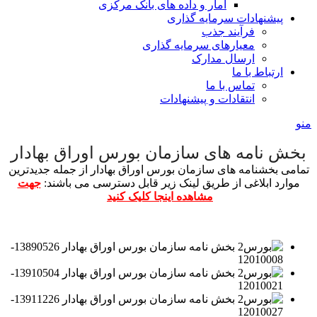
آمار و داده های بانک مرکزی
پیشنهادات سرمایه گذاری
فرآیند جذب
معیارهای سرمایه گذاری
ارسال مدارک
ارتباط با ما
تماس با ما
انتقادات و پیشنهادات
منو
بخش نامه های سازمان بورس اوراق بهادار
تمامی بخشنامه های سازمان بورس اوراق بهادار از جمله جدیدترین
موارد ابلاغی از طریق لینک زیر قابل دسترسی می باشند:
جهت
مشاهده اینجا کلیک کنید
بخش نامه سازمان بورس اوراق بهادار 13890526-
12010008
بخش نامه سازمان بورس اوراق بهادار 13910504-
12010021
بخش نامه سازمان بورس اوراق بهادار 13911226-
12010027