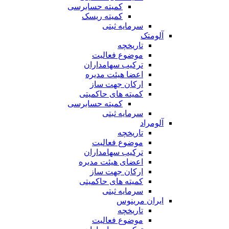
کمیته حسابرسی
کمیته ریسک
سرمایه ثبتی
آلومتک
تاریخچه
موضوع فعالیت
ترکیب سهامداران
اعضا هیئت مدیره
ارکان جهت ساز
کمیته های حاکمیتی
کمیته حسابرسی
سرمایه ثبتی
آلومراد
تاریخچه
موضوع فعالیت
ترکیب سهامداران
اعضای هیئت مدیره
ارکان جهت ساز
کمیته های حاکمیتی
سرمایه ثبتی
ایران مرینوس
تاریخچه
موضوع فعالیت