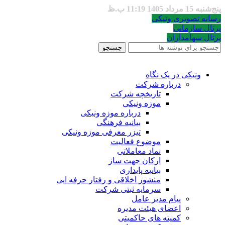
پنج‌شنبه 15 مرداد 1405 11:19 ب.ظ
رسانه تصویری ونیکی
پرتال سازمانی
پرتال سهامداران
جستجو
ونیکی در یک نگاه
درباره شرکت
تاریخچه شرکت
موزه ونیکی
درباره موزه ونیکی
بیانیه فرهنگی
تیزر معرفی موزه ونیکی
موضوع فعالیت
نماد معاملاتی
ارکان جهت ساز
بیانیه پایداری
منشور اخلاقی و رفتار حرفه ایی
سرمایه ثبتی شرکت
پیام مدیر عامل
اعضای هیئت مدیره
کمیته های حاکمیتی