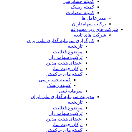
کمیته حسابرسی
کمیته ریسک
کمیته انتصابات
مدیرعامل ها
ترکیب سهامداران
شرکت های زیر مجموعه
شرکت های تابعه
کارگزاری سرمایه گذاری ملی ایران
تاریخچه
موضوع فعالیت
ترکیب سهامداران
اعضای هیئت مدیره
ارکان جهت ساز
کمیته های حاکمیتی
کمیته حسابرسی
کمیته ریسک
سرمایه ثبتی
مدیریت سرمایه گذاری ملی ایران
تاریخچه
موضوع فعالیت
ترکیب سهامداران
اعضای هیئت مدیره
ارکان جهت ساز
کمیته های حاکمیتی