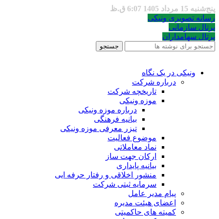
پنج‌شنبه 15 مرداد 1405 6:07 ق.ظ
رسانه تصویری ونیکی
پرتال سازمانی
پرتال سهامداران
جستجو
ونیکی در یک نگاه
درباره شرکت
تاریخچه شرکت
موزه ونیکی
درباره موزه ونیکی
بیانیه فرهنگی
تیزر معرفی موزه ونیکی
موضوع فعالیت
نماد معاملاتی
ارکان جهت ساز
بیانیه پایداری
منشور اخلاقی و رفتار حرفه ایی
سرمایه ثبتی شرکت
پیام مدیر عامل
اعضای هیئت مدیره
کمیته های حاکمیتی