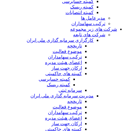
کمیته حسابرسی
کمیته ریسک
کمیته انتصابات
مدیرعامل ها
ترکیب سهامداران
شرکت های زیر مجموعه
شرکت های تابعه
کارگزاری سرمایه گذاری ملی ایران
تاریخچه
موضوع فعالیت
ترکیب سهامداران
اعضای هیئت مدیره
ارکان جهت ساز
کمیته های حاکمیتی
کمیته حسابرسی
کمیته ریسک
سرمایه ثبتی
مدیریت سرمایه گذاری ملی ایران
تاریخچه
موضوع فعالیت
ترکیب سهامداران
اعضای هیئت مدیره
ارکان جهت ساز
کمیته های حاکمیتی