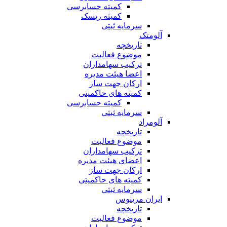
کمیته حسابرسی
کمیته ریسک
سرمایه ثبتی
آلومتک
تاریخچه
موضوع فعالیت
ترکیب سهامداران
اعضا هیئت مدیره
ارکان جهت ساز
کمیته های حاکمیتی
کمیته حسابرسی
سرمایه ثبتی
آلومراد
تاریخچه
موضوع فعالیت
ترکیب سهامداران
اعضای هیئت مدیره
ارکان جهت ساز
کمیته های حاکمیتی
سرمایه ثبتی
ایران مرینوس
تاریخچه
موضوع فعالیت