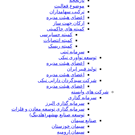
تاریخچه
موضوع فعالیت
ترکیب سهامداران
اعضای هیئت مدیره
ارکان جهت ساز
کمیته های حاکمیتی
کمیته حسابرسی
کمیته انتصابات
کمیته ریسک
سرمایه ثبتی
توسعه نوآوری نیکی
اعضای هیئت مدیره
تولید فیبر ایران
اعضای هیئت مدیره
شرکت سبدگردان دارایی نیکی
اعضای هیئت مدیره
شرکت های وابسته
سرمایه گذاری
سرمایه گذاری البرز
سرمایه گذاری توسعه معادن و فلزات
توسعه‌ صنایع‌ بهشهر(هلدینگ)
صنایع سیمان
سیمان خوزستان
سیمان ارومیه