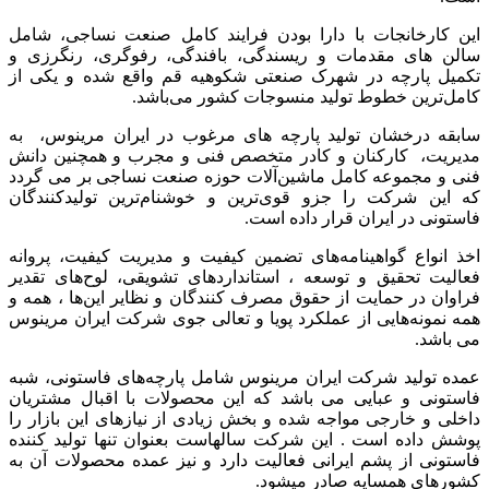
این کارخانجات با دارا بودن فرایند کامل صنعت نساجی، شامل
سالن های مقدمات و ریسندگی، بافندگی، رفوگری، رنگرزی و
تکمیل پارچه در شهرک صنعتی شکوهیه قم واقع شده و یکی از
کامل‌ترین خطوط تولید منسوجات کشور می‌باشد.
سابقه درخشان تولید پارچه های مرغوب در ایران مرینوس، به
مدیریت، کارکنان و کادر متخصص فنی و مجرب و همچنین دانش
فنی و مجموعه کامل ماشین‌آلات حوزه صنعت نساجی بر می گردد
که این شرکت را جزو قوی‌ترین و خوشنام‌ترین تولیدکنندگان
فاستونی در ایران قرار داده است.
اخذ انواع گواهینامه‌های تضمین کیفیت و مدیریت کیفیت، پروانه
فعالیت تحقیق و توسعه ، استانداردهای تشویقی، لوح‌های تقدیر
فراوان در حمایت از حقوق مصرف کنندگان و نظایر این‌ها ، همه و
همه نمونه‌هایی از عملکرد پویا و تعالی جوی شرکت ایران مرینوس
می باشد.
عمده تولید شرکت ایران مرینوس شامل پارچه‌های فاستونی، شبه
فاستونی و عبایی می باشد که این محصولات با اقبال مشتریان
داخلی و خارجی مواجه شده و بخش زیادی از نیازهای این بازار را
پوشش داده است . این شرکت سالهاست بعنوان تنها تولید کننده
فاستونی از پشم ایرانی فعالیت دارد و نیز عمده محصولات آن به
کشورهای همسایه صادر می­شود.