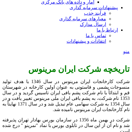
آمار و داده های بانک مرکزی
پیشنهادات سرمایه گذاری
فرآیند جذب
معیارهای سرمایه گذاری
ارسال مدارک
ارتباط با ما
تماس با ما
انتقادات و پیشنهادات
منو
تاریخچه شرکت ایران مرینوس
شرکت کارخانجات ایران مرینوس در سال 1346 با هدف تولید
منسوجات پشمی و فاستونی به عنوان اولین کارخانه در شهرستان
قم و ابتدائاً با نام شرکت پشم بافی ایران تاسیس گردید و در سال
1353 نام شرکت، به پشم بافی ایران ملی مرینوس تغییر یافت و در
سال 1354 به شرکت سهامی عام تبدیل شد و در سال 1371 نهایتاً به
نام کارخانجات ایران مرینوس نامیده شد.
شرکت در بهمن ماه 1356 در سازمان بورس بهادار تهران پذیرفته
شد و نام آن از این سال در تابلوی بورس با نماد "نمرینو " درج شده
است.