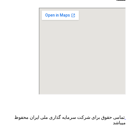
درگاه پرداخت اینترنتی صرفا جهت پذیره نویسی و افزایش سرمایه م
باشد و هیچ گونه فروش اینترنتی محصول انجام نمی شود.
تمامی حقوق برای شرکت سرمایه گذاری ملی ایران محفوظ
میباشد