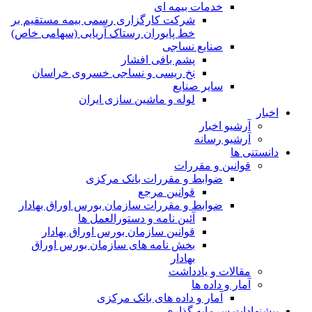
خدمات بیمه ای
شرکت کارگزاری رسمی بیمه مستقیم بر
خط پایوران رستاک آریایی (سهامی خاص)
صنایع نساجی
پشم بافی افشار
نخ ریسی و نساجی خسروی خراسان
سایر صنایع
لوله و ماشین سازی ایران
اخبار
آرشیو اخبار
آرشیو رسانه
دانستنی ها
قوانین و مقررات
ضوابط و مقررات بانک مرکزی
قوانين مرجع
ضوابط و مقررات سازمان بورس اوراق بهادار
آئین نامه و دستورالعمل ها
قوانین سازمان بورس اوراق بهادار
بخش نامه های سازمان بورس اوراق
بهادار
مقالات و یادداشت
آمار و داده ها
آمار و داده های بانک مرکزی
پیشنهادات سرمایه گذاری