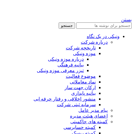
بستن
جستجو
ونیکی در یک نگاه
درباره شرکت
تاریخچه شرکت
موزه ونیکی
درباره موزه ونیکی
بیانیه فرهنگی
تیزر معرفی موزه ونیکی
موضوع فعالیت
نماد معاملاتی
ارکان جهت ساز
بیانیه پایداری
منشور اخلاقی و رفتار حرفه ایی
سرمایه ثبتی شرکت
پیام مدیر عامل
اعضای هیئت مدیره
کمیته های حاکمیتی
کمیته حسابرسی
کمیته ریسک