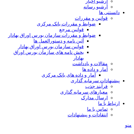
آرشیو اخبار
آرشیو رسانه
دانستنی ها
قوانین و مقررات
ضوابط و مقررات بانک مرکزی
قوانين مرجع
ضوابط و مقررات سازمان بورس اوراق بهادار
آئین نامه و دستورالعمل ها
قوانین سازمان بورس اوراق بهادار
بخش نامه های سازمان بورس اوراق
بهادار
مقالات و یادداشت
آمار و داده ها
آمار و داده های بانک مرکزی
پیشنهادات سرمایه گذاری
فرآیند جذب
معیارهای سرمایه گذاری
ارسال مدارک
ارتباط با ما
تماس با ما
انتقادات و پیشنهادات
منو