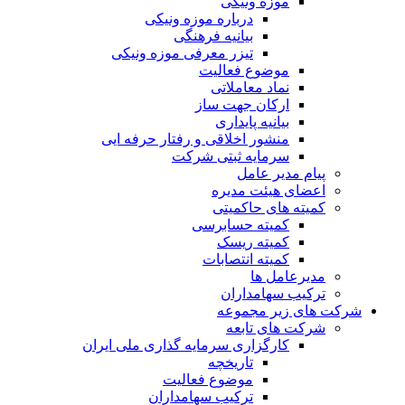
موزه ونیکی
درباره موزه ونیکی
بیانیه فرهنگی
تیزر معرفی موزه ونیکی
موضوع فعالیت
نماد معاملاتی
ارکان جهت ساز
بیانیه پایداری
منشور اخلاقی و رفتار حرفه ایی
سرمایه ثبتی شرکت
پیام مدیر عامل
اعضای هیئت مدیره
کمیته های حاکمیتی
کمیته حسابرسی
کمیته ریسک
کمیته انتصابات
مدیرعامل ها
ترکیب سهامداران
شرکت های زیر مجموعه
شرکت های تابعه
کارگزاری سرمایه گذاری ملی ایران
تاریخچه
موضوع فعالیت
ترکیب سهامداران