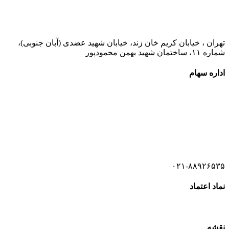
۰۲۱-۵۲۷۷۸۰۰۰
تهران ، خیابان کریم خان زند، خیابان شهید عضدی (آبان جنوبی)،
شماره ۱۱، ساختمان شهید بهمن محمودپور
اداره سهام
۰۲۱-۵۲۷۷۸۵۲۰
۰۲۱-۵۲۷۷۸۵۲۱
۰۲۱-۸۸۹۲۶۵۳۵
نماد اعتماد
نقشه