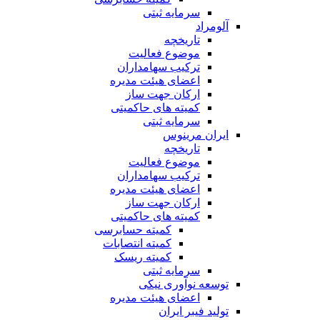
سرمایه ثبتی
آلومراد
تاریخچه
موضوع فعالیت
ترکیب سهامداران
اعضای هیئت مدیره
ارکان جهت ساز
کمیته های حاکمیتی
سرمایه ثبتی
ایران مرینوس
تاریخچه
موضوع فعالیت
ترکیب سهامداران
اعضای هیئت مدیره
ارکان جهت ساز
کمیته های حاکمیتی
کمیته حسابرسی
کمیته انتصابات
کمیته ریسک
سرمایه ثبتی
توسعه نوآوری نیکی
اعضای هیئت مدیره
تولید فیبر ایران