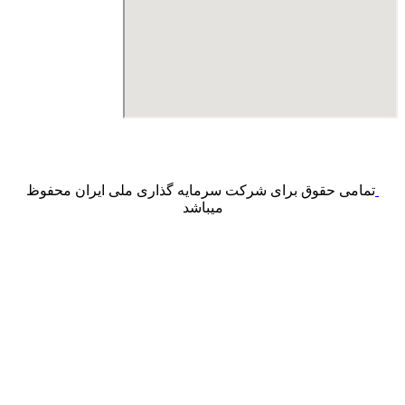
درگاه پرداخت اینترنتی صرفا جهت پذیره نویسی و افزایش سرمایه
می باشد و هیچ گونه فروش اینترنتی محصول انجام نمی شود.
تمامی حقوق برای شرکت سرمایه گذاری ملی ایران محفوظ
میباشد