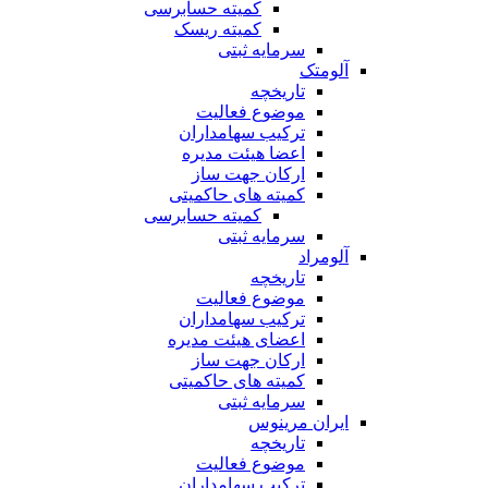
کمیته حسابرسی
کمیته ریسک
سرمایه ثبتی
آلومتک
تاریخچه
موضوع فعالیت
ترکیب سهامداران
اعضا هیئت مدیره
ارکان جهت ساز
کمیته های حاکمیتی
کمیته حسابرسی
سرمایه ثبتی
آلومراد
تاریخچه
موضوع فعالیت
ترکیب سهامداران
اعضای هیئت مدیره
ارکان جهت ساز
کمیته های حاکمیتی
سرمایه ثبتی
ایران مرینوس
تاریخچه
موضوع فعالیت
ترکیب سهامداران