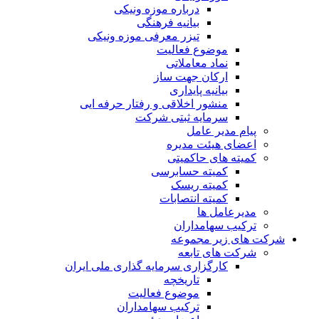
درباره موزه ونیکی
بیانیه فرهنگی
تیزر معرفی موزه ونیکی
موضوع فعالیت
نماد معاملاتی
ارکان جهت ساز
بیانیه پایداری
منشور اخلاقی و رفتار حرفه ایی
سرمایه ثبتی شرکت
پیام مدیر عامل
اعضای هیئت مدیره
کمیته های حاکمیتی
کمیته حسابرسی
کمیته ریسک
کمیته انتصابات
مدیرعامل ها
ترکیب سهامداران
شرکت های زیر مجموعه
شرکت های تابعه
کارگزاری سرمایه گذاری ملی ایران
تاریخچه
موضوع فعالیت
ترکیب سهامداران