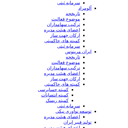
سرمایه ثبتی
آلومراد
تاریخچه
موضوع فعالیت
ترکیب سهامداران
اعضای هیئت مدیره
ارکان جهت ساز
کمیته های حاکمیتی
سرمایه ثبتی
ایران مرینوس
تاریخچه
موضوع فعالیت
ترکیب سهامداران
اعضای هیئت مدیره
ارکان جهت ساز
کمیته های حاکمیتی
کمیته حسابرسی
کمیته انتصابات
کمیته ریسک
سرمایه ثبتی
توسعه نوآوری نیکی
اعضای هیئت مدیره
تولید فیبر ایران
اعضای هیئت مدیره