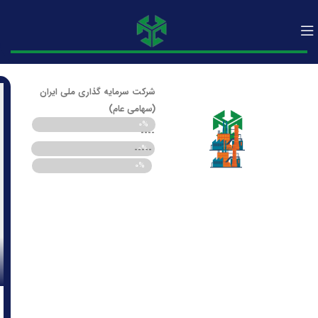
شرکت سرمایه گذاری ملی ایران
(سهامی عام)
۰%
درصد سهام
----
۰%
درصد سهام
-----
۰%
درصد فعلی