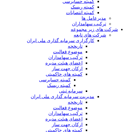
کمیته حسابرسی
کمیته ریسک
کمیته انتصابات
مدیرعامل ها
ترکیب سهامداران
شرکت های زیر مجموعه
شرکت های تابعه
کارگزاری سرمایه گذاری ملی ایران
تاریخچه
موضوع فعالیت
ترکیب سهامداران
اعضای هیئت مدیره
ارکان جهت ساز
کمیته های حاکمیتی
کمیته حسابرسی
کمیته ریسک
سرمایه ثبتی
مدیریت سرمایه گذاری ملی ایران
تاریخچه
موضوع فعالیت
ترکیب سهامداران
اعضای هیئت مدیره
ارکان جهت ساز
کمیته های حاکمیتی