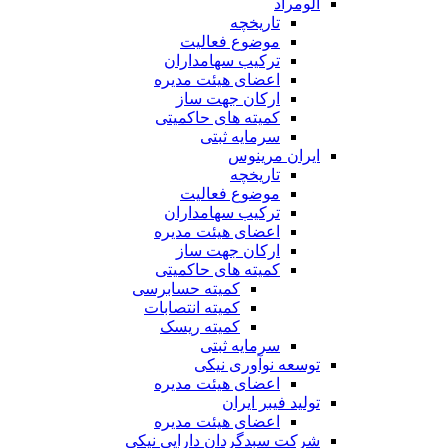
آلومراد
تاریخچه
موضوع فعالیت
ترکیب سهامداران
اعضای هیئت مدیره
ارکان جهت ساز
کمیته های حاکمیتی
سرمایه ثبتی
ایران مرینوس
تاریخچه
موضوع فعالیت
ترکیب سهامداران
اعضای هیئت مدیره
ارکان جهت ساز
کمیته های حاکمیتی
کمیته حسابرسی
کمیته انتصابات
کمیته ریسک
سرمایه ثبتی
توسعه نوآوری نیکی
اعضای هیئت مدیره
تولید فیبر ایران
اعضای هیئت مدیره
شرکت سبدگردان دارایی نیکی