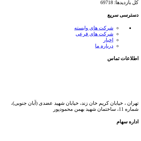
کل بازدیدها: 69718
دسترسی سریع
شرکت های وابسته
شرکت های فرعی
اخبار
درباره ما
اطلاعات تماس
021-52778000
تهران ، خیابان کریم خان زند، خیابان شهید عضدی (آبان جنوبی)،
شماره 11، ساختمان شهید بهمن محمودپور
اداره سهام