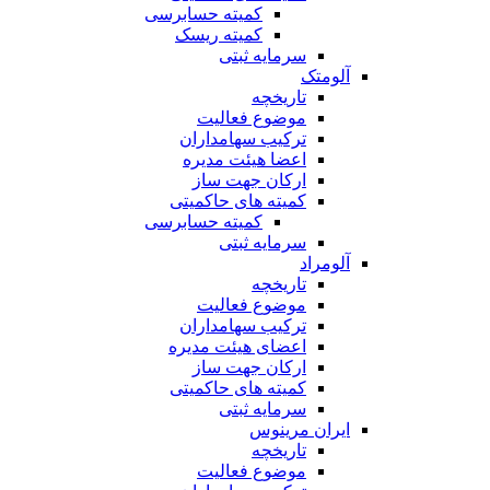
کمیته حسابرسی
کمیته ریسک
سرمایه ثبتی
آلومتک
تاریخچه
موضوع فعالیت
ترکیب سهامداران
اعضا هیئت مدیره
ارکان جهت ساز
کمیته های حاکمیتی
کمیته حسابرسی
سرمایه ثبتی
آلومراد
تاریخچه
موضوع فعالیت
ترکیب سهامداران
اعضای هیئت مدیره
ارکان جهت ساز
کمیته های حاکمیتی
سرمایه ثبتی
ایران مرینوس
تاریخچه
موضوع فعالیت