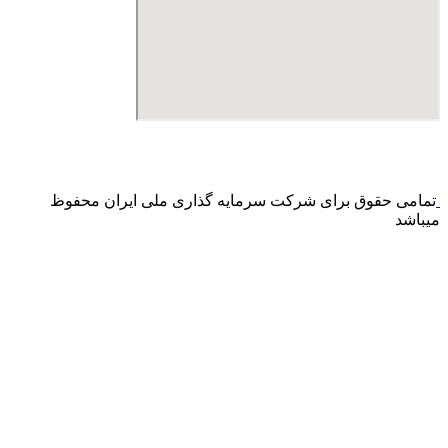
درگاه پرداخت اینترنتی صرفا جهت پذیره نویسی و افزایش سرمایه
می باشد و هیچ گونه فروش اینترنتی محصول انجام نمی شود.
تمامی حقوق برای شرکت سرمایه گذاری ملی ایران محفوظ
میباشد