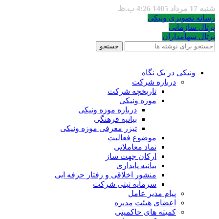
شنبه 17 مرداد 1405 4:26 ب.ظ
رسانه تصویری ونیکی
پرتال سازمانی
پرتال سهامداران
جستجو
ونیکی در یک نگاه
درباره شرکت
تاریخچه شرکت
موزه ونیکی
درباره موزه ونیکی
بیانیه فرهنگی
تیزر معرفی موزه ونیکی
موضوع فعالیت
نماد معاملاتی
ارکان جهت ساز
بیانیه پایداری
منشور اخلاقی و رفتار حرفه ایی
سرمایه ثبتی شرکت
پیام مدیر عامل
اعضای هیئت مدیره
کمیته های حاکمیتی