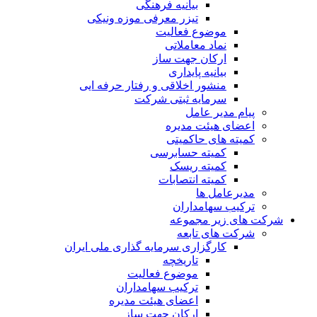
بیانیه فرهنگی
تیزر معرفی موزه ونیکی
موضوع فعالیت
نماد معاملاتی
ارکان جهت ساز
بیانیه پایداری
منشور اخلاقی و رفتار حرفه ایی
سرمایه ثبتی شرکت
پیام مدیر عامل
اعضای هیئت مدیره
کمیته های حاکمیتی
کمیته حسابرسی
کمیته ریسک
کمیته انتصابات
مدیرعامل ها
ترکیب سهامداران
شرکت های زیر مجموعه
شرکت های تابعه
کارگزاری سرمایه گذاری ملی ایران
تاریخچه
موضوع فعالیت
ترکیب سهامداران
اعضای هیئت مدیره
ارکان جهت ساز