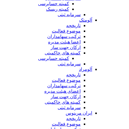
کمیته حسابرسی
کمیته ریسک
سرمایه ثبتی
آلومتک
تاریخچه
موضوع فعالیت
ترکیب سهامداران
اعضا هیئت مدیره
ارکان جهت ساز
کمیته های حاکمیتی
کمیته حسابرسی
سرمایه ثبتی
آلومراد
تاریخچه
موضوع فعالیت
ترکیب سهامداران
اعضای هیئت مدیره
ارکان جهت ساز
کمیته های حاکمیتی
سرمایه ثبتی
ایران مرینوس
تاریخچه
موضوع فعالیت