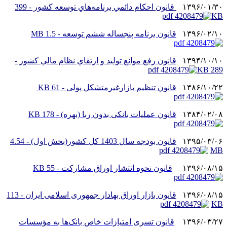
۱۳۹۶/۰۱/۳۰
قانون احکام دائمي برنامه‌هاي توسعه کشور - 399
KB
۱۳۹۶/۰۲/۱۰
قانون برنامه پنجساله ششم توسعه - 1.5 MB
۱۳۹۴/۱۰/۱۰
قانون رفع موانع توليد و ارتقاي نظام مالي کشور -
289 KB
۱۳۸۶/۱۰/۲۲
قانون تنظیم بازارغیرمتشکل پولی - 61 KB
۱۳۸۴/۰۲/۰۸
قانون عمليات بانکی بدون ربا (بهره) - 178 KB
۱۳۹۵/۰۳/۰۶
قانون بودجه سال 1403 کل کشور(بخش اول) - 4.54
MB
۱۳۹۶/۰۸/۱۵
قانون نحوه انتشار اوراق مشارکت - 55 KB
۱۳۹۶/۰۸/۱۵
قانون بازار اوراق بهادار جمهوری اسلامی ایران - 113
KB
۱۳۹۶/۰۳/۲۷
قانون تسری امتیازات خاص بانک‌ها به مؤسسات