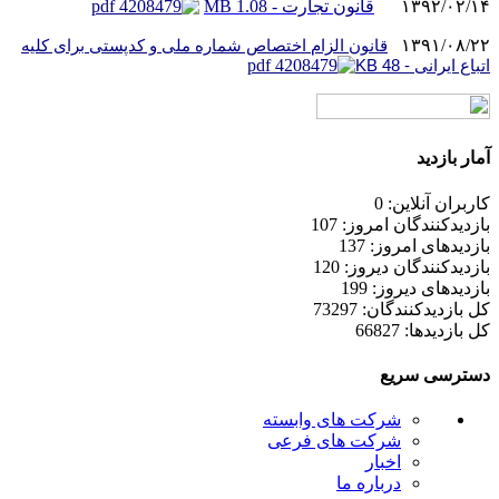
۱۳۹۲/۰۲/۱۴
قانون تجارت - 1.08 MB
۱۳۹۱/۰۸/۲۲
قانون الزام اختصاص شماره ملی و کدپستی برای کلیه
اتباع ایرانی - 48 KB
آمار بازدید
کاربران آنلاین: 0
بازدیدکنندگان امروز: 107
بازدیدهای امروز: 137
بازدیدکنندگان دیروز: 120
بازدیدهای دیروز: 199
کل بازدیدکنند‌گان: 73297
کل بازدیدها: 66827
دسترسی سریع
شرکت های وابسته
شرکت های فرعی
اخبار
درباره ما