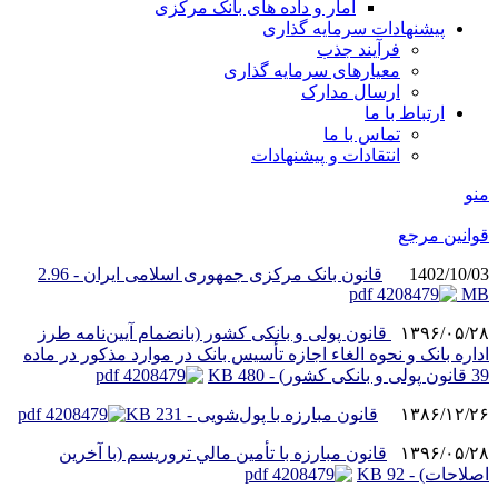
آمار و داده های بانک مرکزی
پیشنهادات سرمایه گذاری
فرآیند جذب
معیارهای سرمایه گذاری
ارسال مدارک
ارتباط با ما
تماس با ما
انتقادات و پیشنهادات
منو
قوانین مرجع
1402/10/03
قانون بانک مرکزی جمهوری اسلامی ایران - 2.96
MB
۱۳۹۶/۰۵/۲۸
قانون پولی و بانکی کشور (بانضمام آیین‌نامه طرز
اداره بانک و نحوه الغاء اجازه تأسیس بانک در موارد مذکور در ماده
39 قانون پولی و بانکی کشور) - 480 KB
۱۳۸۶/۱۲/۲۶
قانون مبارزه با پول‌شویی - 231 KB
۱۳۹۶/۰۵/۲۸
قانون مبارزه با تأمين مالي تروريسم (با آخرین
اصلاحات) - 92 KB