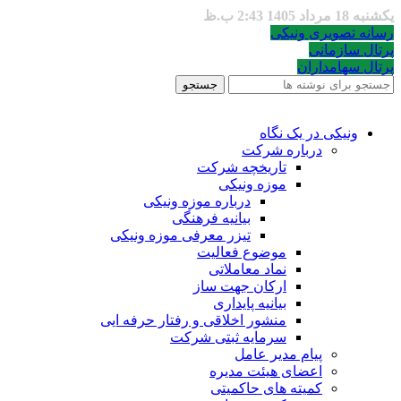
یکشنبه 18 مرداد 1405 2:43 ب.ظ
رسانه تصویری ونیکی
پرتال سازمانی
پرتال سهامداران
جستجو
ونیکی در یک نگاه
درباره شرکت
تاریخچه شرکت
موزه ونیکی
درباره موزه ونیکی
بیانیه فرهنگی
تیزر معرفی موزه ونیکی
موضوع فعالیت
نماد معاملاتی
ارکان جهت ساز
بیانیه پایداری
منشور اخلاقی و رفتار حرفه ایی
سرمایه ثبتی شرکت
پیام مدیر عامل
اعضای هیئت مدیره
کمیته های حاکمیتی