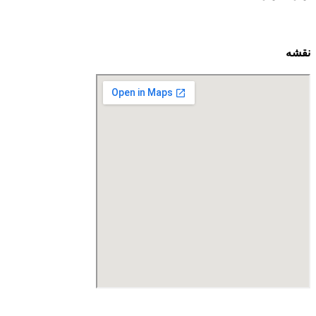
نقشه
درگاه پرداخت اینترنتی صرفا جهت پذیره نویسی و افزایش سرمایه