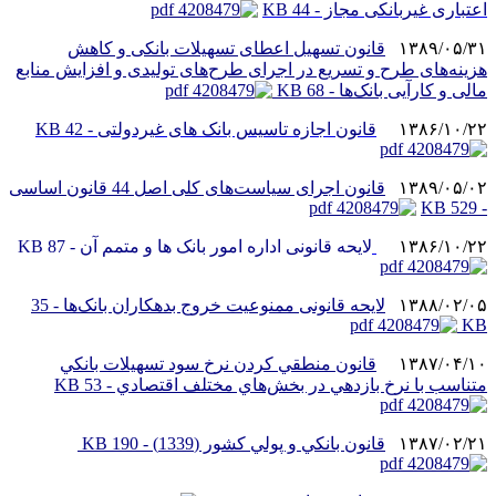
اعتباری غیربانکی مجاز - 44 KB
۱۳۸۹/۰۵/۳۱
قانون تسهیل اعطای تسهیلات بانکی و کاهش
هزینه‌های طرح و تسریع در اجرای طرح‌های تولیدی و افزایش منابع
مالی و کارآیی بانک‌ها - 68 KB
۱۳۸۶/۱۰/۲۲
قانون اجازه تاسیس بانک های غیردولتی - 42 KB
۱۳۸۹/۰۵/۰۲
قانون اجرای سیاست‌های کلی اصل 44 قانون اساسی
- 529 KB
۱۳۸۶/۱۰/۲۲
لایحه قانونی اداره امور بانک ها و متمم آن - 87 KB
۱۳۸۸/۰۲/۰۵
لایحه قانونی ممنوعیت خروج بدهکاران بانک‌ها - 35
KB
۱۳۸۷/۰۴/۱۰
قانون منطقي کردن نرخ سود تسهيلات بانکي
متناسب با نرخ بازدهي در بخش‌هاي مختلف اقتصادي - 53 KB
۱۳۸۷/۰۲/۲۱
قانون بانکي و پولي کشور (1339) - 190 KB