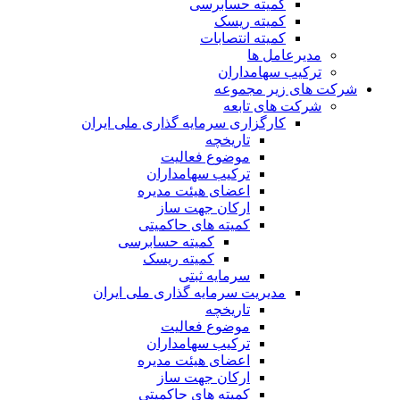
کمیته حسابرسی
کمیته ریسک
کمیته انتصابات
مدیرعامل ها
ترکیب سهامداران
شرکت های زیر مجموعه
شرکت های تابعه
کارگزاری سرمایه گذاری ملی ایران
تاریخچه
موضوع فعالیت
ترکیب سهامداران
اعضای هیئت مدیره
ارکان جهت ساز
کمیته های حاکمیتی
کمیته حسابرسی
کمیته ریسک
سرمایه ثبتی
مدیریت سرمایه گذاری ملی ایران
تاریخچه
موضوع فعالیت
ترکیب سهامداران
اعضای هیئت مدیره
ارکان جهت ساز
کمیته های حاکمیتی