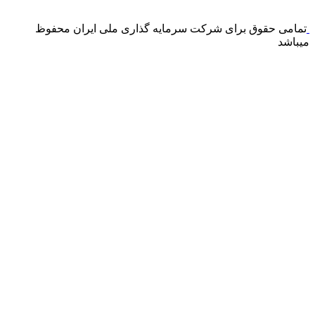
می باشد و هیچ گونه فروش اینترنتی محصول انجام نمی شود.
تمامی حقوق برای شرکت سرمایه گذاری ملی ایران محفوظ
میباشد