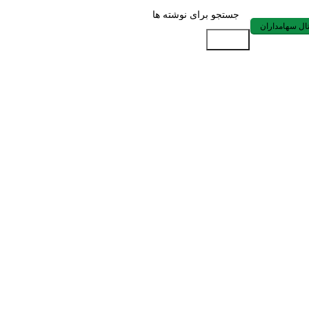
ال سهامداران
جستجو