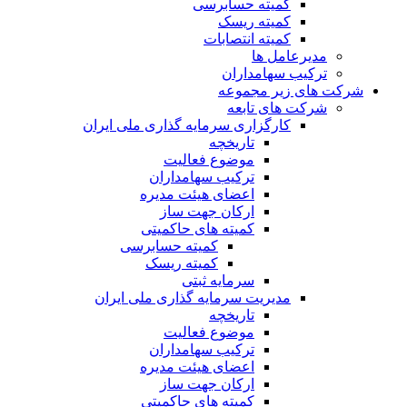
کمیته حسابرسی
کمیته ریسک
کمیته انتصابات
مدیرعامل ها
ترکیب سهامداران
شرکت های زیر مجموعه
شرکت های تابعه
کارگزاری سرمایه گذاری ملی ایران
تاریخچه
موضوع فعالیت
ترکیب سهامداران
اعضای هیئت مدیره
ارکان جهت ساز
کمیته های حاکمیتی
کمیته حسابرسی
کمیته ریسک
سرمایه ثبتی
مدیریت سرمایه گذاری ملی ایران
تاریخچه
موضوع فعالیت
ترکیب سهامداران
اعضای هیئت مدیره
ارکان جهت ساز
کمیته های حاکمیتی