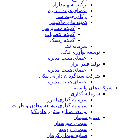
ترکیب سهامداران
اعضای هیئت مدیره
ارکان جهت ساز
کمیته های حاکمیتی
کمیته حسابرسی
کمیته انتصابات
کمیته ریسک
سرمایه ثبتی
توسعه نوآوری نیکی
اعضای هیئت مدیره
تولید فیبر ایران
اعضای هیئت مدیره
شرکت سبدگردان دارایی نیکی
اعضای هیئت مدیره
شرکت های وابسته
سرمایه گذاری
سرمایه گذاری البرز
سرمایه گذاری توسعه معادن و فلزات
توسعه‌ صنایع‌ بهشهر(هلدینگ)
صنایع سیمان
سیمان خوزستان
سیمان ارومیه
صنایع سیمان کرمان