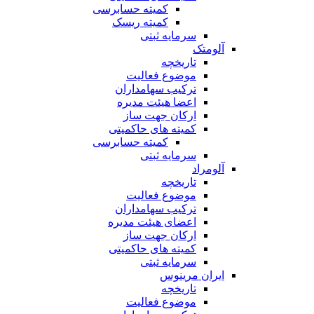
کمیته حسابرسی
کمیته ریسک
سرمایه ثبتی
آلومتک
تاریخچه
موضوع فعالیت
ترکیب سهامداران
اعضا هیئت مدیره
ارکان جهت ساز
کمیته های حاکمیتی
کمیته حسابرسی
سرمایه ثبتی
آلومراد
تاریخچه
موضوع فعالیت
ترکیب سهامداران
اعضای هیئت مدیره
ارکان جهت ساز
کمیته های حاکمیتی
سرمایه ثبتی
ایران مرینوس
تاریخچه
موضوع فعالیت