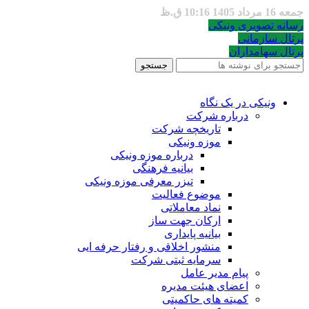
جمعه 16 مرداد 1405 10:16 ق.ظ
رسانه تصویری ونیکی
پرتال سازمانی
پرتال سهامداران
جستجو
ونیکی در یک نگاه
درباره شرکت
تاریخچه شرکت
موزه ونیکی
درباره موزه ونیکی
بیانیه فرهنگی
تیزر معرفی موزه ونیکی
موضوع فعالیت
نماد معاملاتی
ارکان جهت ساز
بیانیه پایداری
منشور اخلاقی و رفتار حرفه ایی
سرمایه ثبتی شرکت
پیام مدیر عامل
اعضای هیئت مدیره
کمیته های حاکمیتی