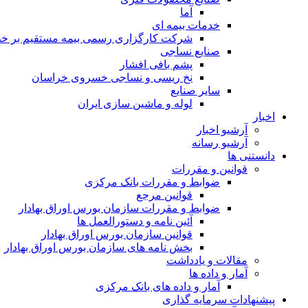
آما
خدمات بیمه ای
شرکت کارگزاری رسمی بیمه مستقیم بر خط 
صنایع نساجی
پشم بافی افشار
نخ ریسی و نساجی خسروی خراسان
سایر صنایع
لوله و ماشین سازی ایران
اخبار
آرشیو اخبار
آرشیو رسانه
دانستنی ها
قوانین و مقررات
ضوابط و مقررات بانک مرکزی
قوانين مرجع
ضوابط و مقررات سازمان بورس اوراق بهادار
آئین نامه و دستورالعمل ها
قوانین سازمان بورس اوراق بهادار
بخش نامه های سازمان بورس اوراق بهادار
مقالات و یادداشت
آمار و داده ها
آمار و داده های بانک مرکزی
پیشنهادات سرمایه گذاری