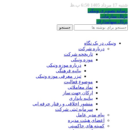
شنبه 17 مرداد 1405 6:50 ب.ظ
رسانه تصویری ونیکی
پرتال سازمانی
پرتال سهامداران
جستجو
ونیکی در یک نگاه
درباره شرکت
تاریخچه شرکت
موزه ونیکی
درباره موزه ونیکی
بیانیه فرهنگی
تیزر معرفی موزه ونیکی
موضوع فعالیت
نماد معاملاتی
ارکان جهت ساز
بیانیه پایداری
منشور اخلاقی و رفتار حرفه ایی
سرمایه ثبتی شرکت
پیام مدیر عامل
اعضای هیئت مدیره
کمیته های حاکمیتی