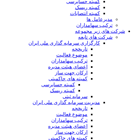
کمیته حسابرسی
کمیته ریسک
کمیته انتصابات
مدیرعامل ها
ترکیب سهامداران
شرکت های زیر مجموعه
شرکت های تابعه
کارگزاری سرمایه گذاری ملی ایران
تاریخچه
موضوع فعالیت
ترکیب سهامداران
اعضای هیئت مدیره
ارکان جهت ساز
کمیته های حاکمیتی
کمیته حسابرسی
کمیته ریسک
سرمایه ثبتی
مدیریت سرمایه گذاری ملی ایران
تاریخچه
موضوع فعالیت
ترکیب سهامداران
اعضای هیئت مدیره
ارکان جهت ساز
کمیته های حاکمیتی