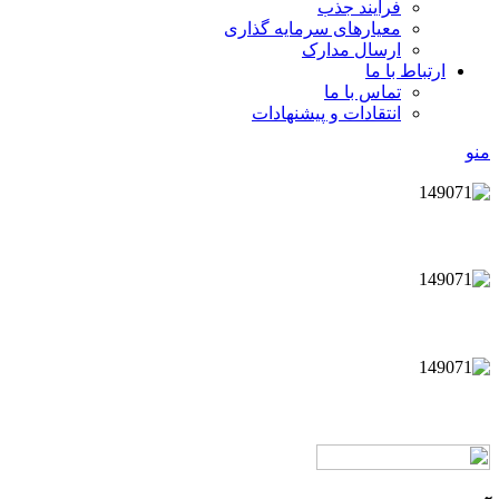
فرآیند جذب
معیارهای سرمایه گذاری
ارسال مدارک
ارتباط با ما
تماس با ما
انتقادات و پیشنهادات
منو