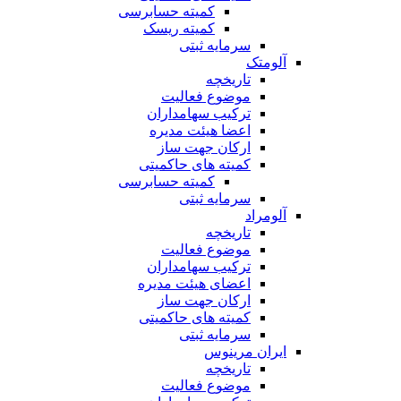
کمیته حسابرسی
کمیته ریسک
سرمایه ثبتی
آلومتک
تاریخچه
موضوع فعالیت
ترکیب سهامداران
اعضا هیئت مدیره
ارکان جهت ساز
کمیته های حاکمیتی
کمیته حسابرسی
سرمایه ثبتی
آلومراد
تاریخچه
موضوع فعالیت
ترکیب سهامداران
اعضای هیئت مدیره
ارکان جهت ساز
کمیته های حاکمیتی
سرمایه ثبتی
ایران مرینوس
تاریخچه
موضوع فعالیت