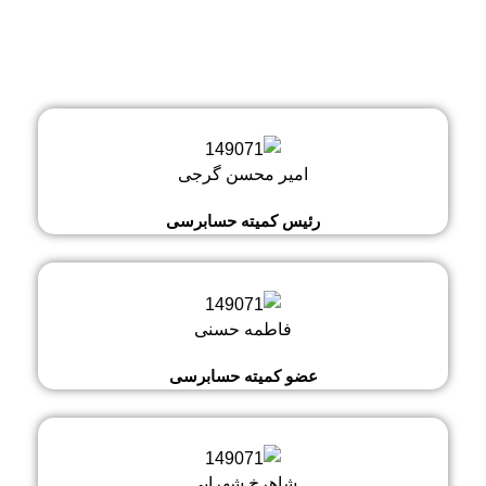
امیر محسن گرجی
رئیس کمیته حسابرسی
فاطمه حسنی
عضو کمیته حسابرسی
شاهرخ شهرابی