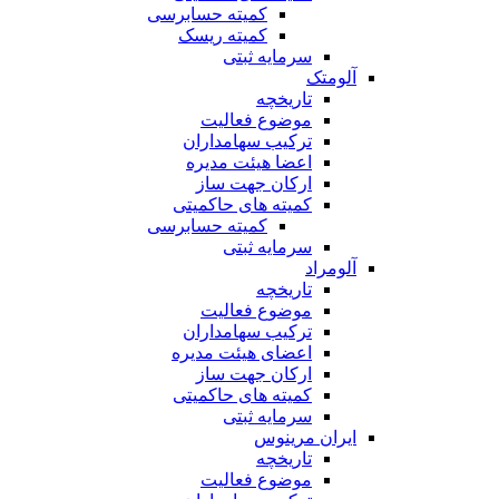
کمیته حسابرسی
کمیته ریسک
سرمایه ثبتی
آلومتک
تاریخچه
موضوع فعالیت
ترکیب سهامداران
اعضا هیئت مدیره
ارکان جهت ساز
کمیته های حاکمیتی
کمیته حسابرسی
سرمایه ثبتی
آلومراد
تاریخچه
موضوع فعالیت
ترکیب سهامداران
اعضای هیئت مدیره
ارکان جهت ساز
کمیته های حاکمیتی
سرمایه ثبتی
ایران مرینوس
تاریخچه
موضوع فعالیت