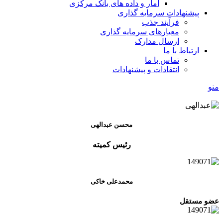
آمار و داده های بانک مرکزی
پیشنهادات سرمایه گذاری
فرآیند جذب
معیارهای سرمایه گذاری
ارسال مدارک
ارتباط با ما
تماس با ما
انتقادات و پیشنهادات
منو
محسن عبدالهی
رئیس کمیته
محمدعلی خاکی
عضو مستقل