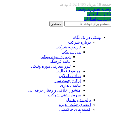
جمعه 16 مرداد 1405 5:02 ب.ظ
رسانه تصویری ونیکی
پرتال سازمانی
پرتال سهامداران
جستجو
ونیکی در یک نگاه
درباره شرکت
تاریخچه شرکت
موزه ونیکی
درباره موزه ونیکی
بیانیه فرهنگی
تیزر معرفی موزه ونیکی
موضوع فعالیت
نماد معاملاتی
ارکان جهت ساز
بیانیه پایداری
منشور اخلاقی و رفتار حرفه ایی
سرمایه ثبتی شرکت
پیام مدیر عامل
اعضای هیئت مدیره
کمیته های حاکمیتی