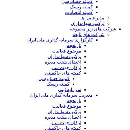
کمیته حسابرسی
کمیته ریسک
کمیته انتصابات
مدیرعامل ها
ترکیب سهامداران
شرکت های زیر مجموعه
شرکت های تابعه
کارگزاری سرمایه گذاری ملی ایران
تاریخچه
موضوع فعالیت
ترکیب سهامداران
اعضای هیئت مدیره
ارکان جهت ساز
کمیته های حاکمیتی
کمیته حسابرسی
کمیته ریسک
سرمایه ثبتی
مدیریت سرمایه گذاری ملی ایران
تاریخچه
موضوع فعالیت
ترکیب سهامداران
اعضای هیئت مدیره
ارکان جهت ساز
کمیته های حاکمیتی