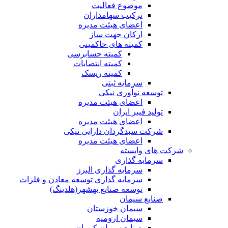
موضوع فعالیت
ترکیب سهامداران
اعضای هیئت مدیره
ارکان جهت ساز
کمیته های حاکمیتی
کمیته حسابرسی
کمیته انتصابات
کمیته ریسک
سرمایه ثبتی
توسعه نوآوری نیکی
اعضای هیئت مدیره
تولید فیبر ایران
اعضای هیئت مدیره
شرکت سبدگردان دارایی نیکی
اعضای هیئت مدیره
شرکت های وابسته
سرمایه گذاری
سرمایه گذاری البرز
سرمایه گذاری توسعه معادن و فلزات
توسعه‌ صنایع‌ بهشهر(هلدینگ)
صنایع سیمان
سیمان خوزستان
سیمان ارومیه
صنایع سیمان کرمان