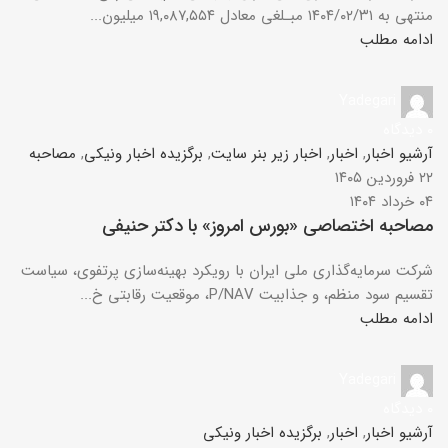
منتهی به ۱۴۰۴/۰۲/۳۱ مبـلغی معادل ۱۹,۰۸۷,۵۵۴ میلیون...
ادامه مطلب
Yadegari
۰
دیدگاه
آرشیو اخبار
,
اخبار
,
اخبار زیر بنر سایت
,
برگزیده اخبار ونیکی
,
مصاحبه
۲۲ فروردین ۱۴۰۵
۰۴ خرداد ۱۴۰۴
مصاحبه اختصاصی «بورس امروز» با دکتر حنیفی
شرکت سرمایه‌گذاری ملی ایران با رویکرد بهینه‌سازی پرتفوی، سیاست
تقسیم سود منظم، و جذابیت P/NAV، موقعیت رقابتی خ...
ادامه مطلب
Yadegari
۰
دیدگاه
آرشیو اخبار
,
اخبار
,
برگزیده اخبار ونیکی