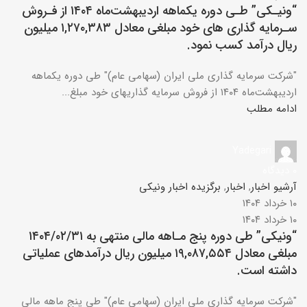
“ونیـکی” طـی دوره یکماهه اردیبهشت‌ماه ۱۴۰۴ از فـروش
سـرمایه گذاری های خود مبلغی معادل ۱,۲۷۰,۳۸۳ میلیون
ریال درآمد کسب نمود.
"شرکت سرمایه ­گذاری ملی ایران (سهامی عام)" طی دوره یکماهه
اردیبهشت‌ماه ۱۴۰۴ از فروش سرمایه­ گذاری­های خود مبلغ...
ادامه مطلب
Yadegari
۰
دیدگاه
آرشیو اخبار
,
اخبار
,
برگزیده اخبار ونیکی
۱۰ خرداد ۱۴۰۴
۱۰ خرداد ۱۴۰۴
“ونیکی” طی دوره پنج مـاهه مالی منتهی به ۱۴۰۴/۰۲/۳۱
مبلغی معادل ۱۹,۰۸۷,۵۵۴ میلیون ریال درآمدهای عملیاتی
داشته است.
"شرکت سرمایه­ گذاری ملی ایران (سهامی عام)" طی پنج ماهه مالی