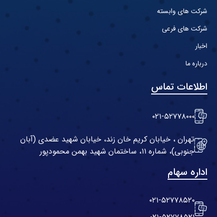
شرکت های وابسته
شرکت های فرعی
اخبار
درباره ما
اطلاعات تماس
۰۲۱-۵۲۷۷۸۰۰۰
تهران ، خیابان کریم خان زند، خیابان شهید عضدی (آبان
جنوبی)، شماره ۱۱، ساختمان شهید بهمن محمودپور
اداره سهام
۰۲۱-۵۲۷۷۸۵۲۰