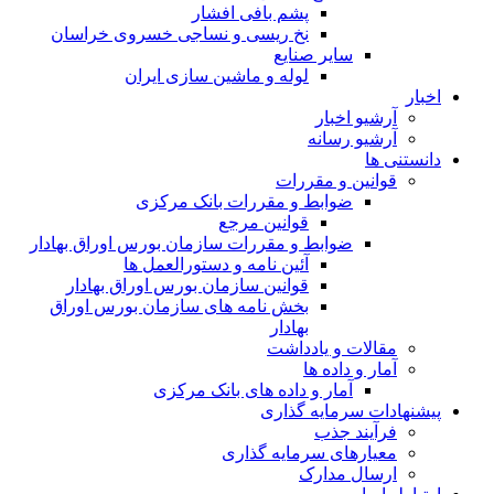
پشم بافی افشار
نخ ریسی و نساجی خسروی خراسان
سایر صنایع
لوله و ماشین سازی ایران
اخبار
آرشیو اخبار
آرشیو رسانه
دانستنی ها
قوانین و مقررات
ضوابط و مقررات بانک مرکزی
قوانين مرجع
ضوابط و مقررات سازمان بورس اوراق بهادار
آئین نامه و دستورالعمل ها
قوانین سازمان بورس اوراق بهادار
بخش نامه های سازمان بورس اوراق
بهادار
مقالات و یادداشت
آمار و داده ها
آمار و داده های بانک مرکزی
پیشنهادات سرمایه گذاری
فرآیند جذب
معیارهای سرمایه گذاری
ارسال مدارک