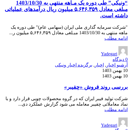
“ونیکی” طی دوره یک مـاهه منتهی به 1403/10/30
مبلغی معادل ۵,۶۴۶,۳۵۹ میلیون ریال درآمدهای عملیاتی
داشته است.
"شرکت سرمایه ­گذاری ملی ایران (سهامی عام)" طی دوره یک
ماهه منتهی به 1403/10/30 مبـلغی معادل ۵,۶۴۶,۳۵۹ میلیون ر...
ادامه مطلب
Yadegari
0
دیدگاه
آرشیو اخبار
,
اخبار
,
برگزیده اخبار ونیکی
10 بهمن 1403
10 بهمن 1403
بررسی روند فروش «چفیبر»
شرکت تولید فیبر ایران که در گروه محصولات چوبی قرار دارد و با
نماد معاملاتی چفیبر معامله می شود گزارش عملکرد دی...
ادامه مطلب
Yadegari