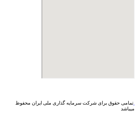
درگاه پرداخت اینترنتی صرفا جهت پذیره نویسی و افزایش سرمایه
می باشد و هیچ گونه فروش اینترنتی محصول انجام نمی شود.
تمامی حقوق برای شرکت سرمایه گذاری ملی ایران محفوظ
میباشد