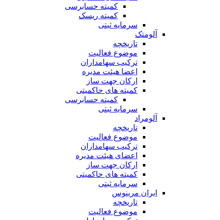
کمیته حسابرسی
کمیته ریسک
سرمایه ثبتی
آلومتک
تاریخچه
موضوع فعالیت
ترکیب سهامداران
اعضا هیئت مدیره
ارکان جهت ساز
کمیته های حاکمیتی
کمیته حسابرسی
سرمایه ثبتی
آلومراد
تاریخچه
موضوع فعالیت
ترکیب سهامداران
اعضای هیئت مدیره
ارکان جهت ساز
کمیته های حاکمیتی
سرمایه ثبتی
ایران مرینوس
تاریخچه
موضوع فعالیت