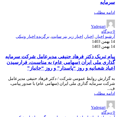
سرمایه
ادامه مطلب
Yadegari
0
دیدگاه
آرشیو اخبار
,
اخبار
,
اخبار زیر بنر سایت
,
برگزیده اخبار ونیکی
14 بهمن 1403
14 بهمن 1403
پیام تبریک دکتر فرهاد حنیفی مدیرعامل شرکت سرمایه
گذاری ملی ایران (سهامی عام) به مناسبت، فرارسیدن
اعیاد شعبانیه و روز “پاسدار” و روز “جانباز”
به گزارش روابط عمومی شرکت / دکتر فرهاد حنیفی مدیرعامل
شرکت سرمایه گذاری ملی ایران (سهامی عام) با صدور پیامی،
ف...
ادامه مطلب
Yadegari
0
دیدگاه