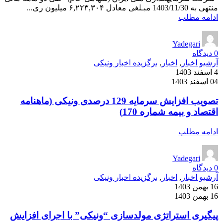
منتهی به 1403/11/30 مبـلغی معادل ۶,۲۲۳,۳۰۴ میلیون ری...
ادامه مطلب
Yadegari
0
دیدگاه
آرشیو اخبار
,
اخبار
,
برگزیده اخبار ونیکی
4 اسفند 1403
04 اسفند 1403
تصویب افزایش سرمایه 129 درصدی ونیکی (ماهنامه
اقتصاد و بیمه شماره 170)
ادامه مطلب
Yadegari
0
دیدگاه
آرشیو اخبار
,
اخبار
,
برگزیده اخبار ونیکی
16 بهمن 1403
16 بهمن 1403
پیگیری استراتژی مولدسازی “ونیکی” با اجرای افزایش