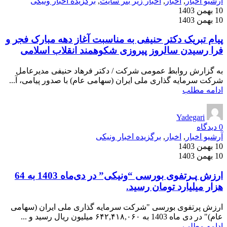
آرشیو اخبار
,
اخبار
,
اخبار زیر بنر سایت
,
برگزیده اخبار ونیکی
10 بهمن 1403
10 بهمن 1403
پیام تبریک دکتر حنیفی به مناسبت آغاز دهه مبارک فجر و
فرا رسیدن سالروز پیروزی شکوهمند انقلاب اسلامی
به گزارش روابط عمومی شرکت / دکتر فرهاد حنیفی مدیرعامل
شرکت سرمایه گذاری ملی ایران (سهامی عام) با صدور پیامی، آ...
ادامه مطلب
Yadegari
0
دیدگاه
آرشیو اخبار
,
اخبار
,
برگزیده اخبار ونیکی
10 بهمن 1403
10 بهمن 1403
ارزش پـرتفوی بورسی “ونیکی” در دی‌ماه 1403 به 64
هزار میلیارد تومان رسید.
ارزش پرتفوی بورسی "شرکت سرمایه­ گذاری ملی ایران (سهامی
عام)" در دی ماه 1403 به ۶۴۲,۴۱۸,۰۶۰ میلیون ریال رسید و ...
ادامه مطلب