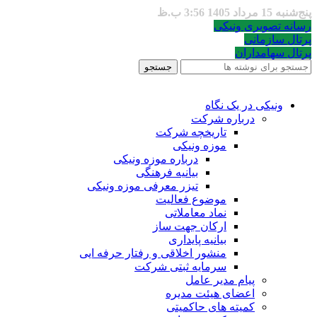
پنج‌شنبه 15 مرداد 1405 3:56 ب.ظ
رسانه تصویری ونیکی
پرتال سازمانی
پرتال سهامداران
جستجو
ونیکی در یک نگاه
درباره شرکت
تاریخچه شرکت
موزه ونیکی
درباره موزه ونیکی
بیانیه فرهنگی
تیزر معرفی موزه ونیکی
موضوع فعالیت
نماد معاملاتی
ارکان جهت ساز
بیانیه پایداری
منشور اخلاقی و رفتار حرفه ایی
سرمایه ثبتی شرکت
پیام مدیر عامل
اعضای هیئت مدیره
کمیته های حاکمیتی