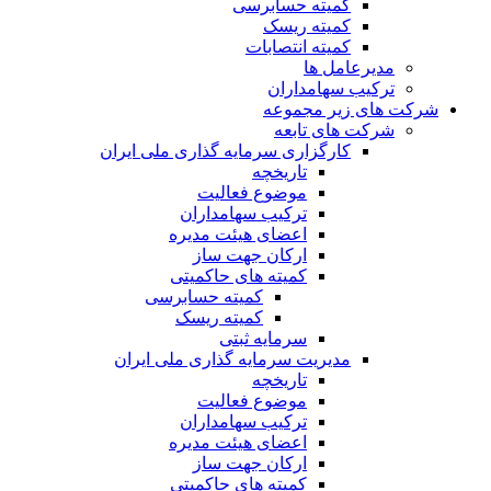
کمیته حسابرسی
کمیته ریسک
کمیته انتصابات
مدیرعامل ها
ترکیب سهامداران
شرکت های زیر مجموعه
شرکت های تابعه
کارگزاری سرمایه گذاری ملی ایران
تاریخچه
موضوع فعالیت
ترکیب سهامداران
اعضای هیئت مدیره
ارکان جهت ساز
کمیته های حاکمیتی
کمیته حسابرسی
کمیته ریسک
سرمایه ثبتی
مدیریت سرمایه گذاری ملی ایران
تاریخچه
موضوع فعالیت
ترکیب سهامداران
اعضای هیئت مدیره
ارکان جهت ساز
کمیته های حاکمیتی