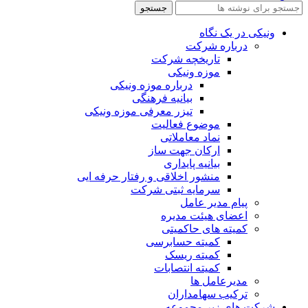
جستجو
ونیکی در یک نگاه
درباره شرکت
تاریخچه شرکت
موزه ونیکی
درباره موزه ونیکی
بیانیه فرهنگی
تیزر معرفی موزه ونیکی
موضوع فعالیت
نماد معاملاتی
ارکان جهت ساز
بیانیه پایداری
منشور اخلاقی و رفتار حرفه ایی
سرمایه ثبتی شرکت
پیام مدیر عامل
اعضای هیئت مدیره
کمیته های حاکمیتی
کمیته حسابرسی
کمیته ریسک
کمیته انتصابات
مدیرعامل ها
ترکیب سهامداران
شرکت های زیر مجموعه