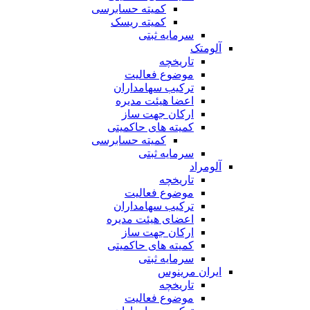
کمیته حسابرسی
کمیته ریسک
سرمایه ثبتی
آلومتک
تاریخچه
موضوع فعالیت
ترکیب سهامداران
اعضا هیئت مدیره
ارکان جهت ساز
کمیته های حاکمیتی
کمیته حسابرسی
سرمایه ثبتی
آلومراد
تاریخچه
موضوع فعالیت
ترکیب سهامداران
اعضای هیئت مدیره
ارکان جهت ساز
کمیته های حاکمیتی
سرمایه ثبتی
ایران مرینوس
تاریخچه
موضوع فعالیت