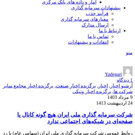
آمار و داده های بانک مرکزی
پیشنهادات سرمایه گذاری
فرآیند جذب
معیارهای سرمایه گذاری
ارسال مدارک
ارتباط با ما
تماس با ما
انتقادات و پیشنهادات
منو
Yadegari
1
دیدگاه
آرشیو اخبار
,
اخبار
,
برگزیده اخبار صنعت
,
برگزیده اخبار مجامع سایر
شرکت ها
,
برگزیده اخبار ونیکی
9 مرداد 1403
24 اردیبهشت 1413
شرکت سرمایه گذاری ملی ایران هیچ گونه کانال یا
صفحه‌ای در شبکه‌های اجتماعی ندارد
روابط عمومی شرکت سرمایه گذاری ملی ایران (سهامی عام) با رد