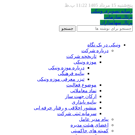
پنج‌شنبه 15 مرداد 1405 11:22 ب.ظ
رسانه تصویری ونیکی
پرتال سازمانی
پرتال سهامداران
جستجو
ونیکی در یک نگاه
درباره شرکت
تاریخچه شرکت
موزه ونیکی
درباره موزه ونیکی
بیانیه فرهنگی
تیزر معرفی موزه ونیکی
موضوع فعالیت
نماد معاملاتی
ارکان جهت ساز
بیانیه پایداری
منشور اخلاقی و رفتار حرفه ایی
سرمایه ثبتی شرکت
پیام مدیر عامل
اعضای هیئت مدیره
کمیته های حاکمیتی