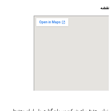
نقشه
درگاه پرداخت اینترنتی صرفا جهت پذیره نویسی و افزایش سرمایه
می باشد و هیچ گونه فروش اینترنتی محصول انجام نمی شود.
تمامی حقوق برای شرکت سرمایه گذاری ملی ایران محفوظ