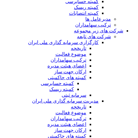
کمیته حسابرسی
کمیته ریسک
کمیته انتصابات
مدیرعامل ها
ترکیب سهامداران
شرکت های زیر مجموعه
شرکت های تابعه
کارگزاری سرمایه گذاری ملی ایران
تاریخچه
موضوع فعالیت
ترکیب سهامداران
اعضای هیئت مدیره
ارکان جهت ساز
کمیته های حاکمیتی
کمیته حسابرسی
کمیته ریسک
سرمایه ثبتی
مدیریت سرمایه گذاری ملی ایران
تاریخچه
موضوع فعالیت
ترکیب سهامداران
اعضای هیئت مدیره
ارکان جهت ساز
کمیته های حاکمیتی