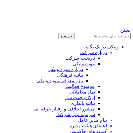
بستن
جستجو
ونیکی در یک نگاه
درباره شرکت
تاریخچه شرکت
موزه ونیکی
درباره موزه ونیکی
بیانیه فرهنگی
تیزر معرفی موزه ونیکی
موضوع فعالیت
نماد معاملاتی
ارکان جهت ساز
بیانیه پایداری
منشور اخلاقی و رفتار حرفه ایی
سرمایه ثبتی شرکت
پیام مدیر عامل
اعضای هیئت مدیره
کمیته های حاکمیتی