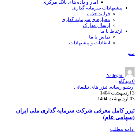
آمار و داده های بانک مرکزی
پیشنهادات سرمایه گذاری
فرآیند جذب
معیارهای سرمایه گذاری
ارسال مدارک
ارتباط با ما
تماس با ما
انتقادات و پیشنهادات
منو
Yadegari
0
دیدگاه
آرشیو رسانه
,
تیزر های تبلیغاتی
3 اردیبهشت 1404
03 اردیبهشت 1404
تیزر کامل معرفی شرکت سرمایه گذاری ملی ایران
(سهامی عام)
ادامه مطلب