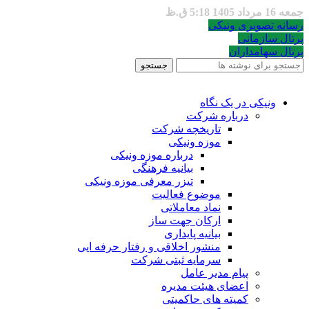
جمعه 16 مرداد 1405 5:18 ق.ظ
رسانه تصویری ونیکی
پرتال سازمانی
پرتال سهامداران
جستجو
ونیکی در یک نگاه
درباره شرکت
تاریخچه شرکت
موزه ونیکی
درباره موزه ونیکی
بیانیه فرهنگی
تیزر معرفی موزه ونیکی
موضوع فعالیت
نماد معاملاتی
ارکان جهت ساز
بیانیه پایداری
منشور اخلاقی و رفتار حرفه ایی
سرمایه ثبتی شرکت
پیام مدیر عامل
اعضای هیئت مدیره
کمیته های حاکمیتی