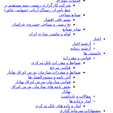
خدمات بیمه ای
شرکت کارگزاری رسمی بیمه مستقیم بر
خط پایوران رستاک آریایی (سهامی خاص)
صنایع نساجی
پشم بافی افشار
نخ ریسی و نساجی خسروی خراسان
سایر صنایع
لوله و ماشین سازی ایران
اخبار
آرشیو اخبار
آرشیو رسانه
دانستنی ها
قوانین و مقررات
ضوابط و مقررات بانک مرکزی
قوانين مرجع
ضوابط و مقررات سازمان بورس اوراق بهادار
آئین نامه و دستورالعمل ها
قوانین سازمان بورس اوراق بهادار
بخش نامه های سازمان بورس اوراق
بهادار
مقالات و یادداشت
آمار و داده ها
آمار و داده های بانک مرکزی
پیشنهادات سرمایه گذاری