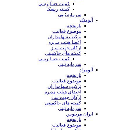
کمیته حسابرسی
کمیته ریسک
سرمایه ثبتی
آلومتک
تاریخچه
موضوع فعالیت
ترکیب سهامداران
اعضا هیئت مدیره
ارکان جهت ساز
کمیته های حاکمیتی
کمیته حسابرسی
سرمایه ثبتی
آلومراد
تاریخچه
موضوع فعالیت
ترکیب سهامداران
اعضای هیئت مدیره
ارکان جهت ساز
کمیته های حاکمیتی
سرمایه ثبتی
ایران مرینوس
تاریخچه
موضوع فعالیت