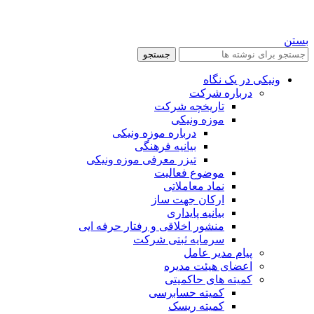
بستن
جستجو
ونیکی در یک نگاه
درباره شرکت
تاریخچه شرکت
موزه ونیکی
درباره موزه ونیکی
بیانیه فرهنگی
تیزر معرفی موزه ونیکی
موضوع فعالیت
نماد معاملاتی
ارکان جهت ساز
بیانیه پایداری
منشور اخلاقی و رفتار حرفه ایی
سرمایه ثبتی شرکت
پیام مدیر عامل
اعضای هیئت مدیره
کمیته های حاکمیتی
کمیته حسابرسی
کمیته ریسک