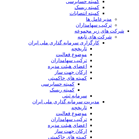
کمیته حسابرسی
کمیته ریسک
کمیته انتصابات
مدیرعامل ها
ترکیب سهامداران
شرکت های زیر مجموعه
شرکت های تابعه
کارگزاری سرمایه گذاری ملی ایران
تاریخچه
موضوع فعالیت
ترکیب سهامداران
اعضای هیئت مدیره
ارکان جهت ساز
کمیته های حاکمیتی
کمیته حسابرسی
کمیته ریسک
سرمایه ثبتی
مدیریت سرمایه گذاری ملی ایران
تاریخچه
موضوع فعالیت
ترکیب سهامداران
اعضای هیئت مدیره
ارکان جهت ساز
کمیته های حاکمیتی