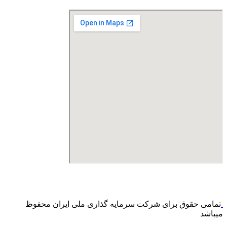
درگاه پرداخت اینترنتی صرفا جهت پذیره نویسی و افزایش سرمایه
می باشد و هیچ گونه فروش اینترنتی محصول انجام نمی شود.
تمامی حقوق برای شرکت سرمایه گذاری ملی ایران محفوظ
میباشد