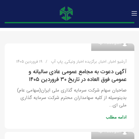
۰
Yadegari
آرشیو اخبار
,
اخبار
,
برگزیده اخبار ونیکی
,
پاپ آپ
۱۹ فروردین ۱۴۰۵
آگهی دعوت به مجامع عمومی عادی سالیانه و
عمومی فوق العاده در تاریخ ۳۰ فروردین ۱۴۰۵
صاحبان سهام شرکت سرمایه گذاری ملی ایران(سهامی عام)
بدینوسیله از کلیه سهامداران محترم شرکت سرمایه گذاری
ملی ای...
ادامه مطلب
۰
Yadegari