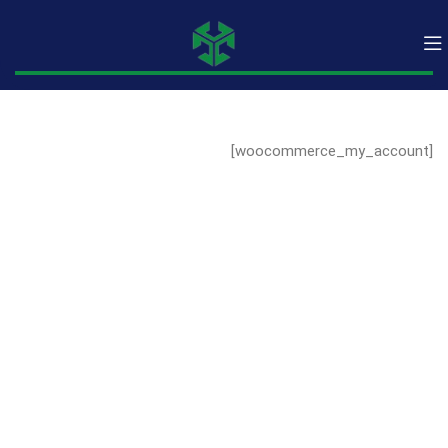
[woocommerce_my_account]