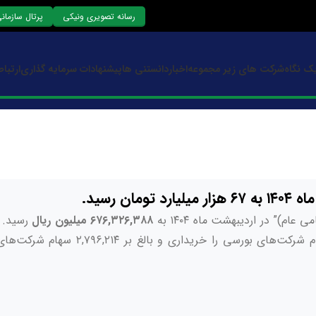
رسانه تصویری ونیکی
پرتال سازمان
ک نگاه
شرکت های زیر مجموعه
اخبار
دانستنی ها
پیشنهادات سرمایه گذاری
ارتباط
 رسید.
م)” در اردیبهشت ماه ۱۴۰۴ به
۶۷۶,۳۲۶,۳۸۸ میلیون ریال
رسید. 
طی بازه مذکور مبلغی بالغ بر ۴,۲۳۰,۶۷۷ میلیون ریال سهام شرکت‌های بورسی را خر