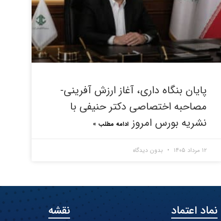
پایان بنگاه داری، آغاز ارزش آفرینی-
مصاحبه اختصاصی دکتر حنیفی با
نشریه بورس امروز
ادامه مطلب »
۱۲ مرداد ۱۴۰۵
بدون دیدگاه
نماد اعتماد
نقشه