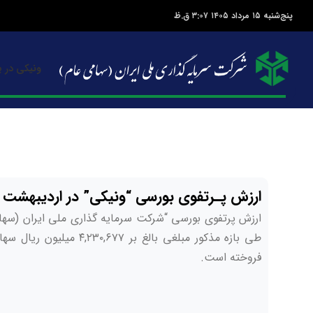
پنج‌شنبه ۱۵ مرداد ۱۴۰۵ ۳:۰۷ ق.ظ
ونیکی در ی
ارزش پـرتفوی بورسی “ونیکی” در اردیبهشت ماه ۱۴۰۴ به ۶۷ هزار میلیارد تومان
ارزش پرتفوی بورسی “شرکت سرمایه­ گذاری ملی ایران (سهامی عا
فروخته است.