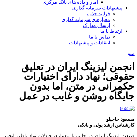
آمار و داده های بانک مرکزی
پیشنهادات سرمایه گذاری
فرآیند جذب
معیارهای سرمایه گذاری
ارسال مدارک
ارتباط با ما
تماس با ما
انتقادات و پیشنهادات
منو
انجمن لیزینگ ایران در تعلیق
حقوقی؛ نهاد دارای اختیارات
حکمرانی در متن، اما بدون
جایگاه روشن و غایب در عمل
مسعود حاجیلو
کارشناس ارشد پولی و بانکی
صنعت لیزینگ ایران در حالی با معماری چندلایه نهاد ناظر، انجمن