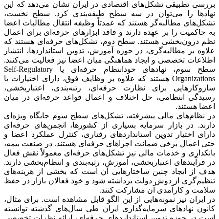
بررسی تطبیقی تشکل‌های اقتصادی در ایران نشان می‌دهد که این
نهادها را می‌توان در سه سطح طبقه‌بندی کرد. سطح نخست،
تشکل‌های مطالبه‌گر هستند که عمدتاً وظیفه انتقال مطالبات اعضا
به حاکمیت را بر عهده دارند و فاقد ابزارهای حرفه‌ای برای اعمال
نظم درون‌بخشی هستند. سطح دوم، تشکل‌های حرفه‌ای هستند که
علاوه بر مطالبه‌گری، در حوزه آموزش، تدوین استانداردها، انتشار
اطلاعات تخصصی و ایجاد هماهنگی میان اعضا نیز فعالیت می‌کنند.
سطح سوم، نهادهای خودانتظام حرفه‌ای یا Self-Regulatory
Organizations هستند که علاوه بر وظایف فوق، دارای اختیارات یا
سازوکارهایی برای نظارت حرفه‌ای، رتبه‌بندی، اعتباربخشی،
رسیدگی انتظامی، حل اختلاف و اعمال قواعد حرفه‌ای در میان
اعضا هستند.
در نظام‌های مالی پیشرفته، تشکل‌های سطح سوم جایگاه ویژه‌ای
دارند. در بازار سرمایه بسیاری از کشورها، انجمن‌های حرفه‌ای
دارای اختیار تدوین استانداردهای رفتاری، کنترل عملکرد اعضا و
حتی اعمال برخی ضمانت اجراهای حرفه‌ای هستند. در صنعت بیمه،
بانکداری و خدمات مالی نیز تشکل‌های حرفه‌ای معمولاً نقش فعال
در فرآیندهای اعتباربخشی، آموزش، رتبه‌بندی و انتظام‌بخشی دارند.
هدف از ایجاد چنین ساختارهایی آن است که بخشی از هزینه‌های
تنظیم‌گری از دوش دولت برداشته شود و خود فعالان بازار در حفظ
سلامت و کارآمدی آن مشارکت کنند.
در ایران نیز نمونه‌هایی از این الگو قابل مشاهده است. برای مثال،
کانون نهادهای سرمایه‌گذاری ایران طی سال‌های گذشته توانسته
است در حوزه تدوین استانداردهای حرفه‌ای، ارائه نظرات تخصصی