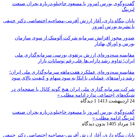
گفت‌وگوی بورس امروز با مسعود حاجیلو،درباره بحران صنعت
لیزینگ
پایان بنگاه داری، آغاز ارزش آفرینی-مصاحبه اختصاصی دکتر حنیفی
با نشریه بورس امروز
صدور مجوز افزایش سرمایه شرکت آلومتک از سوی سازمان
بورس و اوراق بهادار
مقایسه سه‌دوره‌ای ارزش پرتفوی بورسی سرمایه‌گذاری ملی
ایران؛ تداوم رشد دارایی‌ها علی‌رغم نوسانات بازار
مقایسه سه‌دوره‌ای عملکرد هفت‌ماهه سرمایه‌گذاری ملی ایران؛
رشد درآمدهای عملیاتی با اتکا به سود سهام و کیفیت بالای سود
شرکت سرمایه گذاری ملی ایران هیچ گونه کانال یا صفحه‌ای در
شبکه‌های اجتماعی ندارد
ادامه مطلب »
24 اردیبهشت 1413
1 دیدگاه
گفت‌وگوی بورس امروز با مسعود حاجیلو،درباره بحران صنعت
لیزینگ
ادامه مطلب »
14 مرداد 1405
بدون دیدگاه
پایان بنگاه داری، آغاز ارزش آفرینی-مصاحبه اختصاصی دکتر حنیفی