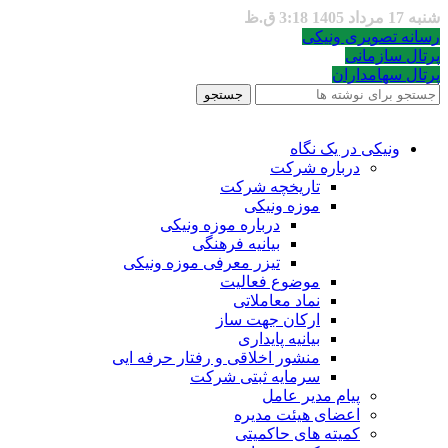
شنبه 17 مرداد 1405 3:18 ق.ظ
رسانه تصویری ونیکی
پرتال سازمانی
پرتال سهامداران
جستجو
ونیکی در یک نگاه
درباره شرکت
تاریخچه شرکت
موزه ونیکی
درباره موزه ونیکی
بیانیه فرهنگی
تیزر معرفی موزه ونیکی
موضوع فعالیت
نماد معاملاتی
ارکان جهت ساز
بیانیه پایداری
منشور اخلاقی و رفتار حرفه ایی
سرمایه ثبتی شرکت
پیام مدیر عامل
اعضای هیئت مدیره
کمیته های حاکمیتی