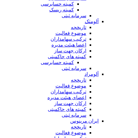
کمیته حسابرسی
کمیته ریسک
سرمایه ثبتی
آلومتک
تاریخچه
موضوع فعالیت
ترکیب سهامداران
اعضا هیئت مدیره
ارکان جهت ساز
کمیته های حاکمیتی
کمیته حسابرسی
سرمایه ثبتی
آلومراد
تاریخچه
موضوع فعالیت
ترکیب سهامداران
اعضای هیئت مدیره
ارکان جهت ساز
کمیته های حاکمیتی
سرمایه ثبتی
ایران مرینوس
تاریخچه
موضوع فعالیت