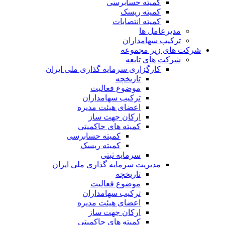
کمیته حسابرسی
کمیته ریسک
کمیته انتصابات
مدیرعامل ها
ترکیب سهامداران
شرکت های زیر مجموعه
شرکت های تابعه
کارگزاری سرمایه گذاری ملی ایران
تاریخچه
موضوع فعالیت
ترکیب سهامداران
اعضای هیئت مدیره
ارکان جهت ساز
کمیته های حاکمیتی
کمیته حسابرسی
کمیته ریسک
سرمایه ثبتی
مدیریت سرمایه گذاری ملی ایران
تاریخچه
موضوع فعالیت
ترکیب سهامداران
اعضای هیئت مدیره
ارکان جهت ساز
کمیته های حاکمیتی