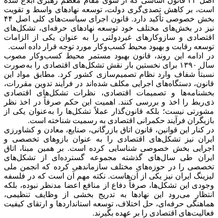
اصل ۴۴ قانون اساسی که از سوی مقام معظم رهبری ابلاغ شده
است، بر کاهش تصدی‌گری دولت، توسعه نهادهای واسط و تقویت
بخش خصوصی تأکید دارد. قانون اجرای سیاست‌های کلی اصل ۴۴
نیز در بخش‌های مختلف خود توسعه نهادهای حرفه‌ای، تشکل‌های
اقتصادی و سازوکارهای غیردولتی را به عنوان یکی از الزامات
توسعه رقابت و بهبود محیط کسب‌وکار مورد توجه قرار داده است.
در ادامه این روند، قانون بهبود مستمر محیط کسب‌وکار مصوب
سال ۱۳۹۰ برای نخستین بار نقش تشکل‌های اقتصادی را به‌صورت
نسبتاً شفاف وارد نظام تصمیم‌سازی کشور کرد. مطابق مواد این
قانون، دستگاه‌های اجرایی مکلف شده‌اند در فرآیند تدوین مقررات،
بخشنامه‌ها و تصمیمات اقتصادی، نظرات تشکل‌های اقتصادی
ذی‌ربط را اخذ و بررسی کنند. اهمیت این حکم صرفاً در اخذ نظر
مشورتی نیست؛ بلکه قانون‌گذار عملاً تشکل‌ها را به‌عنوان یکی از
بازیگران فرآیند حکمرانی اقتصادی به رسمیت شناخته است.
در کنار این قوانین، قانون اتاق بازرگانی، صنایع، معادن و کشاورزی
ایران نیز تشکل‌های اقتصادی را به عنوان بازوهای تخصصی و
اجرایی بخش خصوصی شناسایی کرده است. بر همین مبنا، اتاق
ایران طی سال‌های گذشته مجموعه گسترده‌ای از تشکل‌های
تخصصی را در حوزه‌های مختلف سازماندهی کرده که انجمن ملی
لیزینگ ایران نیز یکی از آن‌هاست. نکته مهم آن است که در فلسفه
وجودی این تشکل‌ها، صرفاً دفاع از منافع اعضا مدنظر نبوده، بلکه
انتظار می‌رود این نهادها به تدریج بخشی از وظایف تنظیمی،
هماهنگی حرفه‌ای، حل اختلاف، توسعه استانداردها و ارتقای کیفیت
فعالیت‌های اقتصادی را بر عهده بگیرند.