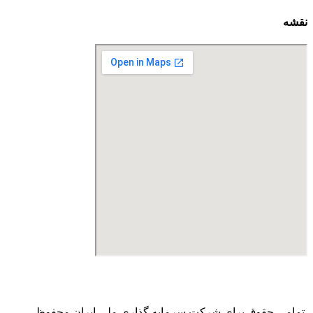
نقشه
درگاه پرداخت اینترنتی صرفا جهت پذیره نویسی و افزایش سرمایه
می باشد و هیچ گونه فروش اینترنتی محصول انجام نمی شود.
تمامی حقوق برای شرکت سرمایه گذاری ملی ایران محفوظ