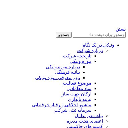
بستن
جستجو
ونیکی در یک نگاه
درباره شرکت
تاریخچه شرکت
موزه ونیکی
درباره موزه ونیکی
بیانیه فرهنگی
تیزر معرفی موزه ونیکی
موضوع فعالیت
نماد معاملاتی
ارکان جهت ساز
بیانیه پایداری
منشور اخلاقی و رفتار حرفه ایی
سرمایه ثبتی شرکت
پیام مدیر عامل
اعضای هیئت مدیره
کمیته های حاکمیتی