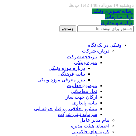
دوشنبه 19 مرداد 1405 1:42 ب.ظ
رسانه تصویری ونیکی
پرتال سازمانی
پرتال سهامداران
جستجو
ونیکی در یک نگاه
درباره شرکت
تاریخچه شرکت
موزه ونیکی
درباره موزه ونیکی
بیانیه فرهنگی
تیزر معرفی موزه ونیکی
موضوع فعالیت
نماد معاملاتی
ارکان جهت ساز
بیانیه پایداری
منشور اخلاقی و رفتار حرفه ایی
سرمایه ثبتی شرکت
پیام مدیر عامل
اعضای هیئت مدیره
کمیته های حاکمیتی