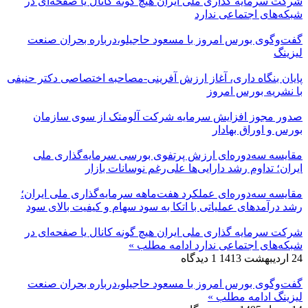
شرکت سرمایه گذاری ملی ایران هیچ گونه کانال یا صفحه‌ای در
شبکه‌های اجتماعی ندارد
گفت‌وگوی بورس امروز با مسعود حاجیلو،درباره بحران صنعت
لیزینگ
پایان بنگاه داری، آغاز ارزش آفرینی-مصاحبه اختصاصی دکتر حنیفی
با نشریه بورس امروز
صدور مجوز افزایش سرمایه شرکت آلومتک از سوی سازمان
بورس و اوراق بهادار
مقایسه سه‌دوره‌ای ارزش پرتفوی بورسی سرمایه‌گذاری ملی
ایران؛ تداوم رشد دارایی‌ها علی‌رغم نوسانات بازار
مقایسه سه‌دوره‌ای عملکرد هفت‌ماهه سرمایه‌گذاری ملی ایران؛
رشد درآمدهای عملیاتی با اتکا به سود سهام و کیفیت بالای سود
شرکت سرمایه گذاری ملی ایران هیچ گونه کانال یا صفحه‌ای در
شبکه‌های اجتماعی ندارد
ادامه مطلب »
24 اردیبهشت 1413
1 دیدگاه
گفت‌وگوی بورس امروز با مسعود حاجیلو،درباره بحران صنعت
لیزینگ
ادامه مطلب »