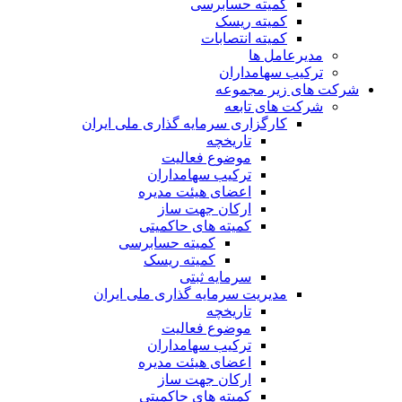
کمیته حسابرسی
کمیته ریسک
کمیته انتصابات
مدیرعامل ها
ترکیب سهامداران
شرکت های زیر مجموعه
شرکت های تابعه
کارگزاری سرمایه گذاری ملی ایران
تاریخچه
موضوع فعالیت
ترکیب سهامداران
اعضای هیئت مدیره
ارکان جهت ساز
کمیته های حاکمیتی
کمیته حسابرسی
کمیته ریسک
سرمایه ثبتی
مدیریت سرمایه گذاری ملی ایران
تاریخچه
موضوع فعالیت
ترکیب سهامداران
اعضای هیئت مدیره
ارکان جهت ساز
کمیته های حاکمیتی