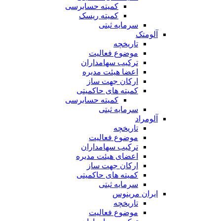
کمیته حسابرسی
کمیته ریسک
سرمایه ثبتی
آلومتک
تاریخچه
موضوع فعالیت
ترکیب سهامداران
اعضا هیئت مدیره
ارکان جهت ساز
کمیته های حاکمیتی
کمیته حسابرسی
سرمایه ثبتی
آلومراد
تاریخچه
موضوع فعالیت
ترکیب سهامداران
اعضای هیئت مدیره
ارکان جهت ساز
کمیته های حاکمیتی
سرمایه ثبتی
ایران مرینوس
تاریخچه
موضوع فعالیت