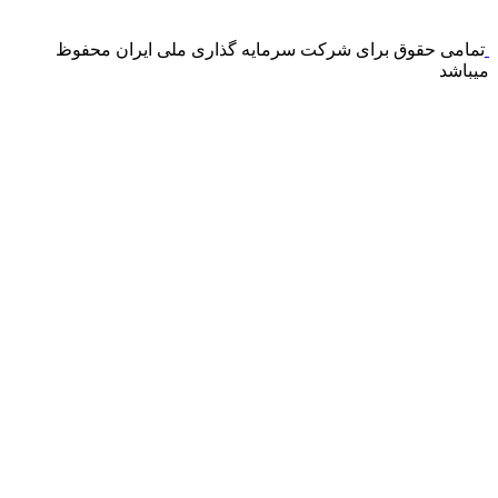
می باشد و هیچ گونه فروش اینترنتی محصول انجام نمی شود.
تمامی حقوق برای شرکت سرمایه گذاری ملی ایران محفوظ
میباشد