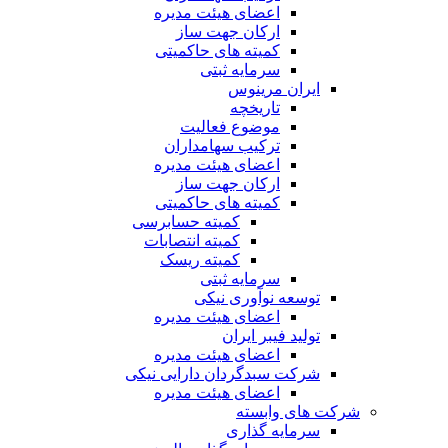
اعضای هیئت مدیره
ارکان جهت ساز
کمیته های حاکمیتی
سرمایه ثبتی
ایران مرینوس
تاریخچه
موضوع فعالیت
ترکیب سهامداران
اعضای هیئت مدیره
ارکان جهت ساز
کمیته های حاکمیتی
کمیته حسابرسی
کمیته انتصابات
کمیته ریسک
سرمایه ثبتی
توسعه نوآوری نیکی
اعضای هیئت مدیره
تولید فیبر ایران
اعضای هیئت مدیره
شرکت سبدگردان دارایی نیکی
اعضای هیئت مدیره
شرکت های وابسته
سرمایه گذاری