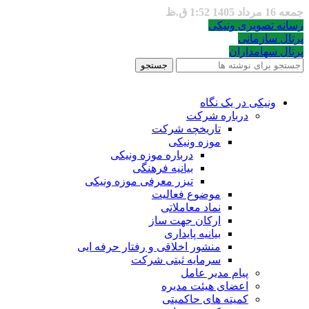
جمعه 16 مرداد 1405 1:52 ق.ظ
رسانه تصویری ونیکی
پرتال سازمانی
پرتال سهامداران
جستجو
ونیکی در یک نگاه
درباره شرکت
تاریخچه شرکت
موزه ونیکی
درباره موزه ونیکی
بیانیه فرهنگی
تیزر معرفی موزه ونیکی
موضوع فعالیت
نماد معاملاتی
ارکان جهت ساز
بیانیه پایداری
منشور اخلاقی و رفتار حرفه ایی
سرمایه ثبتی شرکت
پیام مدیر عامل
اعضای هیئت مدیره
کمیته های حاکمیتی