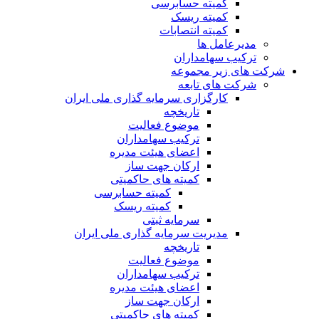
کمیته حسابرسی
کمیته ریسک
کمیته انتصابات
مدیرعامل ها
ترکیب سهامداران
شرکت های زیر مجموعه
شرکت های تابعه
کارگزاری سرمایه گذاری ملی ایران
تاریخچه
موضوع فعالیت
ترکیب سهامداران
اعضای هیئت مدیره
ارکان جهت ساز
کمیته های حاکمیتی
کمیته حسابرسی
کمیته ریسک
سرمایه ثبتی
مدیریت سرمایه گذاری ملی ایران
تاریخچه
موضوع فعالیت
ترکیب سهامداران
اعضای هیئت مدیره
ارکان جهت ساز
کمیته های حاکمیتی