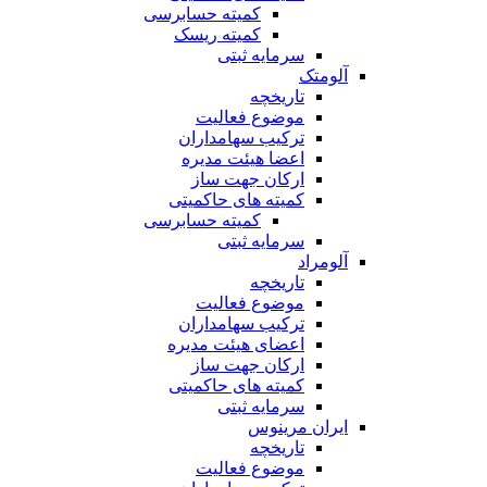
کمیته حسابرسی
کمیته ریسک
سرمایه ثبتی
آلومتک
تاریخچه
موضوع فعالیت
ترکیب سهامداران
اعضا هیئت مدیره
ارکان جهت ساز
کمیته های حاکمیتی
کمیته حسابرسی
سرمایه ثبتی
آلومراد
تاریخچه
موضوع فعالیت
ترکیب سهامداران
اعضای هیئت مدیره
ارکان جهت ساز
کمیته های حاکمیتی
سرمایه ثبتی
ایران مرینوس
تاریخچه
موضوع فعالیت