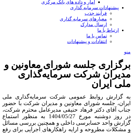
آمار و داده های بانک مرکزی
پیشنهادات سرمایه گذاری
فرآیند جذب
معیارهای سرمایه گذاری
ارسال مدارک
ارتباط با ما
تماس با ما
انتقادات و پیشنهادات
منو
برگزاری جلسه شورای معاونین و
مدیران شرکت سرمایه‌گذاری
ملی ایران
به گزارش روابط عمومی شرکت سرمایه‌گذاری ملی
ایران، جلسه شورای معاونین و مدیران شرکت با حضور
جناب آقای دکتر فرهاد حنیفی مدیرعامل محترم شرکت،
در روز دوشنبه مورخ 1404/05/27 به منظور استماع
گزارش واحد حسابرسی داخلی و همچنین بررسی مسائل
و مشکلات مطروحه و ارایه راهکارهای اجرایی برای رفع