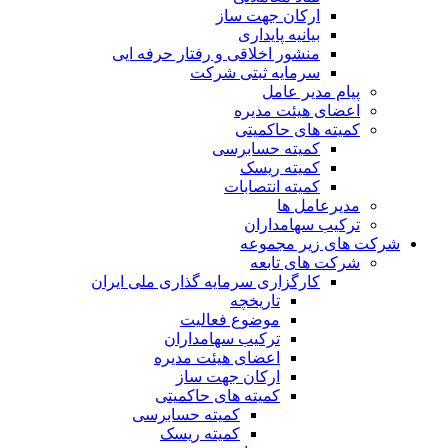
ارکان جهت ساز
بیانیه پایداری
منشور اخلاقی و رفتار حرفه ایی
سرمایه ثبتی شرکت
پیام مدیر عامل
اعضای هیئت مدیره
کمیته های حاکمیتی
کمیته حسابرسی
کمیته ریسک
کمیته انتصابات
مدیرعامل ها
ترکیب سهامداران
شرکت های زیر مجموعه
شرکت های تابعه
کارگزاری سرمایه گذاری ملی ایران
تاریخچه
موضوع فعالیت
ترکیب سهامداران
اعضای هیئت مدیره
ارکان جهت ساز
کمیته های حاکمیتی
کمیته حسابرسی
کمیته ریسک