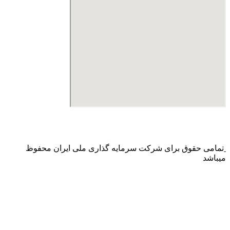
درگاه پرداخت اینترنتی صرفا جهت پذیره نویسی و افزایش سرمایه
می باشد و هیچ گونه فروش اینترنتی محصول انجام نمی شود.
تمامی حقوق برای شرکت سرمایه گذاری ملی ایران محفوظ
میباشد