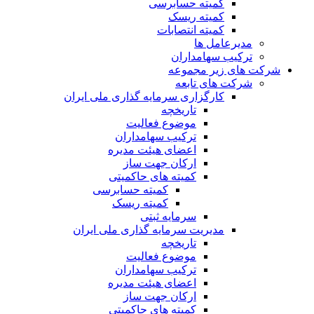
کمیته حسابرسی
کمیته ریسک
کمیته انتصابات
مدیرعامل ها
ترکیب سهامداران
شرکت های زیر مجموعه
شرکت های تابعه
کارگزاری سرمایه گذاری ملی ایران
تاریخچه
موضوع فعالیت
ترکیب سهامداران
اعضای هیئت مدیره
ارکان جهت ساز
کمیته های حاکمیتی
کمیته حسابرسی
کمیته ریسک
سرمایه ثبتی
مدیریت سرمایه گذاری ملی ایران
تاریخچه
موضوع فعالیت
ترکیب سهامداران
اعضای هیئت مدیره
ارکان جهت ساز
کمیته های حاکمیتی