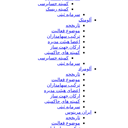
کمیته حسابرسی
کمیته ریسک
سرمایه ثبتی
آلومتک
تاریخچه
موضوع فعالیت
ترکیب سهامداران
اعضا هیئت مدیره
ارکان جهت ساز
کمیته های حاکمیتی
کمیته حسابرسی
سرمایه ثبتی
آلومراد
تاریخچه
موضوع فعالیت
ترکیب سهامداران
اعضای هیئت مدیره
ارکان جهت ساز
کمیته های حاکمیتی
سرمایه ثبتی
ایران مرینوس
تاریخچه
موضوع فعالیت