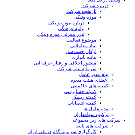
درباره شرکت
تاریخچه شرکت
موزه ونیکی
درباره موزه ونیکی
بیانیه فرهنگی
تیزر معرفی موزه ونیکی
موضوع فعالیت
نماد معاملاتی
ارکان جهت ساز
بیانیه پایداری
منشور اخلاقی و رفتار حرفه ایی
سرمایه ثبتی شرکت
پیام مدیر عامل
اعضای هیئت مدیره
کمیته های حاکمیتی
کمیته حسابرسی
کمیته ریسک
کمیته انتصابات
مدیرعامل ها
ترکیب سهامداران
شرکت های زیر مجموعه
شرکت های تابعه
کارگزاری سرمایه گذاری ملی ایران