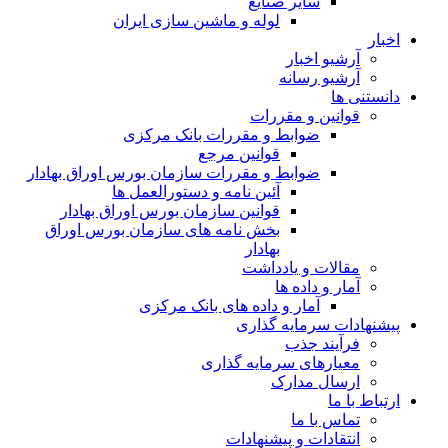
سایر صنایع
لوله و ماشین سازی ایران
اخبار
آرشیو اخبار
آرشیو رسانه
دانستنی ها
قوانین و مقررات
ضوابط و مقررات بانک مرکزی
قوانين مرجع
ضوابط و مقررات سازمان بورس اوراق بهادار
آئین نامه و دستورالعمل ها
قوانین سازمان بورس اوراق بهادار
بخش نامه های سازمان بورس اوراق
بهادار
مقالات و یادداشت
آمار و داده ها
آمار و داده های بانک مرکزی
پیشنهادات سرمایه گذاری
فرآیند جذب
معیارهای سرمایه گذاری
ارسال مدارک
ارتباط با ما
تماس با ما
انتقادات و پیشنهادات