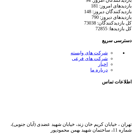
بازدیدکنندگان امروز: 94
بازدیدهای امروز: 181
بازدیدکنندگان دیروز: 148
بازدیدهای دیروز: 790
کل بازدیدکنند‌گان: 73038
کل بازدیدها: 72855
دسترسی سریع
شرکت های وابسته
شرکت های فرعی
اخبار
درباره ما
اطلاعات تماس
021-52778000
تهران ، خیابان کریم خان زند، خیابان شهید عضدی (آبان جنوبی)،
شماره 11، ساختمان شهید بهمن محمودپور