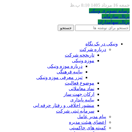
جمعه 16 مرداد 1405 8:10 ب.ظ
رسانه تصویری ونیکی
پرتال سازمانی
پرتال سهامداران
جستجو
ونیکی در یک نگاه
درباره شرکت
تاریخچه شرکت
موزه ونیکی
درباره موزه ونیکی
بیانیه فرهنگی
تیزر معرفی موزه ونیکی
موضوع فعالیت
نماد معاملاتی
ارکان جهت ساز
بیانیه پایداری
منشور اخلاقی و رفتار حرفه ایی
سرمایه ثبتی شرکت
پیام مدیر عامل
اعضای هیئت مدیره
کمیته های حاکمیتی