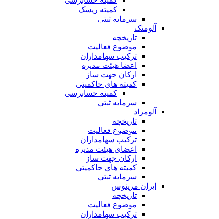
کمیته حسابرسی
کمیته ریسک
سرمایه ثبتی
آلومتک
تاریخچه
موضوع فعالیت
ترکیب سهامداران
اعضا هیئت مدیره
ارکان جهت ساز
کمیته های حاکمیتی
کمیته حسابرسی
سرمایه ثبتی
آلومراد
تاریخچه
موضوع فعالیت
ترکیب سهامداران
اعضای هیئت مدیره
ارکان جهت ساز
کمیته های حاکمیتی
سرمایه ثبتی
ایران مرینوس
تاریخچه
موضوع فعالیت
ترکیب سهامداران