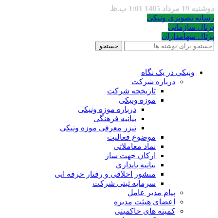
دوشنبه 19 مرداد 1405 1:01 ب.ظ
رسانه تصویری ونیکی
پرتال سازمانی
پرتال سهامداران
جستجو
ونیکی در یک نگاه
درباره شرکت
تاریخچه شرکت
موزه ونیکی
درباره موزه ونیکی
بیانیه فرهنگی
تیزر معرفی موزه ونیکی
موضوع فعالیت
نماد معاملاتی
ارکان جهت ساز
بیانیه پایداری
منشور اخلاقی و رفتار حرفه ایی
سرمایه ثبتی شرکت
پیام مدیر عامل
اعضای هیئت مدیره
کمیته های حاکمیتی