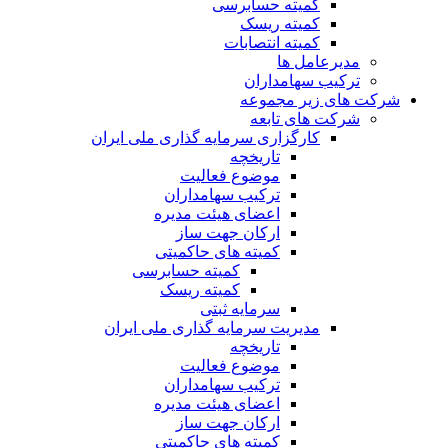
کمیته حسابرسی
کمیته ریسک
کمیته انتصابات
مدیرعامل ها
ترکیب سهامداران
شرکت های زیر مجموعه
شرکت های تابعه
کارگزاری سرمایه گذاری ملی ایران
تاریخچه
موضوع فعالیت
ترکیب سهامداران
اعضای هیئت مدیره
ارکان جهت ساز
کمیته های حاکمیتی
کمیته حسابرسی
کمیته ریسک
سرمایه ثبتی
مدیریت سرمایه گذاری ملی ایران
تاریخچه
موضوع فعالیت
ترکیب سهامداران
اعضای هیئت مدیره
ارکان جهت ساز
کمیته های حاکمیتی