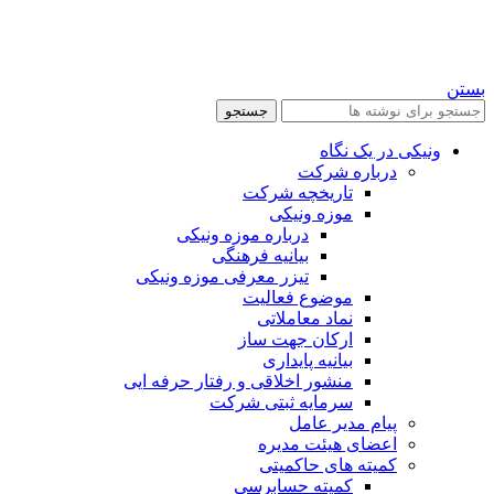
بستن
جستجو
ونیکی در یک نگاه
درباره شرکت
تاریخچه شرکت
موزه ونیکی
درباره موزه ونیکی
بیانیه فرهنگی
تیزر معرفی موزه ونیکی
موضوع فعالیت
نماد معاملاتی
ارکان جهت ساز
بیانیه پایداری
منشور اخلاقی و رفتار حرفه ایی
سرمایه ثبتی شرکت
پیام مدیر عامل
اعضای هیئت مدیره
کمیته های حاکمیتی
کمیته حسابرسی