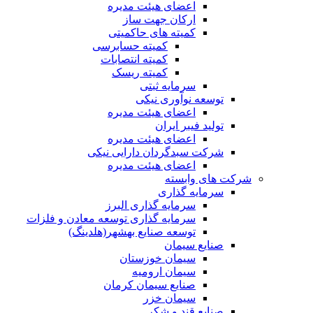
اعضای هیئت مدیره
ارکان جهت ساز
کمیته های حاکمیتی
کمیته حسابرسی
کمیته انتصابات
کمیته ریسک
سرمایه ثبتی
توسعه نوآوری نیکی
اعضای هیئت مدیره
تولید فیبر ایران
اعضای هیئت مدیره
شرکت سبدگردان دارایی نیکی
اعضای هیئت مدیره
شرکت های وابسته
سرمایه گذاری
سرمایه گذاری البرز
سرمایه گذاری توسعه معادن و فلزات
توسعه‌ صنایع‌ بهشهر(هلدینگ)
صنایع سیمان
سیمان خوزستان
سیمان ارومیه
صنایع سیمان کرمان
سیمان خزر
صنایع قند و شکر