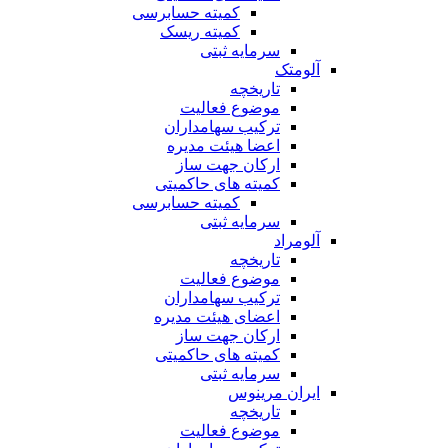
کمیته حسابرسی
کمیته ریسک
سرمایه ثبتی
آلومتک
تاریخچه
موضوع فعالیت
ترکیب سهامداران
اعضا هیئت مدیره
ارکان جهت ساز
کمیته های حاکمیتی
کمیته حسابرسی
سرمایه ثبتی
آلومراد
تاریخچه
موضوع فعالیت
ترکیب سهامداران
اعضای هیئت مدیره
ارکان جهت ساز
کمیته های حاکمیتی
سرمایه ثبتی
ایران مرینوس
تاریخچه
موضوع فعالیت