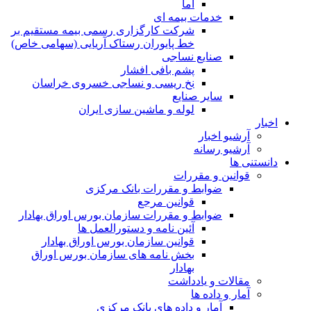
آما
خدمات بیمه ای
شرکت کارگزاری رسمی بیمه مستقیم بر
خط پایوران رستاک آریایی (سهامی خاص)
صنایع نساجی
پشم بافی افشار
نخ ریسی و نساجی خسروی خراسان
سایر صنایع
لوله و ماشین سازی ایران
اخبار
آرشیو اخبار
آرشیو رسانه
دانستنی ها
قوانین و مقررات
ضوابط و مقررات بانک مرکزی
قوانين مرجع
ضوابط و مقررات سازمان بورس اوراق بهادار
آئین نامه و دستورالعمل ها
قوانین سازمان بورس اوراق بهادار
بخش نامه های سازمان بورس اوراق
بهادار
مقالات و یادداشت
آمار و داده ها
آمار و داده های بانک مرکزی