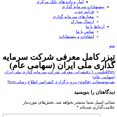
آمار و داده های بانک مرکزی
پیشنهادات سرمایه گذاری
فرآیند جذب
معیارهای سرمایه گذاری
ارسال مدارک
ارتباط با ما
تماس با ما
انتقادات و پیشنهادات
منو
تیزر کامل معرفی شرکت سرمایه
گذاری ملی ایران (سهامی عام)
Prev
قبلی
تیزر 3 دقیقه ایی معرفی شرکت سرمایه گذاری ملی ایران
(سهامی عام)
بعدی
توضیحات «فالوم» پیرو برگزاری کنفرانس اطلاع رسانی
Next
دیدگاهتان را بنویسید
نشانی ایمیل شما منتشر نخواهد شد.
بخش‌های موردنیاز
علامت‌گذاری شده‌اند
*