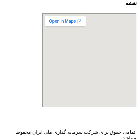
نقشه
درگاه پرداخت اینترنتی صرفا جهت پذیره نویسی و افزایش سرمایه
می باشد و هیچ گونه فروش اینترنتی محصول انجام نمی شود.
تمامی حقوق برای شرکت سرمایه گذاری ملی ایران محفوظ
میباشد