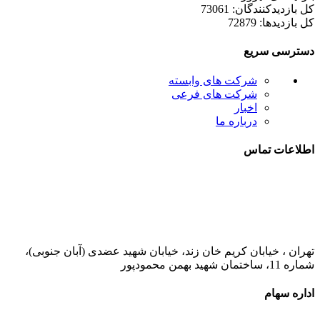
کل بازدیدکنند‌گان: 73061
کل بازدیدها: 72879
دسترسی سریع
شرکت های وابسته
شرکت های فرعی
اخبار
درباره ما
اطلاعات تماس
021-52778000
تهران ، خیابان کریم خان زند، خیابان شهید عضدی (آبان جنوبی)،
شماره 11، ساختمان شهید بهمن محمودپور
اداره سهام