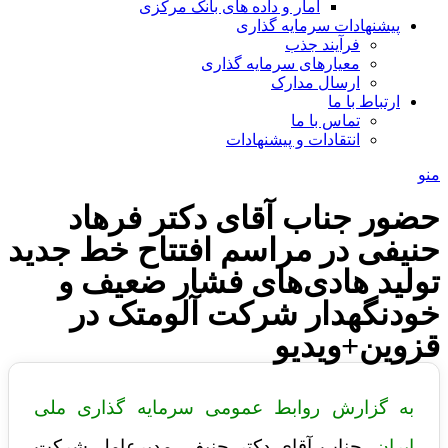
آمار و داده های بانک مرکزی
پیشنهادات سرمایه گذاری
فرآیند جذب
معیارهای سرمایه گذاری
ارسال مدارک
ارتباط با ما
تماس با ما
انتقادات و پیشنهادات
منو
حضور جناب آقای دکتر فرهاد
حنیفی در مراسم افتتاح خط جدید
تولید هادی‌های فشار ضعیف و
خودنگهدار شرکت آلومتک در
قزوین+ویدیو
به گزارش روابط عمومی
سرمایه گذاری ملی
ایران
،
جناب آقای دکتر حنیفی مدیرعامل شرکت