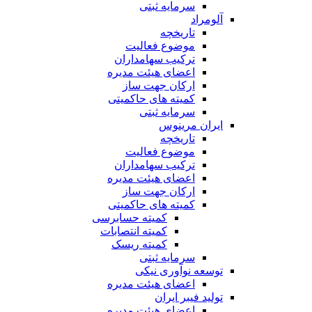
سرمایه ثبتی
آلومراد
تاریخچه
موضوع فعالیت
ترکیب سهامداران
اعضای هیئت مدیره
ارکان جهت ساز
کمیته های حاکمیتی
سرمایه ثبتی
ایران مرینوس
تاریخچه
موضوع فعالیت
ترکیب سهامداران
اعضای هیئت مدیره
ارکان جهت ساز
کمیته های حاکمیتی
کمیته حسابرسی
کمیته انتصابات
کمیته ریسک
سرمایه ثبتی
توسعه نوآوری نیکی
اعضای هیئت مدیره
تولید فیبر ایران
اعضای هیئت مدیره