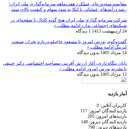
مقایسه سه‌دوره‌ای عملکرد هفت‌ماهه سرمایه‌گذاری ملی ایران؛
رشد درآمدهای عملیاتی با اتکا به سود سهام و کیفیت بالای سود
شرکت سرمایه گذاری ملی ایران هیچ گونه کانال یا صفحه‌ای در
شبکه‌های اجتماعی ندارد
ادامه مطلب »
24 اردیبهشت 1413
1 دیدگاه
گفت‌وگوی بورس امروز با مسعود حاجیلو،درباره بحران صنعت
لیزینگ
ادامه مطلب »
14 مرداد 1405
بدون دیدگاه
پایان بنگاه داری، آغاز ارزش آفرینی-مصاحبه اختصاصی دکتر حنیفی
با نشریه بورس امروز
ادامه مطلب »
12 مرداد 1405
بدون دیدگاه
آمار بازدید
کاربران آنلاین: 0
بازدیدکنندگان امروز: 117
بازدیدهای امروز: 205
بازدیدکنندگان دیروز: 148
بازدیدهای دیروز: 790