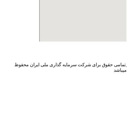
درگاه پرداخت اینترنتی صرفا جهت پذیره نویسی و افزایش سرمایه
می باشد و هیچ گونه فروش اینترنتی محصول انجام نمی شود.
تمامی حقوق برای شرکت سرمایه گذاری ملی ایران محفوظ
میباشد