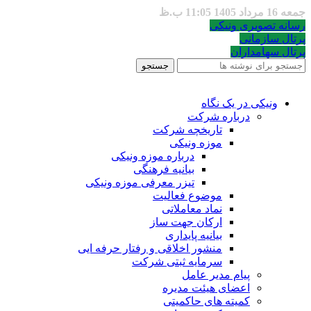
جمعه 16 مرداد 1405 11:05 ب.ظ
رسانه تصویری ونیکی
پرتال سازمانی
پرتال سهامداران
جستجو
ونیکی در یک نگاه
درباره شرکت
تاریخچه شرکت
موزه ونیکی
درباره موزه ونیکی
بیانیه فرهنگی
تیزر معرفی موزه ونیکی
موضوع فعالیت
نماد معاملاتی
ارکان جهت ساز
بیانیه پایداری
منشور اخلاقی و رفتار حرفه ایی
سرمایه ثبتی شرکت
پیام مدیر عامل
اعضای هیئت مدیره
کمیته های حاکمیتی