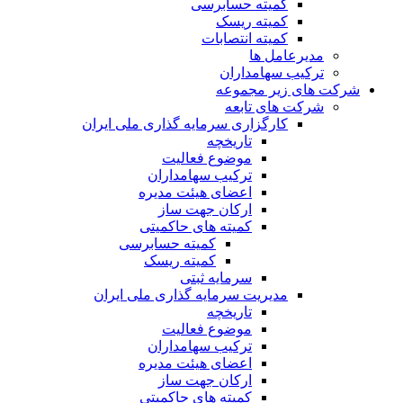
کمیته حسابرسی
کمیته ریسک
کمیته انتصابات
مدیرعامل ها
ترکیب سهامداران
شرکت های زیر مجموعه
شرکت های تابعه
کارگزاری سرمایه گذاری ملی ایران
تاریخچه
موضوع فعالیت
ترکیب سهامداران
اعضای هیئت مدیره
ارکان جهت ساز
کمیته های حاکمیتی
کمیته حسابرسی
کمیته ریسک
سرمایه ثبتی
مدیریت سرمایه گذاری ملی ایران
تاریخچه
موضوع فعالیت
ترکیب سهامداران
اعضای هیئت مدیره
ارکان جهت ساز
کمیته های حاکمیتی