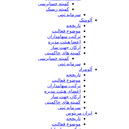
کمیته حسابرسی
کمیته ریسک
سرمایه ثبتی
آلومتک
تاریخچه
موضوع فعالیت
ترکیب سهامداران
اعضا هیئت مدیره
ارکان جهت ساز
کمیته های حاکمیتی
کمیته حسابرسی
سرمایه ثبتی
آلومراد
تاریخچه
موضوع فعالیت
ترکیب سهامداران
اعضای هیئت مدیره
ارکان جهت ساز
کمیته های حاکمیتی
سرمایه ثبتی
ایران مرینوس
تاریخچه
موضوع فعالیت