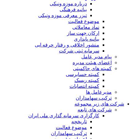
درباره موزه ونیکی
بیانیه فرهنگی
تیزر معرفی موزه ونیکی
موضوع فعالیت
نماد معاملاتی
ارکان جهت ساز
بیانیه پایداری
منشور اخلاقی و رفتار حرفه ایی
سرمایه ثبتی شرکت
پیام مدیر عامل
اعضای هیئت مدیره
کمیته های حاکمیتی
کمیته حسابرسی
کمیته ریسک
کمیته انتصابات
مدیرعامل ها
ترکیب سهامداران
شرکت های زیر مجموعه
شرکت های تابعه
کارگزاری سرمایه گذاری ملی ایران
تاریخچه
موضوع فعالیت
ترکیب سهامداران