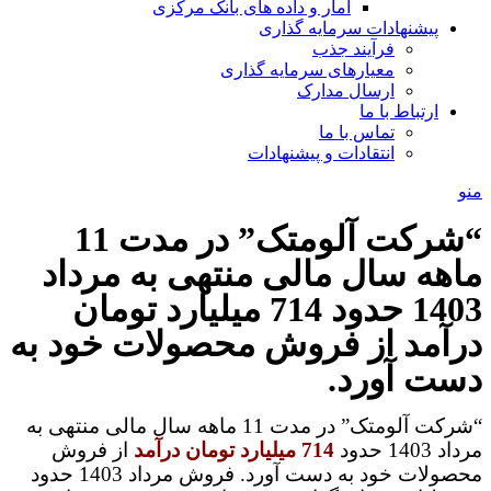
آمار و داده های بانک مرکزی
پیشنهادات سرمایه گذاری
فرآیند جذب
معیارهای سرمایه گذاری
ارسال مدارک
ارتباط با ما
تماس با ما
انتقادات و پیشنهادات
منو
“شرکت آلومتک” در مدت 11
ماهه سال مالی منتهی به مرداد
1403 حدود 714 میلیارد تومان
درآمد از فروش محصولات خود به
دست آورد.
“شرکت آلومتک” در مدت 11 ماهه سال مالی منتهی به
مرداد 1403 حدود
714 میلیارد تومان درآمد
از فروش
محصولات خود به دست آورد. فروش مرداد 1403 حدود