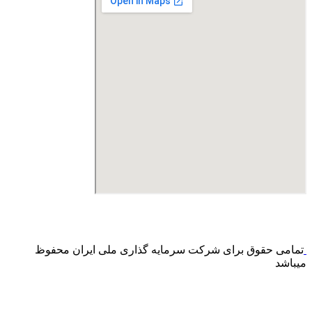
درگاه پرداخت اینترنتی صرفا جهت پذیره نویسی و افزایش سرمایه
می باشد و هیچ گونه فروش اینترنتی محصول انجام نمی شود.
تمامی حقوق برای شرکت سرمایه گذاری ملی ایران محفوظ
میباشد