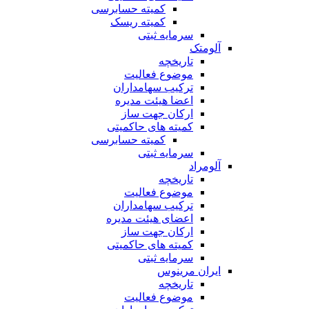
کمیته حسابرسی
کمیته ریسک
سرمایه ثبتی
آلومتک
تاریخچه
موضوع فعالیت
ترکیب سهامداران
اعضا هیئت مدیره
ارکان جهت ساز
کمیته های حاکمیتی
کمیته حسابرسی
سرمایه ثبتی
آلومراد
تاریخچه
موضوع فعالیت
ترکیب سهامداران
اعضای هیئت مدیره
ارکان جهت ساز
کمیته های حاکمیتی
سرمایه ثبتی
ایران مرینوس
تاریخچه
موضوع فعالیت