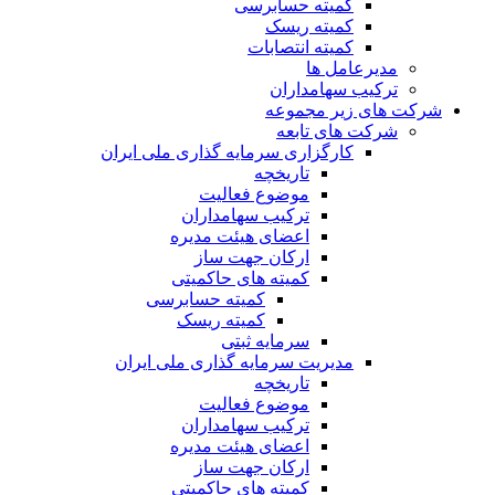
کمیته حسابرسی
کمیته ریسک
کمیته انتصابات
مدیرعامل ها
ترکیب سهامداران
شرکت های زیر مجموعه
شرکت های تابعه
کارگزاری سرمایه گذاری ملی ایران
تاریخچه
موضوع فعالیت
ترکیب سهامداران
اعضای هیئت مدیره
ارکان جهت ساز
کمیته های حاکمیتی
کمیته حسابرسی
کمیته ریسک
سرمایه ثبتی
مدیریت سرمایه گذاری ملی ایران
تاریخچه
موضوع فعالیت
ترکیب سهامداران
اعضای هیئت مدیره
ارکان جهت ساز
کمیته های حاکمیتی