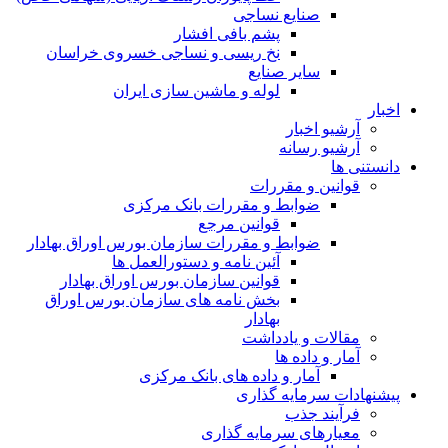
صنایع نساجی
پشم بافی افشار
نخ ریسی و نساجی خسروی خراسان
سایر صنایع
لوله و ماشین سازی ایران
اخبار
آرشیو اخبار
آرشیو رسانه
دانستنی ها
قوانین و مقررات
ضوابط و مقررات بانک مرکزی
قوانين مرجع
ضوابط و مقررات سازمان بورس اوراق بهادار
آئین نامه و دستورالعمل ها
قوانین سازمان بورس اوراق بهادار
بخش نامه های سازمان بورس اوراق
بهادار
مقالات و یادداشت
آمار و داده ها
آمار و داده های بانک مرکزی
پیشنهادات سرمایه گذاری
فرآیند جذب
معیارهای سرمایه گذاری