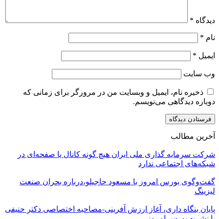
دیدگاه
*
نام
*
ایمیل
*
وب‌ سایت
ذخیره نام، ایمیل و وبسایت من در مرورگر برای زمانی که
دوباره دیدگاهی می‌نویسم.
آخرین مطالب
شرکت سرمایه گذاری ملی ایران هیچ گونه کانال یا صفحه‌ای در
شبکه‌های اجتماعی ندارد
گفت‌وگوی بورس امروز با مسعود حاجیلو،درباره بحران صنعت
لیزینگ
پایان بنگاه داری، آغاز ارزش آفرینی-مصاحبه اختصاصی دکتر حنیفی
با نشریه بورس امروز