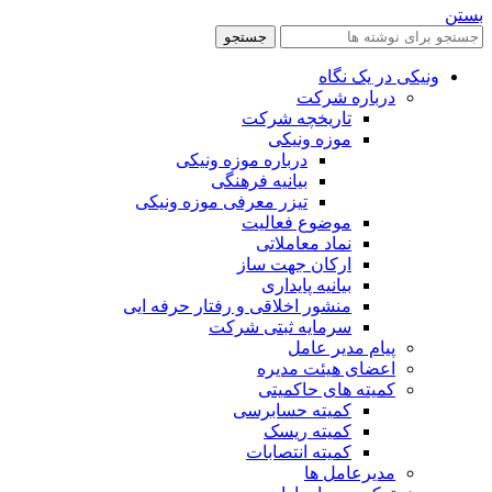
بستن
جستجو
ونیکی در یک نگاه
درباره شرکت
تاریخچه شرکت
موزه ونیکی
درباره موزه ونیکی
بیانیه فرهنگی
تیزر معرفی موزه ونیکی
موضوع فعالیت
نماد معاملاتی
ارکان جهت ساز
بیانیه پایداری
منشور اخلاقی و رفتار حرفه ایی
سرمایه ثبتی شرکت
پیام مدیر عامل
اعضای هیئت مدیره
کمیته های حاکمیتی
کمیته حسابرسی
کمیته ریسک
کمیته انتصابات
مدیرعامل ها