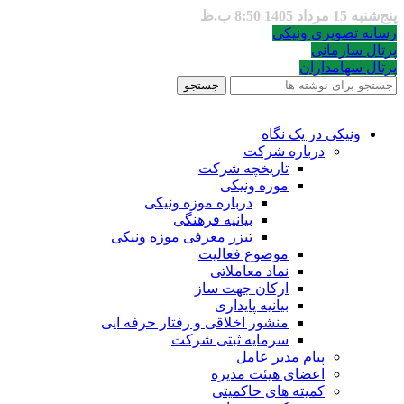
پنج‌شنبه 15 مرداد 1405 8:50 ب.ظ
رسانه تصویری ونیکی
پرتال سازمانی
پرتال سهامداران
جستجو
ونیکی در یک نگاه
درباره شرکت
تاریخچه شرکت
موزه ونیکی
درباره موزه ونیکی
بیانیه فرهنگی
تیزر معرفی موزه ونیکی
موضوع فعالیت
نماد معاملاتی
ارکان جهت ساز
بیانیه پایداری
منشور اخلاقی و رفتار حرفه ایی
سرمایه ثبتی شرکت
پیام مدیر عامل
اعضای هیئت مدیره
کمیته های حاکمیتی