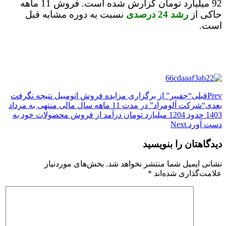
92 میلیارد تومان گزارش شده است. فروش 11 ماهه
حاکی از
رشد 24 درصدی
نسبت به دوره مشابه قبل
است.
Prev
قبلی
“چفیبر” از برگزاری مزایده فروش اتومبیل نتیجه نگرفت
بعدی
“شرکت آلومراد” در مدت 11 ماهه سال مالی منتهی به مرداد
1403 حدود 1204 میلیارد تومان درآمد از فروش محصولات خود به
دست آورد.
Next
دیدگاهتان را بنویسید
نشانی ایمیل شما منتشر نخواهد شد.
بخش‌های موردنیاز
علامت‌گذاری شده‌اند
*