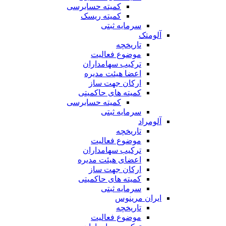
کمیته حسابرسی
کمیته ریسک
سرمایه ثبتی
آلومتک
تاریخچه
موضوع فعالیت
ترکیب سهامداران
اعضا هیئت مدیره
ارکان جهت ساز
کمیته های حاکمیتی
کمیته حسابرسی
سرمایه ثبتی
آلومراد
تاریخچه
موضوع فعالیت
ترکیب سهامداران
اعضای هیئت مدیره
ارکان جهت ساز
کمیته های حاکمیتی
سرمایه ثبتی
ایران مرینوس
تاریخچه
موضوع فعالیت