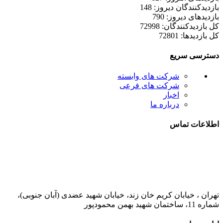
بازدیدکنندگان دیروز: 148
بازدیدهای دیروز: 790
کل بازدیدکنند‌گان: 72998
کل بازدیدها: 72801
دسترسی سریع
شرکت های وابسته
شرکت های فرعی
اخبار
درباره ما
اطلاعات تماس
021-52778000
تهران ، خیابان کریم خان زند، خیابان شهید عضدی (آبان جنوبی)،
شماره 11، ساختمان شهید بهمن محمودپور