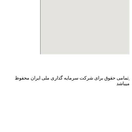
درگاه پرداخت اینترنتی صرفا جهت پذیره نویسی و افزایش سرمایه
می باشد و هیچ گونه فروش اینترنتی محصول انجام نمی شود.
تمامی حقوق برای شرکت سرمایه گذاری ملی ایران محفوظ
میباشد