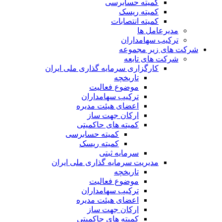
کمیته حسابرسی
کمیته ریسک
کمیته انتصابات
مدیرعامل ها
ترکیب سهامداران
شرکت های زیر مجموعه
شرکت های تابعه
کارگزاری سرمایه گذاری ملی ایران
تاریخچه
موضوع فعالیت
ترکیب سهامداران
اعضای هیئت مدیره
ارکان جهت ساز
کمیته های حاکمیتی
کمیته حسابرسی
کمیته ریسک
سرمایه ثبتی
مدیریت سرمایه گذاری ملی ایران
تاریخچه
موضوع فعالیت
ترکیب سهامداران
اعضای هیئت مدیره
ارکان جهت ساز
کمیته های حاکمیتی