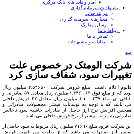
آمار و داده های بانک مرکزی
پیشنهادات سرمایه گذاری
فرآیند جذب
معیارهای سرمایه گذاری
ارسال مدارک
ارتباط با ما
تماس با ما
انتقادات و پیشنهادات
منو
شرکت الومتک در خصوص علت
تغییرات سود، شفاف سازی کرد
فالوم اعلام داشت مبلغ فروش شرکت ۲.۵۴۶۵۰۰ میلیون ریال
بوده که از مبلغ فوق ۱.۴۴۶.۰۶۳ میلیون ریال معادل ۵۷ صادراتی و
الباقی آن مبلغ ۱.۱۰۰.۴۳۷ میلیون ریال معادل ۴۳ فروش داخلی
می باشد که با توجه به نوسانات قیمتی محصولات صادراتی و
همچنین افزایش نرخ ارز حاصل از صادرات حاشیه سود ناخالص
صادراتی به مراتب بیشتر از نرخ فروش داخلی می باشد.
این شرکت افزود مبلغ ۷۱۶۹۶ میلیون ریال مربوط به سود حاصل از
تسعیر ارز صادرات می باشد که از تفاوت بین قیمت فروش