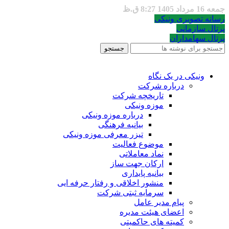
جمعه 16 مرداد 1405 8:27 ق.ظ
رسانه تصویری ونیکی
پرتال سازمانی
پرتال سهامداران
جستجو
ونیکی در یک نگاه
درباره شرکت
تاریخچه شرکت
موزه ونیکی
درباره موزه ونیکی
بیانیه فرهنگی
تیزر معرفی موزه ونیکی
موضوع فعالیت
نماد معاملاتی
ارکان جهت ساز
بیانیه پایداری
منشور اخلاقی و رفتار حرفه ایی
سرمایه ثبتی شرکت
پیام مدیر عامل
اعضای هیئت مدیره
کمیته های حاکمیتی