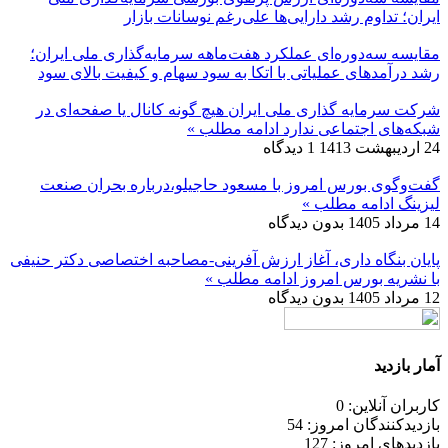
ایران؛ تداوم رشد دارایی‌ها علی‌رغم نوسانات بازار
مقایسه سه‌دوره‌ای عملکرد هفت‌ماهه سرمایه‌گذاری ملی ایران؛
رشد درآمدهای عملیاتی با اتکا به سود سهام و کیفیت بالای سود
شرکت سرمایه گذاری ملی ایران هیچ گونه کانال یا صفحه‌ای در
شبکه‌های اجتماعی ندارد
ادامه مطلب »
24 اردیبهشت 1413
1 دیدگاه
گفت‌وگوی بورس امروز با مسعود حاجیلو،درباره بحران صنعت
لیزینگ
ادامه مطلب »
14 مرداد 1405
بدون دیدگاه
پایان بنگاه داری، آغاز ارزش آفرینی-مصاحبه اختصاصی دکتر حنیفی
با نشریه بورس امروز
ادامه مطلب »
12 مرداد 1405
بدون دیدگاه
آمار بازدید
کاربران آنلاین: 0
بازدیدکنندگان امروز: 54
بازدیدهای امروز: 127