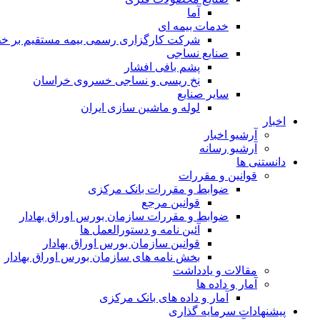
آما
خدمات بیمه ای
شرکت کارگزاری رسمی بیمه مستقیم بر خط 
صنایع نساجی
پشم بافی افشار
نخ ریسی و نساجی خسروی خراسان
سایر صنایع
لوله و ماشین سازی ایران
اخبار
آرشیو اخبار
آرشیو رسانه
دانستنی ها
قوانین و مقررات
ضوابط و مقررات بانک مرکزی
قوانين مرجع
ضوابط و مقررات سازمان بورس اوراق بهادار
آئین نامه و دستورالعمل ها
قوانین سازمان بورس اوراق بهادار
بخش نامه های سازمان بورس اوراق بهادار
مقالات و یادداشت
آمار و داده ها
آمار و داده های بانک مرکزی
پیشنهادات سرمایه گذاری