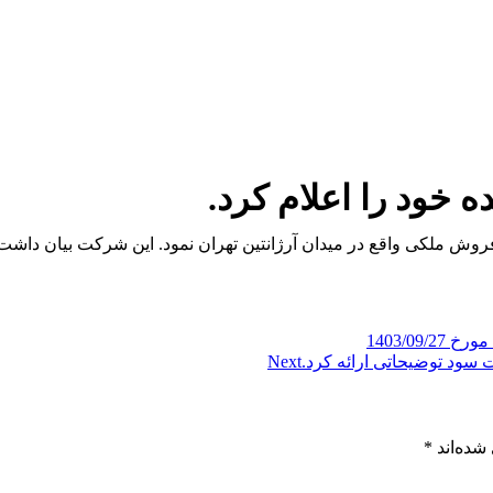
ه خود را اعلام کرد.
مزایده جهت فروش ملکی واقع در میدان آرژانتین تهران نمود. این شرکت بیان د
1403/0
سود توضیحاتی ارائه کرد.
Next
شده‌اند
*