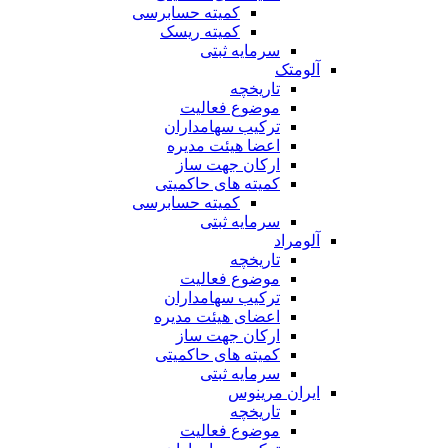
کمیته حسابرسی
کمیته ریسک
سرمایه ثبتی
آلومتک
تاریخچه
موضوع فعالیت
ترکیب سهامداران
اعضا هیئت مدیره
ارکان جهت ساز
کمیته های حاکمیتی
کمیته حسابرسی
سرمایه ثبتی
آلومراد
تاریخچه
موضوع فعالیت
ترکیب سهامداران
اعضای هیئت مدیره
ارکان جهت ساز
کمیته های حاکمیتی
سرمایه ثبتی
ایران مرینوس
تاریخچه
موضوع فعالیت