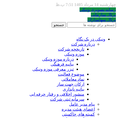
چهارشنبه 14 مرداد 1405 7:51 ب.ظ
رسانه تصویری ونیکی
پرتال سازمانی
پرتال سهامداران
جستجو
ونیکی در یک نگاه
درباره شرکت
تاریخچه شرکت
موزه ونیکی
درباره موزه ونیکی
بیانیه فرهنگی
تیزر معرفی موزه ونیکی
موضوع فعالیت
نماد معاملاتی
ارکان جهت ساز
بیانیه پایداری
منشور اخلاقی و رفتار حرفه ایی
سرمایه ثبتی شرکت
پیام مدیر عامل
اعضای هیئت مدیره
کمیته های حاکمیتی