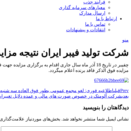
فرآیند جذب
معیارهای سرمایه گذاری
ارسال مدارک
ارتباط با ما
تماس با ما
انتقادات و پیشنهادات
منو
شرکت تولید فیبر ایران نتیجه مزاید
چفیبر در تاریخ 18 آذر ماه سال جاری اقدام به برگزاری 
مزایده فوق الذکر فاقد برنده اعلام میگردد.
Prev
قبلی
اطلاعیه فوری: لغو مجمع عمومی بطور فوق العاده سه شنبه مورخ 9/27
بعدی
شرکت آلومتک در خصوص صورت های مالی و عمده دلایل تغییرات 
دیدگاهتان را بنویسید
نشانی ایمیل شما منتشر نخواهد شد.
بخش‌های موردنیاز علامت‌گذاری 