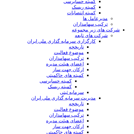
کمیته حسابرسی
کمیته ریسک
کمیته انتصابات
مدیرعامل ها
ترکیب سهامداران
شرکت های زیر مجموعه
شرکت های تابعه
کارگزاری سرمایه گذاری ملی ایران
تاریخچه
موضوع فعالیت
ترکیب سهامداران
اعضای هیئت مدیره
ارکان جهت ساز
کمیته های حاکمیتی
کمیته حسابرسی
کمیته ریسک
سرمایه ثبتی
مدیریت سرمایه گذاری ملی ایران
تاریخچه
موضوع فعالیت
ترکیب سهامداران
اعضای هیئت مدیره
ارکان جهت ساز
کمیته های حاکمیتی