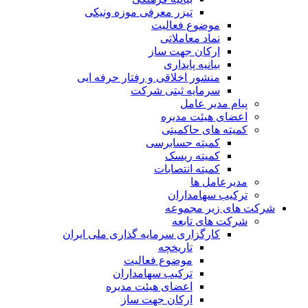
تیزر معرفی موزه ونیکی
موضوع فعالیت
نماد معاملاتی
ارکان جهت ساز
بیانیه پایداری
منشور اخلاقی و رفتار حرفه ایی
سرمایه ثبتی شرکت
پیام مدیر عامل
اعضای هیئت مدیره
کمیته های حاکمیتی
کمیته حسابرسی
کمیته ریسک
کمیته انتصابات
مدیرعامل ها
ترکیب سهامداران
شرکت های زیر مجموعه
شرکت های تابعه
کارگزاری سرمایه گذاری ملی ایران
تاریخچه
موضوع فعالیت
ترکیب سهامداران
اعضای هیئت مدیره
ارکان جهت ساز