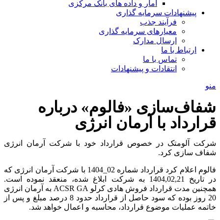
آمار و داده های بانک مرکزی
پیشنهادات سرمایه گذاری
فرآیند جذب
معیارهای سرمایه گذاری
ارسال مدارک
ارتباط با ما
تماس با ما
انتقادات و پیشنهادات
منو
شفاف‌سازی «فالوم» درباره
قرارداد با آرمان انرژی
شرکت آلومتک در خصوص قرارداد خود با شرکت آرمان انرژی
شفاف سازی کرد.
فالوم اعلام کرد قرارداد شماره 02_1404 با شرکت آرمان انرژی که
در تاریخ 1404,02,21 به شرکت ابلاغ شده، منعقد نموده است.
همچنین مدت قرارداد فروش هادی کرلو ACSR GA به آرمان انرژی
20 روز بوده که سود حاصل از قرارداد حدود 8 درصد مبلغ و پس از
خاتمه عملیات موضوع قرارداد، محاسبه و اعمال خواهد شد.