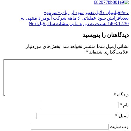
Prev
قبلی
بیان دلایل تغییر سود از زبان «نمرینو»
بعدی
افزایش سود عملیاتی ۶ ماهه شرکت آلومراد منتهی به
1403.12.30 نسبت به دوره مالی مشابه سال قبل
Next
دیدگاهتان را بنویسید
نشانی ایمیل شما منتشر نخواهد شد.
بخش‌های موردنیاز
علامت‌گذاری شده‌اند
*
دیدگاه
*
نام
*
ایمیل
*
وب‌ سایت