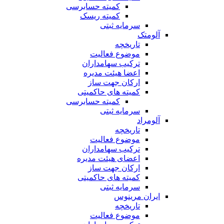
کمیته حسابرسی
کمیته ریسک
سرمایه ثبتی
آلومتک
تاریخچه
موضوع فعالیت
ترکیب سهامداران
اعضا هیئت مدیره
ارکان جهت ساز
کمیته های حاکمیتی
کمیته حسابرسی
سرمایه ثبتی
آلومراد
تاریخچه
موضوع فعالیت
ترکیب سهامداران
اعضای هیئت مدیره
ارکان جهت ساز
کمیته های حاکمیتی
سرمایه ثبتی
ایران مرینوس
تاریخچه
موضوع فعالیت