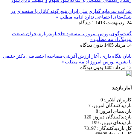
رشد درآمدهای عملیاتی با اتکا به سود سهام و کیفیت بالای سود
شرکت سرمایه گذاری ملی ایران هیچ گونه کانال یا صفحه‌ای در
شبکه‌های اجتماعی ندارد
ادامه مطلب »
24 اردیبهشت 1413
1 دیدگاه
گفت‌وگوی بورس امروز با مسعود حاجیلو،درباره بحران صنعت
لیزینگ
ادامه مطلب »
14 مرداد 1405
بدون دیدگاه
پایان بنگاه داری، آغاز ارزش آفرینی-مصاحبه اختصاصی دکتر حنیفی
با نشریه بورس امروز
ادامه مطلب »
12 مرداد 1405
بدون دیدگاه
آمار بازدید
کاربران آنلاین: 0
بازدیدکنندگان امروز: 7
بازدیدهای امروز: 8
بازدیدکنندگان دیروز: 120
بازدیدهای دیروز: 199
کل بازدیدکنند‌گان: 73197
کل بازدیدها: 66698