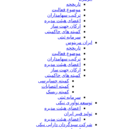
تاریخچه
موضوع فعالیت
ترکیب سهامداران
اعضای هیئت مدیره
ارکان جهت ساز
کمیته های حاکمیتی
سرمایه ثبتی
ایران مرینوس
تاریخچه
موضوع فعالیت
ترکیب سهامداران
اعضای هیئت مدیره
ارکان جهت ساز
کمیته های حاکمیتی
کمیته حسابرسی
کمیته انتصابات
کمیته ریسک
سرمایه ثبتی
توسعه نوآوری نیکی
اعضای هیئت مدیره
تولید فیبر ایران
اعضای هیئت مدیره
شرکت سبدگردان دارایی نیکی