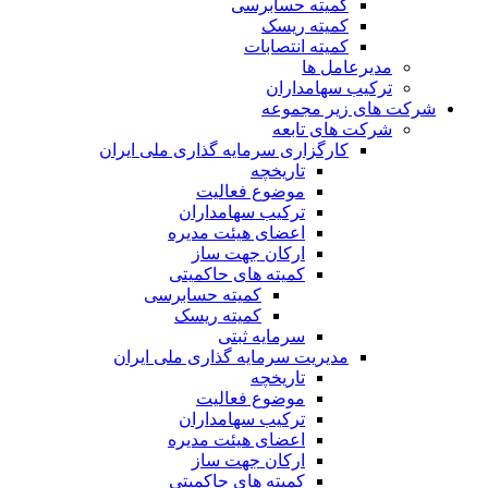
کمیته حسابرسی
کمیته ریسک
کمیته انتصابات
مدیرعامل ها
ترکیب سهامداران
شرکت های زیر مجموعه
شرکت های تابعه
کارگزاری سرمایه گذاری ملی ایران
تاریخچه
موضوع فعالیت
ترکیب سهامداران
اعضای هیئت مدیره
ارکان جهت ساز
کمیته های حاکمیتی
کمیته حسابرسی
کمیته ریسک
سرمایه ثبتی
مدیریت سرمایه گذاری ملی ایران
تاریخچه
موضوع فعالیت
ترکیب سهامداران
اعضای هیئت مدیره
ارکان جهت ساز
کمیته های حاکمیتی