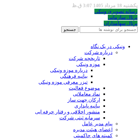
یکشنبه 18 مرداد 1405 3:07 ق.ظ
رسانه تصویری ونیکی
پرتال سازمانی
پرتال سهامداران
جستجو
ونیکی در یک نگاه
درباره شرکت
تاریخچه شرکت
موزه ونیکی
درباره موزه ونیکی
بیانیه فرهنگی
تیزر معرفی موزه ونیکی
موضوع فعالیت
نماد معاملاتی
ارکان جهت ساز
بیانیه پایداری
منشور اخلاقی و رفتار حرفه ایی
سرمایه ثبتی شرکت
پیام مدیر عامل
اعضای هیئت مدیره
کمیته های حاکمیتی