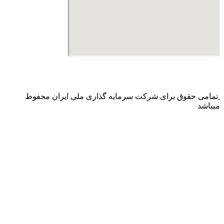
درگاه پرداخت اینترنتی صرفا جهت پذیره نویسی و افزایش سرمایه
می باشد و هیچ گونه فروش اینترنتی محصول انجام نمی شود.
تمامی حقوق برای شرکت سرمایه گذاری ملی ایران محفوظ
میباشد