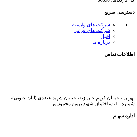
دسترسی سریع
شرکت های وابسته
شرکت های فرعی
اخبار
درباره ما
اطلاعات تماس
021-52778000
تهران ، خیابان کریم خان زند، خیابان شهید عضدی (آبان جنوبی)،
شماره 11، ساختمان شهید بهمن محمودپور
اداره سهام