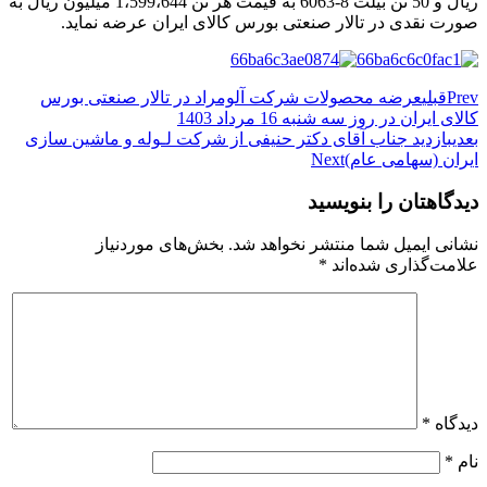
ریال و 50 تن بیلت 8-6063 به قیمت هر تن 1،599،644 میلیون ریال به
صورت نقدی در تالار صنعتی بورس کالای ایران عرضه نماید.
Prev
قبلی
عرضه محصولات شرکت آلومراد در تالار صنعتی بورس
کالای ایران در روز سه شنبه 16 مرداد 1403
بعدی
بازدید جناب آقای دکتر حنیفی از شرکت لـوله و ماشین سازی
ایران (سهامی عام)
Next
دیدگاهتان را بنویسید
نشانی ایمیل شما منتشر نخواهد شد.
بخش‌های موردنیاز
علامت‌گذاری شده‌اند
*
دیدگاه
*
نام
*