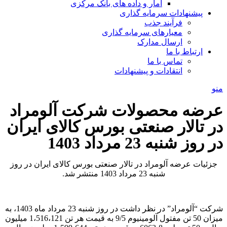
آمار و داده های بانک مرکزی
پیشنهادات سرمایه گذاری
فرآیند جذب
معیارهای سرمایه گذاری
ارسال مدارک
ارتباط با ما
تماس با ما
انتقادات و پیشنهادات
منو
عرضه محصولات شرکت آلومراد
در تالار صنعتی بورس کالای ایران
در روز شنبه 23 مرداد 1403
جزئیات عرضه آلومراد در تالار صنعتی بورس کالای ایران در روز
شنبه 23 مرداد 1403 منتشر شد.
شرکت “آلومراد” در نظر داشت در روز شنبه 23 مرداد ماه 1403، به
میزان 50 تن مفتول آلومینیوم 9/5 به قیمت هر تن 1،516،121 میلیون