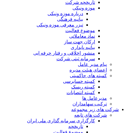
تاریخچه شرکت
موزه ونیکی
درباره موزه ونیکی
بیانیه فرهنگی
تیزر معرفی موزه ونیکی
موضوع فعالیت
نماد معاملاتی
ارکان جهت ساز
بیانیه پایداری
منشور اخلاقی و رفتار حرفه ایی
سرمایه ثبتی شرکت
پیام مدیر عامل
اعضای هیئت مدیره
کمیته های حاکمیتی
کمیته حسابرسی
کمیته ریسک
کمیته انتصابات
مدیرعامل ها
ترکیب سهامداران
شرکت های زیر مجموعه
شرکت های تابعه
کارگزاری سرمایه گذاری ملی ایران
تاریخچه
موضوع فعالیت