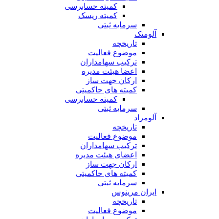
کمیته حسابرسی
کمیته ریسک
سرمایه ثبتی
آلومتک
تاریخچه
موضوع فعالیت
ترکیب سهامداران
اعضا هیئت مدیره
ارکان جهت ساز
کمیته های حاکمیتی
کمیته حسابرسی
سرمایه ثبتی
آلومراد
تاریخچه
موضوع فعالیت
ترکیب سهامداران
اعضای هیئت مدیره
ارکان جهت ساز
کمیته های حاکمیتی
سرمایه ثبتی
ایران مرینوس
تاریخچه
موضوع فعالیت