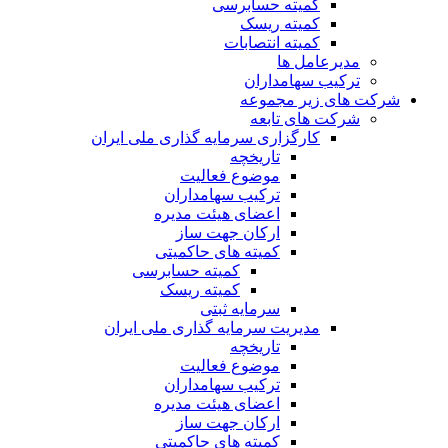
کمیته حسابرسی
کمیته ریسک
کمیته انتصابات
مدیرعامل ها
ترکیب سهامداران
شرکت های زیر مجموعه
شرکت های تابعه
کارگزاری سرمایه گذاری ملی ایران
تاریخچه
موضوع فعالیت
ترکیب سهامداران
اعضای هیئت مدیره
ارکان جهت ساز
کمیته های حاکمیتی
کمیته حسابرسی
کمیته ریسک
سرمایه ثبتی
مدیریت سرمایه گذاری ملی ایران
تاریخچه
موضوع فعالیت
ترکیب سهامداران
اعضای هیئت مدیره
ارکان جهت ساز
کمیته های حاکمیتی