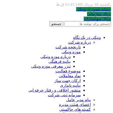
یکشنبه 18 مرداد 1405 11:43 ق.ظ
رسانه تصویری ونیکی
پرتال سازمانی
پرتال سهامداران
جستجو
ونیکی در یک نگاه
درباره شرکت
تاریخچه شرکت
موزه ونیکی
درباره موزه ونیکی
بیانیه فرهنگی
تیزر معرفی موزه ونیکی
موضوع فعالیت
نماد معاملاتی
ارکان جهت ساز
بیانیه پایداری
منشور اخلاقی و رفتار حرفه ایی
سرمایه ثبتی شرکت
پیام مدیر عامل
اعضای هیئت مدیره
کمیته های حاکمیتی