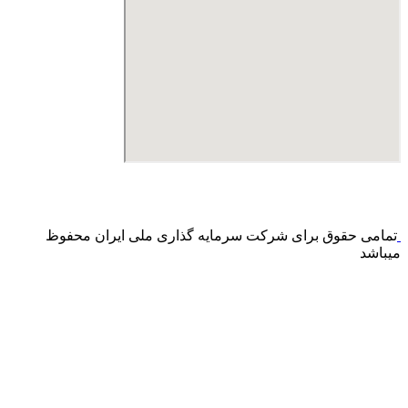
درگاه پرداخت اینترنتی صرفا جهت پذیره نویسی و افزایش سرمایه
می باشد و هیچ گونه فروش اینترنتی محصول انجام نمی شود.
تمامی حقوق برای شرکت سرمایه گذاری ملی ایران محفوظ
میباشد