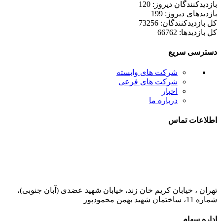
بازدیدکنندگان دیروز: 120
بازدیدهای دیروز: 199
کل بازدیدکنند‌گان: 73256
کل بازدیدها: 66762
دسترسی سریع
شرکت های وابسته
شرکت های فرعی
اخبار
درباره ما
اطلاعات تماس
021-52778000
تهران ، خیابان کریم خان زند، خیابان شهید عضدی (آبان جنوبی)،
شماره 11، ساختمان شهید بهمن محمودپور
اداره سهام