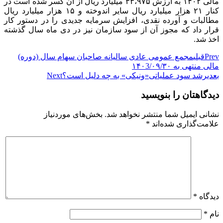
مالی ۱۴۰۲ به ارزش ۳۳،۹۷۵ میلیارد ریال از آن کسر شده است در
کنار ۲۱ هزار میلیارد ریال سایر اندوخته و ۱۵ هزار میلیارد ریال
مطالبات و آورده نقدی، افزایش سرمایه جدیدی را در دستور کار
قرار داد که مجوز آن از سود سازمان نیز در دی ماه سال گذشته
اخذ شد.
Prev
قبلی
مجمع عمومی عادی سالیانه صاحبان سهام سال (دوره)
مالی منتهی به ۱۴۰3/۰۹/۳۰
بعدی
رشد سود عملیاتی«ونیکی» به چه دلیل است؟
Next
دیدگاهتان را بنویسید
نشانی ایمیل شما منتشر نخواهد شد.
بخش‌های موردنیاز
علامت‌گذاری شده‌اند
*
دیدگاه
*
نام
*