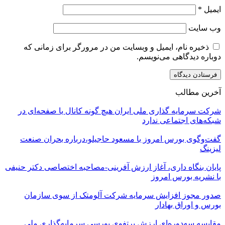
ایمیل
*
وب‌ سایت
ذخیره نام، ایمیل و وبسایت من در مرورگر برای زمانی که
دوباره دیدگاهی می‌نویسم.
آخرین مطالب
شرکت سرمایه گذاری ملی ایران هیچ گونه کانال یا صفحه‌ای در
شبکه‌های اجتماعی ندارد
گفت‌وگوی بورس امروز با مسعود حاجیلو،درباره بحران صنعت
لیزینگ
پایان بنگاه داری، آغاز ارزش آفرینی-مصاحبه اختصاصی دکتر حنیفی
با نشریه بورس امروز
صدور مجوز افزایش سرمایه شرکت آلومتک از سوی سازمان
بورس و اوراق بهادار
مقایسه سه‌دوره‌ای ارزش پرتفوی بورسی سرمایه‌گذاری ملی