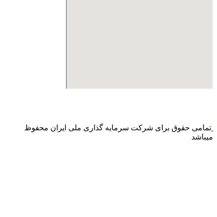
درگاه پرداخت اینترنتی صرفا جهت پذیره نویسی و افزایش سرمایه
می باشد و هیچ گونه فروش اینترنتی محصول انجام نمی شود.
تمامی حقوق برای شرکت سرمایه گذاری ملی ایران محفوظ
میباشد