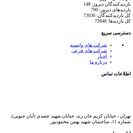
بازدیدکنندگان دیروز: 148
بازدیدهای دیروز: 790
کل بازدیدکنند‌گان: 73036
کل بازدیدها: 72848
دسترسی سریع
شرکت های وابسته
شرکت های فرعی
اخبار
درباره ما
اطلاعات تماس
021-52778000
تهران ، خیابان کریم خان زند، خیابان شهید عضدی (آبان جنوبی)،
شماره 11، ساختمان شهید بهمن محمودپور