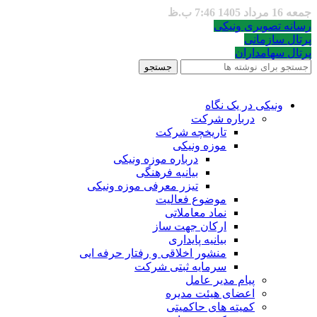
جمعه 16 مرداد 1405 7:46 ب.ظ
رسانه تصویری ونیکی
پرتال سازمانی
پرتال سهامداران
جستجو
ونیکی در یک نگاه
درباره شرکت
تاریخچه شرکت
موزه ونیکی
درباره موزه ونیکی
بیانیه فرهنگی
تیزر معرفی موزه ونیکی
موضوع فعالیت
نماد معاملاتی
ارکان جهت ساز
بیانیه پایداری
منشور اخلاقی و رفتار حرفه ایی
سرمایه ثبتی شرکت
پیام مدیر عامل
اعضای هیئت مدیره
کمیته های حاکمیتی