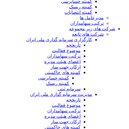
کمیته حسابرسی
کمیته ریسک
کمیته انتصابات
مدیرعامل ها
ترکیب سهامداران
شرکت های زیر مجموعه
شرکت های تابعه
کارگزاری سرمایه گذاری ملی ایران
تاریخچه
موضوع فعالیت
ترکیب سهامداران
اعضای هیئت مدیره
ارکان جهت ساز
کمیته های حاکمیتی
کمیته حسابرسی
کمیته ریسک
سرمایه ثبتی
مدیریت سرمایه گذاری ملی ایران
تاریخچه
موضوع فعالیت
ترکیب سهامداران
اعضای هیئت مدیره
ارکان جهت ساز
کمیته های حاکمیتی