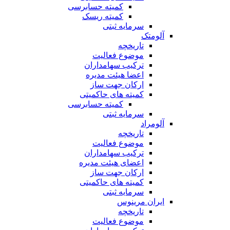
کمیته حسابرسی
کمیته ریسک
سرمایه ثبتی
آلومتک
تاریخچه
موضوع فعالیت
ترکیب سهامداران
اعضا هیئت مدیره
ارکان جهت ساز
کمیته های حاکمیتی
کمیته حسابرسی
سرمایه ثبتی
آلومراد
تاریخچه
موضوع فعالیت
ترکیب سهامداران
اعضای هیئت مدیره
ارکان جهت ساز
کمیته های حاکمیتی
سرمایه ثبتی
ایران مرینوس
تاریخچه
موضوع فعالیت