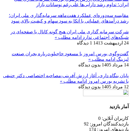
ایران؛ تداوم رشد دارایی‌ها علی‌رغم نوسانات بازار
مقایسه سه‌دوره‌ای عملکرد هفت‌ماهه سرمایه‌گذاری ملی ایران؛
رشد درآمدهای عملیاتی با اتکا به سود سهام و کیفیت بالای سود
شرکت سرمایه گذاری ملی ایران هیچ گونه کانال یا صفحه‌ای در
شبکه‌های اجتماعی ندارد
ادامه مطلب »
24 اردیبهشت 1413
1 دیدگاه
گفت‌وگوی بورس امروز با مسعود حاجیلو،درباره بحران صنعت
لیزینگ
ادامه مطلب »
14 مرداد 1405
بدون دیدگاه
پایان بنگاه داری، آغاز ارزش آفرینی-مصاحبه اختصاصی دکتر حنیفی
با نشریه بورس امروز
ادامه مطلب »
12 مرداد 1405
بدون دیدگاه
آمار بازدید
کاربران آنلاین: 0
بازدیدکنندگان امروز: 92
بازدیدهای امروز: 174