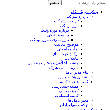
جستجو
ونیکی در یک نگاه
درباره شرکت
تاریخچه شرکت
موزه ونیکی
درباره موزه ونیکی
بیانیه فرهنگی
تیزر معرفی موزه ونیکی
موضوع فعالیت
نماد معاملاتی
ارکان جهت ساز
بیانیه پایداری
منشور اخلاقی و رفتار حرفه ایی
سرمایه ثبتی شرکت
پیام مدیر عامل
اعضای هیئت مدیره
کمیته های حاکمیتی
کمیته حسابرسی
کمیته ریسک
کمیته انتصابات
مدیرعامل ها
ترکیب سهامداران
شرکت های زیر مجموعه