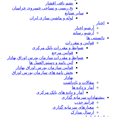
پشم بافی افشار
نخ ریسی و نساجی خسروی خراسان
سایر صنایع
لوله و ماشین سازی ایران
اخبار
آرشیو اخبار
آرشیو رسانه
دانستنی ها
قوانین و مقررات
ضوابط و مقررات بانک مرکزی
قوانين مرجع
ضوابط و مقررات سازمان بورس اوراق بهادار
آئین نامه و دستورالعمل ها
قوانین سازمان بورس اوراق بهادار
بخش نامه های سازمان بورس اوراق
بهادار
مقالات و یادداشت
آمار و داده ها
آمار و داده های بانک مرکزی
پیشنهادات سرمایه گذاری
فرآیند جذب
معیارهای سرمایه گذاری
ارسال مدارک