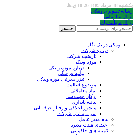
یکشنبه 18 مرداد 1405 10:26 ق.ظ
رسانه تصویری ونیکی
پرتال سازمانی
پرتال سهامداران
جستجو
ونیکی در یک نگاه
درباره شرکت
تاریخچه شرکت
موزه ونیکی
درباره موزه ونیکی
بیانیه فرهنگی
تیزر معرفی موزه ونیکی
موضوع فعالیت
نماد معاملاتی
ارکان جهت ساز
بیانیه پایداری
منشور اخلاقی و رفتار حرفه ایی
سرمایه ثبتی شرکت
پیام مدیر عامل
اعضای هیئت مدیره
کمیته های حاکمیتی