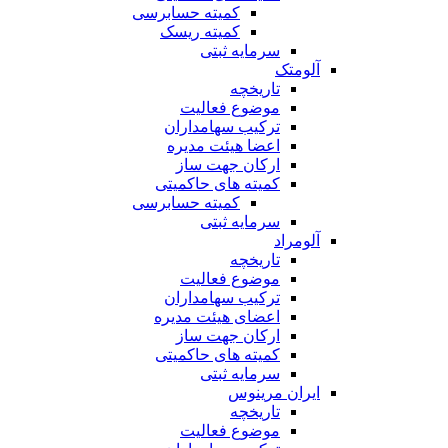
کمیته حسابرسی
کمیته ریسک
سرمایه ثبتی
آلومتک
تاریخچه
موضوع فعالیت
ترکیب سهامداران
اعضا هیئت مدیره
ارکان جهت ساز
کمیته های حاکمیتی
کمیته حسابرسی
سرمایه ثبتی
آلومراد
تاریخچه
موضوع فعالیت
ترکیب سهامداران
اعضای هیئت مدیره
ارکان جهت ساز
کمیته های حاکمیتی
سرمایه ثبتی
ایران مرینوس
تاریخچه
موضوع فعالیت