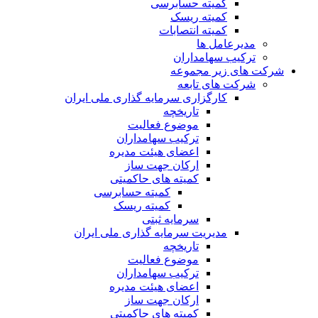
کمیته حسابرسی
کمیته ریسک
کمیته انتصابات
مدیرعامل ها
ترکیب سهامداران
شرکت های زیر مجموعه
شرکت های تابعه
کارگزاری سرمایه گذاری ملی ایران
تاریخچه
موضوع فعالیت
ترکیب سهامداران
اعضای هیئت مدیره
ارکان جهت ساز
کمیته های حاکمیتی
کمیته حسابرسی
کمیته ریسک
سرمایه ثبتی
مدیریت سرمایه گذاری ملی ایران
تاریخچه
موضوع فعالیت
ترکیب سهامداران
اعضای هیئت مدیره
ارکان جهت ساز
کمیته های حاکمیتی