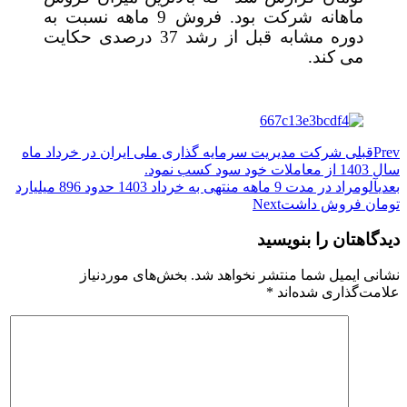
ماهانه شرکت بود. فروش 9 ماهه نسبت به
دوره مشابه قبل از رشد 37 درصدی حکایت
می کند.
Prev
قبلی
شرکت مدیریت سرمایه گذاری ملی ایران در خرداد ماه
سال 1403 از معاملات خود سود کسب نمود.
بعدی
آلومراد در مدت 9 ماهه منتهی به خرداد 1403 حدود 896 میلیارد
تومان فروش داشت
Next
دیدگاهتان را بنویسید
نشانی ایمیل شما منتشر نخواهد شد.
بخش‌های موردنیاز
علامت‌گذاری شده‌اند
*