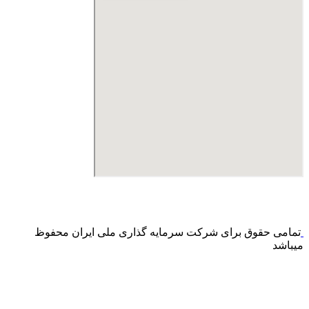
درگاه پرداخت اینترنتی صرفا جهت پذیره نویسی و افزایش سرمایه
می باشد و هیچ گونه فروش اینترنتی محصول انجام نمی شود.
تمامی حقوق برای شرکت سرمایه گذاری ملی ایران محفوظ
میباشد