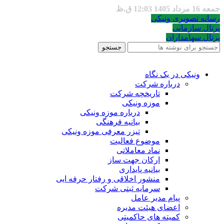
جمعه 16 مرداد 1405 12:03 ق.ظ
رسانه تصویری ونیکی
پرتال سازمانی
پرتال سهامداران
جستجو
ونیکی در یک نگاه
درباره شرکت
تاریخچه شرکت
موزه ونیکی
درباره موزه ونیکی
بیانیه فرهنگی
تیزر معرفی موزه ونیکی
موضوع فعالیت
نماد معاملاتی
ارکان جهت ساز
بیانیه پایداری
منشور اخلاقی و رفتار حرفه ایی
سرمایه ثبتی شرکت
پیام مدیر عامل
اعضای هیئت مدیره
کمیته های حاکمیتی