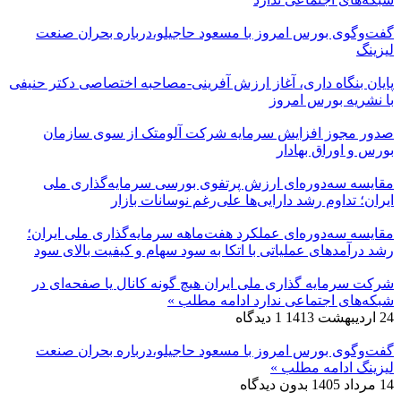
گفت‌وگوی بورس امروز با مسعود حاجیلو،درباره بحران صنعت
لیزینگ
پایان بنگاه داری، آغاز ارزش آفرینی-مصاحبه اختصاصی دکتر حنیفی
با نشریه بورس امروز
صدور مجوز افزایش سرمایه شرکت آلومتک از سوی سازمان
بورس و اوراق بهادار
مقایسه سه‌دوره‌ای ارزش پرتفوی بورسی سرمایه‌گذاری ملی
ایران؛ تداوم رشد دارایی‌ها علی‌رغم نوسانات بازار
مقایسه سه‌دوره‌ای عملکرد هفت‌ماهه سرمایه‌گذاری ملی ایران؛
رشد درآمدهای عملیاتی با اتکا به سود سهام و کیفیت بالای سود
شرکت سرمایه گذاری ملی ایران هیچ گونه کانال یا صفحه‌ای در
شبکه‌های اجتماعی ندارد
ادامه مطلب »
24 اردیبهشت 1413
1 دیدگاه
گفت‌وگوی بورس امروز با مسعود حاجیلو،درباره بحران صنعت
لیزینگ
ادامه مطلب »
14 مرداد 1405
بدون دیدگاه