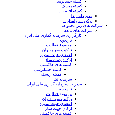
کمیته حسابرسی
کمیته ریسک
کمیته انتصابات
مدیرعامل ها
ترکیب سهامداران
شرکت های زیر مجموعه
شرکت های تابعه
کارگزاری سرمایه گذاری ملی ایران
تاریخچه
موضوع فعالیت
ترکیب سهامداران
اعضای هیئت مدیره
ارکان جهت ساز
کمیته های حاکمیتی
کمیته حسابرسی
کمیته ریسک
سرمایه ثبتی
مدیریت سرمایه گذاری ملی ایران
تاریخچه
موضوع فعالیت
ترکیب سهامداران
اعضای هیئت مدیره
ارکان جهت ساز
کمیته های حاکمیتی