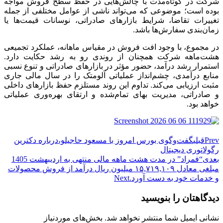
شرکت در کوتاه‌مدت با چالش‌هایی در حفظ سطح فروش مواجه
بوده است؛ موضوعی که می‌تواند ناشی از عوامل مختلفی از جمله
تغییرات تقاضا، شرایط بازارهای صادراتی، نوسانات قیمت‌ها یا
زمان‌بندی سفارش‌ها باشد.
در مجموع، با وجود افت فروش در مقیاس ماهانه، عملکرد تجمیعی
هشت‌ماهه شرکت همچنان از روندی رو به رشد حکایت دارد.
استمرار رشد درآمد، حضور مؤثر در بازارهای صادراتی و تنوع نسبی
منابع درآمدی، چشم‌انداز عملیاتی آلومتک را در سال مالی جاری
مثبت ارزیابی می‌کند. تداوم این روند مستلزم حفظ بازارهای داخلی
و صادراتی، مدیریت بهای تمام‌شده و ارتقای بهره‌وری عملیاتی
خواهد بود.
Prev
قبلی
گفت‌وگوی بورس امروز با مسعود حاجیلو،درباره دکترین
رگولاتوری دیجیتال
بعدی
“فمراد” در مدت هشت ماهه مالی منتهی به اردیبهشت 1405
مبلغی معادل ۱۵,۷۱۹,۱۰۹ میلیون ریال درآمد از فروش محصولات
و خدمات خود به دست آورد.
Next
دیدگاهتان را بنویسید
نشانی ایمیل شما منتشر نخواهد شد.
بخش‌های موردنیاز