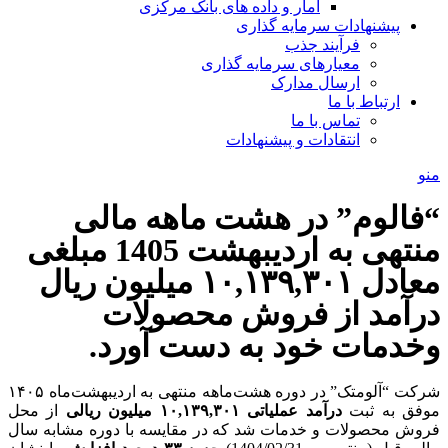
آمار و داده های بانک مرکزی
پیشنهادات سرمایه گذاری
فرآیند جذب
معیارهای سرمایه گذاری
ارسال مدارک
ارتباط با ما
تماس با ما
انتقادات و پیشنهادات
منو
“فالوم” در هشت ماهه مالی
منتهی به اردیبهشت 1405 مبلغی
معادل ۱۰,۱۳۹,۳۰۱ میلیون ریال
درآمد از فروش محصولات
وخدمات خود به دست آورد.
شرکت “آلومتک” در دوره هشت‌ماهه منتهی به اردیبهشت‌ماه ۱۴۰۵
موفق به ثبت
درآمد عملیاتی ۱۰,۱۳۹,۳۰۱ میلیون
ریالی
از محل
فروش محصولات و خدمات شد که در مقایسه با دوره مشابه سال