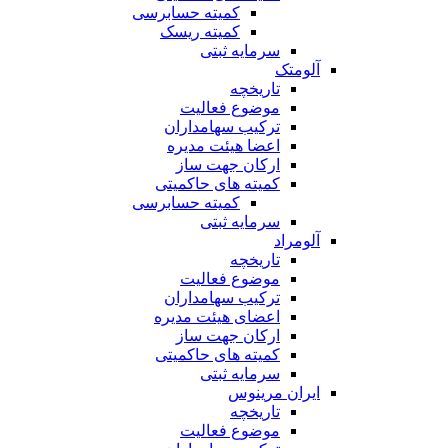
کمیته حسابرسی
کمیته ریسک
سرمایه ثبتی
آلومتک
تاریخچه
موضوع فعالیت
ترکیب سهامداران
اعضا هیئت مدیره
ارکان جهت ساز
کمیته های حاکمیتی
کمیته حسابرسی
سرمایه ثبتی
آلومراد
تاریخچه
موضوع فعالیت
ترکیب سهامداران
اعضای هیئت مدیره
ارکان جهت ساز
کمیته های حاکمیتی
سرمایه ثبتی
ایران مرینوس
تاریخچه
موضوع فعالیت