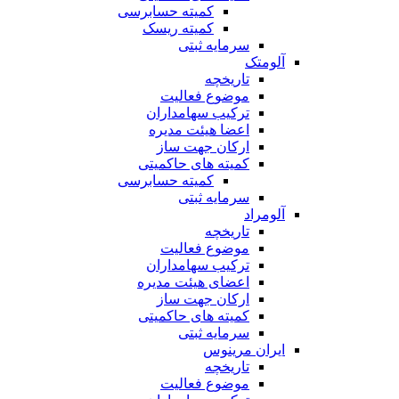
کمیته حسابرسی
کمیته ریسک
سرمایه ثبتی
آلومتک
تاریخچه
موضوع فعالیت
ترکیب سهامداران
اعضا هیئت مدیره
ارکان جهت ساز
کمیته های حاکمیتی
کمیته حسابرسی
سرمایه ثبتی
آلومراد
تاریخچه
موضوع فعالیت
ترکیب سهامداران
اعضای هیئت مدیره
ارکان جهت ساز
کمیته های حاکمیتی
سرمایه ثبتی
ایران مرینوس
تاریخچه
موضوع فعالیت