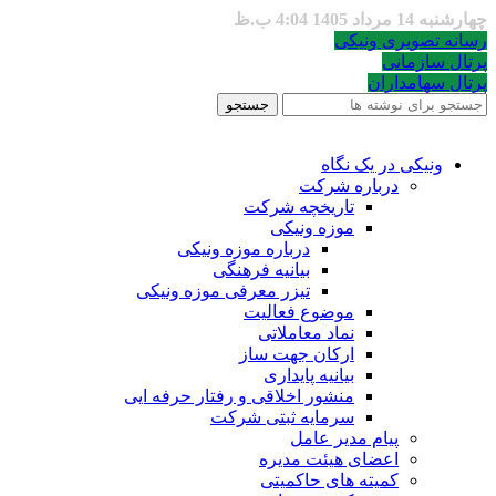
چهارشنبه 14 مرداد 1405 4:04 ب.ظ
رسانه تصویری ونیکی
پرتال سازمانی
پرتال سهامداران
جستجو
ونیکی در یک نگاه
درباره شرکت
تاریخچه شرکت
موزه ونیکی
درباره موزه ونیکی
بیانیه فرهنگی
تیزر معرفی موزه ونیکی
موضوع فعالیت
نماد معاملاتی
ارکان جهت ساز
بیانیه پایداری
منشور اخلاقی و رفتار حرفه ایی
سرمایه ثبتی شرکت
پیام مدیر عامل
اعضای هیئت مدیره
کمیته های حاکمیتی