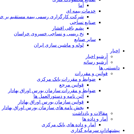
آما
خدمات بیمه ای
شرکت کارگزاری رسمی بیمه مستقیم بر خط 
صنایع نساجی
پشم بافی افشار
نخ ریسی و نساجی خسروی خراسان
سایر صنایع
لوله و ماشین سازی ایران
اخبار
آرشیو اخبار
آرشیو رسانه
دانستنی ها
قوانین و مقررات
ضوابط و مقررات بانک مرکزی
قوانين مرجع
ضوابط و مقررات سازمان بورس اوراق بهادار
آئین نامه و دستورالعمل ها
قوانین سازمان بورس اوراق بهادار
بخش نامه های سازمان بورس اوراق بهادار
مقالات و یادداشت
آمار و داده ها
آمار و داده های بانک مرکزی
پیشنهادات سرمایه گذاری