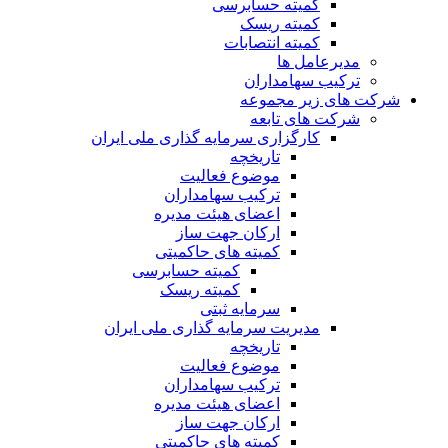
کمیته حسابرسی
کمیته ریسک
کمیته انتصابات
مدیرعامل ها
ترکیب سهامداران
شرکت های زیر مجموعه
شرکت های تابعه
کارگزاری سرمایه گذاری ملی ایران
تاریخچه
موضوع فعالیت
ترکیب سهامداران
اعضای هیئت مدیره
ارکان جهت ساز
کمیته های حاکمیتی
کمیته حسابرسی
کمیته ریسک
سرمایه ثبتی
مدیریت سرمایه گذاری ملی ایران
تاریخچه
موضوع فعالیت
ترکیب سهامداران
اعضای هیئت مدیره
ارکان جهت ساز
کمیته های حاکمیتی