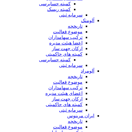
کمیته حسابرسی
کمیته ریسک
سرمایه ثبتی
آلومتک
تاریخچه
موضوع فعالیت
ترکیب سهامداران
اعضا هیئت مدیره
ارکان جهت ساز
کمیته های حاکمیتی
کمیته حسابرسی
سرمایه ثبتی
آلومراد
تاریخچه
موضوع فعالیت
ترکیب سهامداران
اعضای هیئت مدیره
ارکان جهت ساز
کمیته های حاکمیتی
سرمایه ثبتی
ایران مرینوس
تاریخچه
موضوع فعالیت