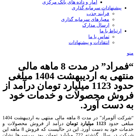
آمار و داده های بانک مرکزی
پیشنهادات سرمایه گذاری
فرآیند جذب
معیارهای سرمایه گذاری
ارسال مدارک
ارتباط با ما
تماس با ما
انتقادات و پیشنهادات
منو
“فمراد” در مدت 8 ماهه مالی
منتهی به اردیبهشت 1404 مبلغی
حدود 1123 میلیارد تومان درآمد از
فروش محصولات و خدمات خود
به دست آورد.
“شرکت آلومراد” در مدت 8 ماهه مالی منتهی به اردیبهشت 1404
مبلغی حدود
1123 میلیارد تومان
درآمد از فروش محصولات و
خدمات خود به دست آورد. این در حالیست که فروش 8 ماهه این
شرکت در سال گذشته 722 میلیارد تومان بود. بررسی‌ها نشان