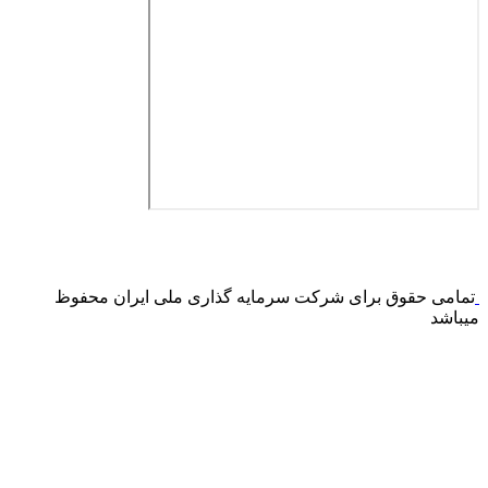
درگاه پرداخت اینترنتی صرفا جهت پذیره نویسی و افزایش سرمایه
می باشد و هیچ گونه فروش اینترنتی محصول انجام نمی شود.
تمامی حقوق برای شرکت سرمایه گذاری ملی ایران محفوظ
میباشد