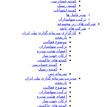
کمیته حسابرسی
کمیته ریسک
کمیته انتصابات
مدیرعامل ها
ترکیب سهامداران
شرکت های زیر مجموعه
شرکت های تابعه
کارگزاری سرمایه گذاری ملی ایران
تاریخچه
موضوع فعالیت
ترکیب سهامداران
اعضای هیئت مدیره
ارکان جهت ساز
کمیته های حاکمیتی
کمیته حسابرسی
کمیته ریسک
سرمایه ثبتی
مدیریت سرمایه گذاری ملی ایران
تاریخچه
موضوع فعالیت
ترکیب سهامداران
اعضای هیئت مدیره
ارکان جهت ساز
کمیته های حاکمیتی