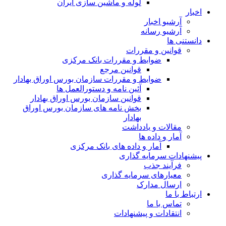
لوله و ماشین سازی ایران
اخبار
آرشیو اخبار
آرشیو رسانه
دانستنی ها
قوانین و مقررات
ضوابط و مقررات بانک مرکزی
قوانين مرجع
ضوابط و مقررات سازمان بورس اوراق بهادار
آئین نامه و دستورالعمل ها
قوانین سازمان بورس اوراق بهادار
بخش نامه های سازمان بورس اوراق
بهادار
مقالات و یادداشت
آمار و داده ها
آمار و داده های بانک مرکزی
پیشنهادات سرمایه گذاری
فرآیند جذب
معیارهای سرمایه گذاری
ارسال مدارک
ارتباط با ما
تماس با ما
انتقادات و پیشنهادات