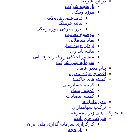
درباره شرکت
تاریخچه شرکت
موزه ونیکی
درباره موزه ونیکی
بیانیه فرهنگی
تیزر معرفی موزه ونیکی
موضوع فعالیت
نماد معاملاتی
ارکان جهت ساز
بیانیه پایداری
منشور اخلاقی و رفتار حرفه ایی
سرمایه ثبتی شرکت
پیام مدیر عامل
اعضای هیئت مدیره
کمیته های حاکمیتی
کمیته حسابرسی
کمیته ریسک
کمیته انتصابات
مدیرعامل ها
ترکیب سهامداران
شرکت های زیر مجموعه
شرکت های تابعه
کارگزاری سرمایه گذاری ملی ایران
تاریخچه