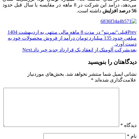
می‌دهد، درآمد این شرکت در 8 ماهه در مقایسه با سال قبل حدود
56 درصد افزایش
داشته است.
Prev
قبلی
“نمرینو” در مدت 8 ماهه مالی منتهی به اردیبهشت 1404
مبلغی حدود 135 میلیارد تومان درآمد از فروش محصولات خود به
دست آورد.
بعدی
شرکت آلومتک از انعقاد یک قرارداد جدید خبر داد.
Next
دیدگاهتان را بنویسید
نشانی ایمیل شما منتشر نخواهد شد.
بخش‌های موردنیاز
علامت‌گذاری شده‌اند
*
دیدگاه
*
نام
*