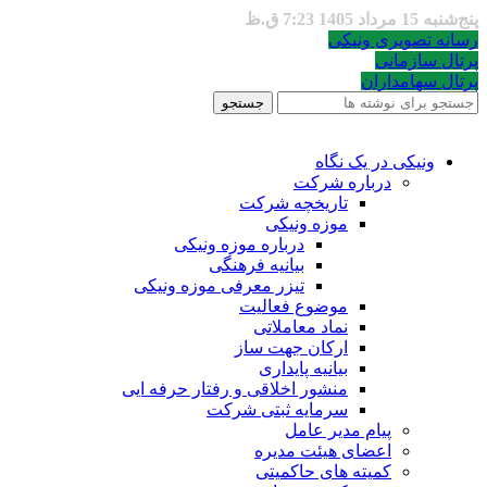
پنج‌شنبه 15 مرداد 1405 7:23 ق.ظ
رسانه تصویری ونیکی
پرتال سازمانی
پرتال سهامداران
جستجو
ونیکی در یک نگاه
درباره شرکت
تاریخچه شرکت
موزه ونیکی
درباره موزه ونیکی
بیانیه فرهنگی
تیزر معرفی موزه ونیکی
موضوع فعالیت
نماد معاملاتی
ارکان جهت ساز
بیانیه پایداری
منشور اخلاقی و رفتار حرفه ایی
سرمایه ثبتی شرکت
پیام مدیر عامل
اعضای هیئت مدیره
کمیته های حاکمیتی