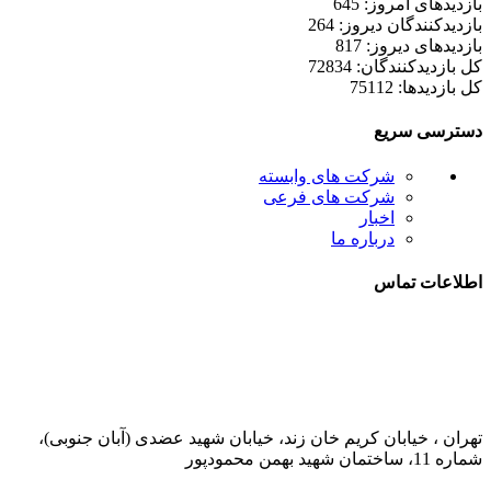
بازدیدهای امروز: 645
بازدیدکنندگان دیروز: 264
بازدیدهای دیروز: 817
کل بازدیدکنند‌گان: 72834
کل بازدیدها: 75112
دسترسی سریع
شرکت های وابسته
شرکت های فرعی
اخبار
درباره ما
اطلاعات تماس
021-52778000
تهران ، خیابان کریم خان زند، خیابان شهید عضدی (آبان جنوبی)،
شماره 11، ساختمان شهید بهمن محمودپور