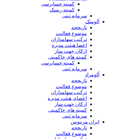
کمیته حسابرسی
کمیته ریسک
سرمایه ثبتی
آلومتک
تاریخچه
موضوع فعالیت
ترکیب سهامداران
اعضا هیئت مدیره
ارکان جهت ساز
کمیته های حاکمیتی
کمیته حسابرسی
سرمایه ثبتی
آلومراد
تاریخچه
موضوع فعالیت
ترکیب سهامداران
اعضای هیئت مدیره
ارکان جهت ساز
کمیته های حاکمیتی
سرمایه ثبتی
ایران مرینوس
تاریخچه
موضوع فعالیت