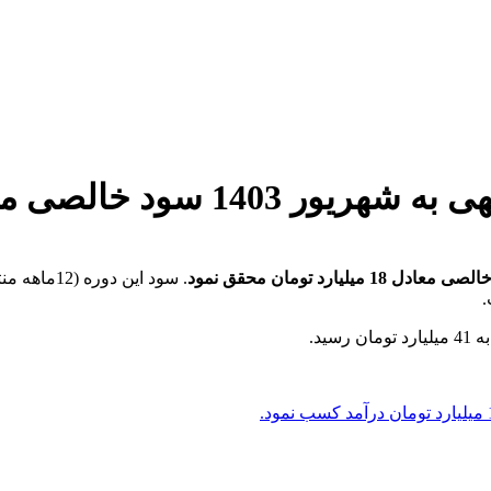
عادل 18 میلیارد تومان محقق نمود
سید.