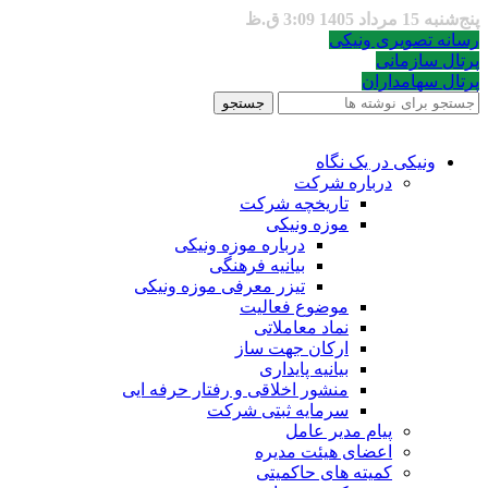
پنج‌شنبه 15 مرداد 1405 3:09 ق.ظ
رسانه تصویری ونیکی
پرتال سازمانی
پرتال سهامداران
جستجو
ونیکی در یک نگاه
درباره شرکت
تاریخچه شرکت
موزه ونیکی
درباره موزه ونیکی
بیانیه فرهنگی
تیزر معرفی موزه ونیکی
موضوع فعالیت
نماد معاملاتی
ارکان جهت ساز
بیانیه پایداری
منشور اخلاقی و رفتار حرفه ایی
سرمایه ثبتی شرکت
پیام مدیر عامل
اعضای هیئت مدیره
کمیته های حاکمیتی