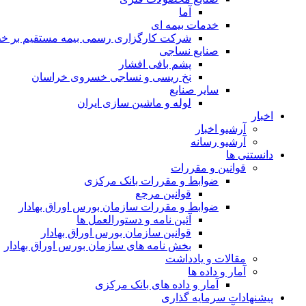
آما
خدمات بیمه ای
شرکت کارگزاری رسمی بیمه مستقیم بر خط 
صنایع نساجی
پشم بافی افشار
نخ ریسی و نساجی خسروی خراسان
سایر صنایع
لوله و ماشین سازی ایران
اخبار
آرشیو اخبار
آرشیو رسانه
دانستنی ها
قوانین و مقررات
ضوابط و مقررات بانک مرکزی
قوانين مرجع
ضوابط و مقررات سازمان بورس اوراق بهادار
آئین نامه و دستورالعمل ها
قوانین سازمان بورس اوراق بهادار
بخش نامه های سازمان بورس اوراق بهادار
مقالات و یادداشت
آمار و داده ها
آمار و داده های بانک مرکزی
پیشنهادات سرمایه گذاری