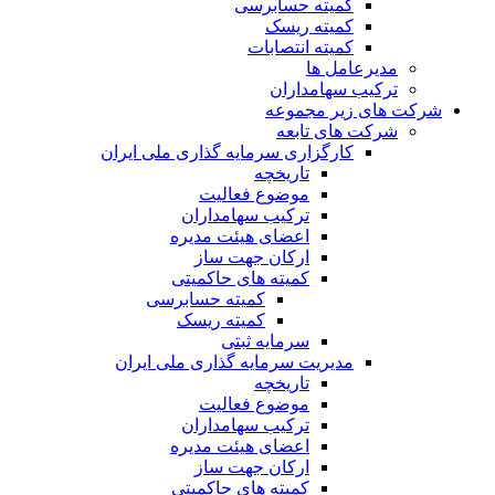
کمیته حسابرسی
کمیته ریسک
کمیته انتصابات
مدیرعامل ها
ترکیب سهامداران
شرکت های زیر مجموعه
شرکت های تابعه
کارگزاری سرمایه گذاری ملی ایران
تاریخچه
موضوع فعالیت
ترکیب سهامداران
اعضای هیئت مدیره
ارکان جهت ساز
کمیته های حاکمیتی
کمیته حسابرسی
کمیته ریسک
سرمایه ثبتی
مدیریت سرمایه گذاری ملی ایران
تاریخچه
موضوع فعالیت
ترکیب سهامداران
اعضای هیئت مدیره
ارکان جهت ساز
کمیته های حاکمیتی