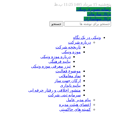
پنج‌شنبه 15 مرداد 1405 11:25 ب.ظ
رسانه تصویری ونیکی
پرتال سازمانی
پرتال سهامداران
جستجو
ونیکی در یک نگاه
درباره شرکت
تاریخچه شرکت
موزه ونیکی
درباره موزه ونیکی
بیانیه فرهنگی
تیزر معرفی موزه ونیکی
موضوع فعالیت
نماد معاملاتی
ارکان جهت ساز
بیانیه پایداری
منشور اخلاقی و رفتار حرفه ایی
سرمایه ثبتی شرکت
پیام مدیر عامل
اعضای هیئت مدیره
کمیته های حاکمیتی