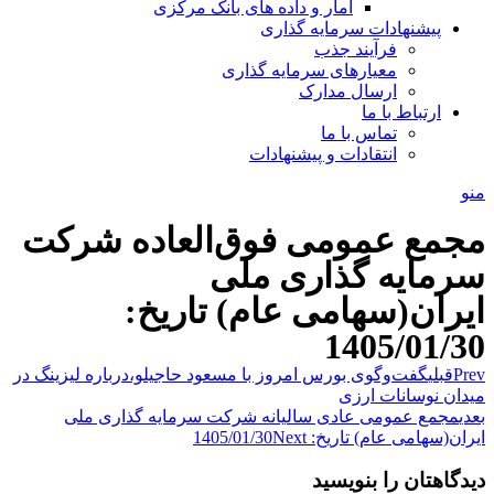
آمار و داده های بانک مرکزی
پیشنهادات سرمایه گذاری
فرآیند جذب
معیارهای سرمایه گذاری
ارسال مدارک
ارتباط با ما
تماس با ما
انتقادات و پیشنهادات
منو
مجمع عمومی فوق‌العاده شرکت
سرمایه گذاری ملی
ایران(سهامی عام) تاریخ:
1405/01/30
Prev
قبلی
گفت‌وگوی بورس امروز با مسعود حاجیلو،درباره لیزینگ در
میدان نوسانات ارزی
بعدی
مجمع عمومی عادی سالیانه شرکت سرمایه گذاری ملی
ایران(سهامی عام) تاریخ: 1405/01/30
Next
دیدگاهتان را بنویسید