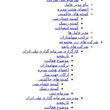
پیام مدیر عامل
اعضای هیئت مدیره
کمیته های حاکمیتی
کمیته حسابرسی
کمیته ریسک
کمیته انتصابات
مدیرعامل ها
ترکیب سهامداران
شرکت های زیر مجموعه
شرکت های تابعه
کارگزاری سرمایه گذاری ملی ایران
تاریخچه
موضوع فعالیت
ترکیب سهامداران
اعضای هیئت مدیره
ارکان جهت ساز
کمیته های حاکمیتی
کمیته حسابرسی
کمیته ریسک
سرمایه ثبتی
مدیریت سرمایه گذاری ملی ایران
تاریخچه
موضوع فعالیت