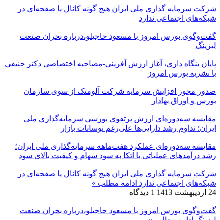
شرکت سرمایه گذاری ملی ایران هیچ گونه کانال یا صفحه‌ای در
شبکه‌های اجتماعی ندارد
گفت‌وگوی بورس امروز با مسعود حاجیلو،درباره بحران صنعت
لیزینگ
پایان بنگاه داری، آغاز ارزش آفرینی-مصاحبه اختصاصی دکتر حنیفی
با نشریه بورس امروز
صدور مجوز افزایش سرمایه شرکت آلومتک از سوی سازمان
بورس و اوراق بهادار
مقایسه سه‌دوره‌ای ارزش پرتفوی بورسی سرمایه‌گذاری ملی
ایران؛ تداوم رشد دارایی‌ها علی‌رغم نوسانات بازار
مقایسه سه‌دوره‌ای عملکرد هفت‌ماهه سرمایه‌گذاری ملی ایران؛
رشد درآمدهای عملیاتی با اتکا به سود سهام و کیفیت بالای سود
شرکت سرمایه گذاری ملی ایران هیچ گونه کانال یا صفحه‌ای در
شبکه‌های اجتماعی ندارد
ادامه مطلب »
24 اردیبهشت 1413
1 دیدگاه
گفت‌وگوی بورس امروز با مسعود حاجیلو،درباره بحران صنعت
لیزینگ
ادامه مطلب »