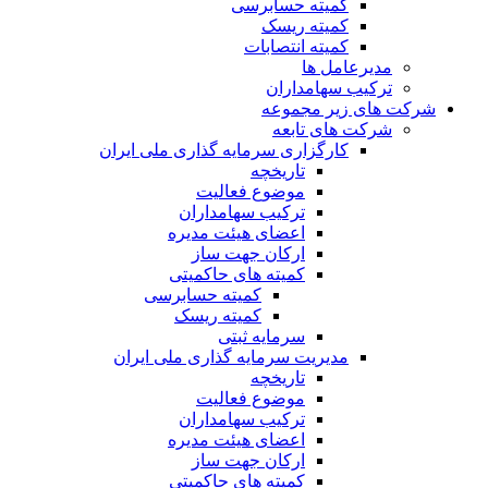
کمیته حسابرسی
کمیته ریسک
کمیته انتصابات
مدیرعامل ها
ترکیب سهامداران
شرکت های زیر مجموعه
شرکت های تابعه
کارگزاری سرمایه گذاری ملی ایران
تاریخچه
موضوع فعالیت
ترکیب سهامداران
اعضای هیئت مدیره
ارکان جهت ساز
کمیته های حاکمیتی
کمیته حسابرسی
کمیته ریسک
سرمایه ثبتی
مدیریت سرمایه گذاری ملی ایران
تاریخچه
موضوع فعالیت
ترکیب سهامداران
اعضای هیئت مدیره
ارکان جهت ساز
کمیته های حاکمیتی