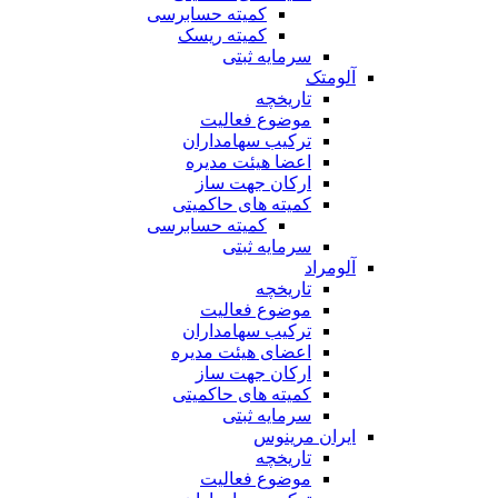
کمیته حسابرسی
کمیته ریسک
سرمایه ثبتی
آلومتک
تاریخچه
موضوع فعالیت
ترکیب سهامداران
اعضا هیئت مدیره
ارکان جهت ساز
کمیته های حاکمیتی
کمیته حسابرسی
سرمایه ثبتی
آلومراد
تاریخچه
موضوع فعالیت
ترکیب سهامداران
اعضای هیئت مدیره
ارکان جهت ساز
کمیته های حاکمیتی
سرمایه ثبتی
ایران مرینوس
تاریخچه
موضوع فعالیت