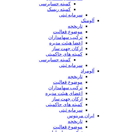
کمیته حسابرسی
کمیته ریسک
سرمایه ثبتی
آلومتک
تاریخچه
موضوع فعالیت
ترکیب سهامداران
اعضا هیئت مدیره
ارکان جهت ساز
کمیته های حاکمیتی
کمیته حسابرسی
سرمایه ثبتی
آلومراد
تاریخچه
موضوع فعالیت
ترکیب سهامداران
اعضای هیئت مدیره
ارکان جهت ساز
کمیته های حاکمیتی
سرمایه ثبتی
ایران مرینوس
تاریخچه
موضوع فعالیت