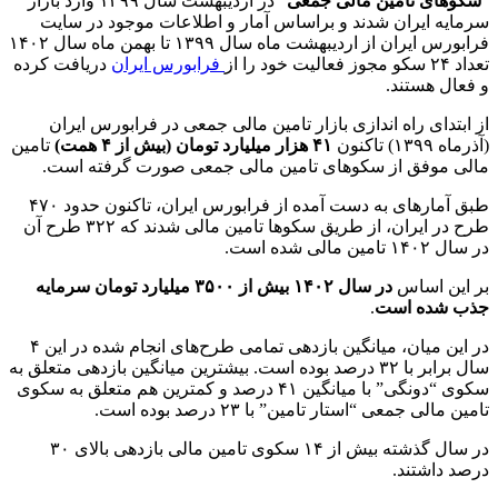
“
سکوهای تامین مالی جمعی
” در اردیبهشت سال ۱۳۹۹ وارد بازار
سرمایه ایران شدند و براساس آمار و اطلاعات موجود در سایت
فرابورس ایران از اردیبهشت ماه سال ۱۳۹۹ تا بهمن ماه سال ۱۴۰۲
تعداد ۲۴ سکو مجوز فعالیت خود را از
فرابورس ایران
دریافت کرده
و فعال هستند.
از ابتدای راه اندازی بازار تامین مالی جمعی در فرابورس ایران
(آذرماه ۱۳۹۹) تاکنون
۴۱ هزار میلیارد تومان (بیش از ۴ همت)
تامین
مالی موفق از سکوهای تامین مالی جمعی صورت گرفته است.
طبق آمارهای به دست آمده از فرابورس ایران، تاکنون حدود ۴۷۰
طرح در ایران، از طریق سکوها تامین مالی شدند که ۳۲۲ طرح آن
در سال ۱۴۰۲ تامین مالی شده است.
بر این اساس
در سال ۱۴۰۲ بیش از ۳۵۰۰ میلیارد تومان سرمایه
جذب شده است
.
در این میان، میانگین بازدهی تمامی طرح‌های انجام شده در این ۴
سال برابر با ۳۲ درصد بوده است. بیشترین میانگین بازدهی متعلق به
سکوی “دونگی” با میانگین ۴۱ درصد و کمترین هم متعلق به سکوی
تامین مالی جمعی “استار تامین” با ۲۳ درصد بوده است.
در سال گذشته بیش از ۱۴ سکوی تامین مالی بازدهی بالای ۳۰
درصد داشتند.