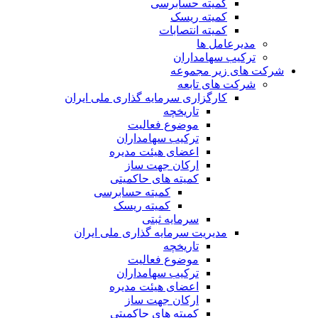
کمیته حسابرسی
کمیته ریسک
کمیته انتصابات
مدیرعامل ها
ترکیب سهامداران
شرکت های زیر مجموعه
شرکت های تابعه
کارگزاری سرمایه گذاری ملی ایران
تاریخچه
موضوع فعالیت
ترکیب سهامداران
اعضای هیئت مدیره
ارکان جهت ساز
کمیته های حاکمیتی
کمیته حسابرسی
کمیته ریسک
سرمایه ثبتی
مدیریت سرمایه گذاری ملی ایران
تاریخچه
موضوع فعالیت
ترکیب سهامداران
اعضای هیئت مدیره
ارکان جهت ساز
کمیته های حاکمیتی