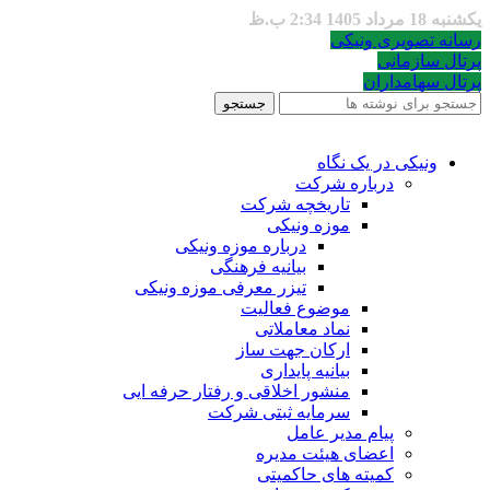
یکشنبه 18 مرداد 1405 2:34 ب.ظ
رسانه تصویری ونیکی
پرتال سازمانی
پرتال سهامداران
جستجو
ونیکی در یک نگاه
درباره شرکت
تاریخچه شرکت
موزه ونیکی
درباره موزه ونیکی
بیانیه فرهنگی
تیزر معرفی موزه ونیکی
موضوع فعالیت
نماد معاملاتی
ارکان جهت ساز
بیانیه پایداری
منشور اخلاقی و رفتار حرفه ایی
سرمایه ثبتی شرکت
پیام مدیر عامل
اعضای هیئت مدیره
کمیته های حاکمیتی