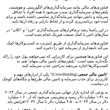
فناوری‌های مالی مانند سرمایه‌گذاری‌های الگوریتمی و هوشمند،
پلتفرم‌های سرمایه‌گذاری سبب می‌شود تا همه افراد با حداقل
سرمایه و دانش بتوانند سرمایه‌گذاری مناسبی داشته باشند و برای
آینده خود برنامه‌ریزی کرده و از لحاظ دارایی و رفاه ارتقا یابند.
در این راستا رشد نرم‌افزارهای سرمایه‌گذاری “خرد” و “کلان” در
سال‌های اخیر با کمک صنعت فین‌تک انجام شده است.
فناوری‌های سرمایه‌گذاری از طریق اینترنت به کسب‌وکارها کمک
می‌کند تامقداری از سرمایه خود را ذخیره کنند.
این فناوری‌ها همچنین برای کاربرانی که نمی‌خواهند پول خود را راکد
نگه‌دارند مفید است. “پلتفرم‌های تأمین مالی سهام” هم، به
کسب‌وکارها اجازه می‌دهند به‌راحتی جذب سرمایه کنند.
“
تامین مالی جمعی
(Crowdfunding)” یکی از ابزارهای مهم و
کاربردی برای جذب سرمایه و تامین مالی طرح‌ها و بنگاه‌های کوچک
در دنیاست.
به نوعی که اندازه بازار جهانی سرمایه‌گذاری جمعی در سال ۲۰۲۳
به ۱.۴۱ میلیارد دلار رسید و پیش‌بینی می‌شود که از ۱.۶۰ میلیارد
دلار در سال ۲۰۲۴ به ۴.۵۰ میلیارد دلار تا سال ۲۰۳۲ افزایش یابد.