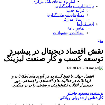
آمار و داده های بانک مرکزی
پیشنهادات سرمایه گذاری
فرآیند جذب
معیارهای سرمایه گذاری
ارسال مدارک
ارتباط با ما
تماس با ما
انتقادات و پیشنهادات
منو
نقش اقتصاد دیجیتال در پیشبرد
توسعه کسب و کار صنعت لیزینگ
اقتصاد جهانی با نفوذ گسترده فن آوری های اطلاعات و
ارتباطات در فعالیت های اقتصادی و اجتماعی، دور
جدیدی از انقلاب تکنولوژیکی و صنعتی را در بر میگیرد.
نویسنده: مسعود حاجیلو
کارشناس ارشد پولی و بانکی