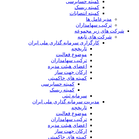
کمیته حسابرسی
کمیته ریسک
کمیته انتصابات
مدیرعامل ها
ترکیب سهامداران
شرکت های زیر مجموعه
شرکت های تابعه
کارگزاری سرمایه گذاری ملی ایران
تاریخچه
موضوع فعالیت
ترکیب سهامداران
اعضای هیئت مدیره
ارکان جهت ساز
کمیته های حاکمیتی
کمیته حسابرسی
کمیته ریسک
سرمایه ثبتی
مدیریت سرمایه گذاری ملی ایران
تاریخچه
موضوع فعالیت
ترکیب سهامداران
اعضای هیئت مدیره
ارکان جهت ساز
کمیته های حاکمیتی