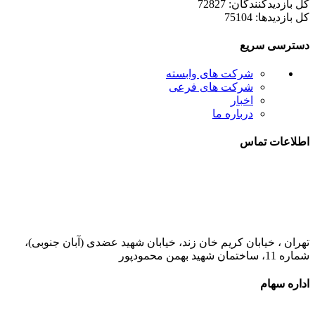
کل بازدیدکنند‌گان: 72827
کل بازدیدها: 75104
دسترسی سریع
شرکت های وابسته
شرکت های فرعی
اخبار
درباره ما
اطلاعات تماس
021-52778000
تهران ، خیابان کریم خان زند، خیابان شهید عضدی (آبان جنوبی)،
شماره 11، ساختمان شهید بهمن محمودپور
اداره سهام