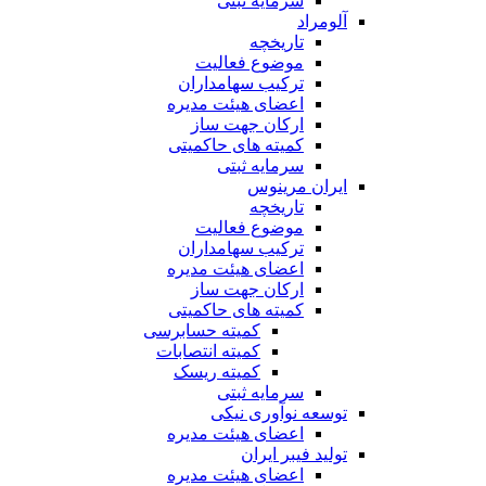
سرمایه ثبتی
آلومراد
تاریخچه
موضوع فعالیت
ترکیب سهامداران
اعضای هیئت مدیره
ارکان جهت ساز
کمیته های حاکمیتی
سرمایه ثبتی
ایران مرینوس
تاریخچه
موضوع فعالیت
ترکیب سهامداران
اعضای هیئت مدیره
ارکان جهت ساز
کمیته های حاکمیتی
کمیته حسابرسی
کمیته انتصابات
کمیته ریسک
سرمایه ثبتی
توسعه نوآوری نیکی
اعضای هیئت مدیره
تولید فیبر ایران
اعضای هیئت مدیره