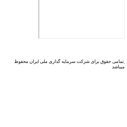
درگاه پرداخت اینترنتی صرفا جهت پذیره نویسی و افزایش سرمایه
می باشد و هیچ گونه فروش اینترنتی محصول انجام نمی شود.
تمامی حقوق برای شرکت سرمایه گذاری ملی ایران محفوظ
میباشد