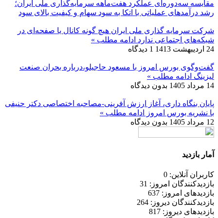
مقایسه سه‌دوره‌ای عملکرد هفت‌ماهه سرمایه‌گذاری ملی ایران؛
رشد درآمدهای عملیاتی با اتکا به سود سهام و کیفیت بالای سود
شرکت سرمایه گذاری ملی ایران هیچ گونه کانال یا صفحه‌ای در
شبکه‌های اجتماعی ندارد
ادامه مطلب »
24 اردیبهشت 1413
1 دیدگاه
گفت‌وگوی بورس امروز با مسعود حاجیلو،درباره بحران صنعت
لیزینگ
ادامه مطلب »
14 مرداد 1405
بدون دیدگاه
پایان بنگاه داری، آغاز ارزش آفرینی-مصاحبه اختصاصی دکتر حنیفی
با نشریه بورس امروز
ادامه مطلب »
12 مرداد 1405
بدون دیدگاه
آمار بازدید
کاربران آنلاین: 0
بازدیدکنندگان امروز: 31
بازدیدهای امروز: 637
بازدیدکنندگان دیروز: 264
بازدیدهای دیروز: 817