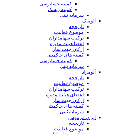
کمیته حسابرسی
کمیته ریسک
سرمایه ثبتی
آلومتک
تاریخچه
موضوع فعالیت
ترکیب سهامداران
اعضا هیئت مدیره
ارکان جهت ساز
کمیته های حاکمیتی
کمیته حسابرسی
سرمایه ثبتی
آلومراد
تاریخچه
موضوع فعالیت
ترکیب سهامداران
اعضای هیئت مدیره
ارکان جهت ساز
کمیته های حاکمیتی
سرمایه ثبتی
ایران مرینوس
تاریخچه
موضوع فعالیت