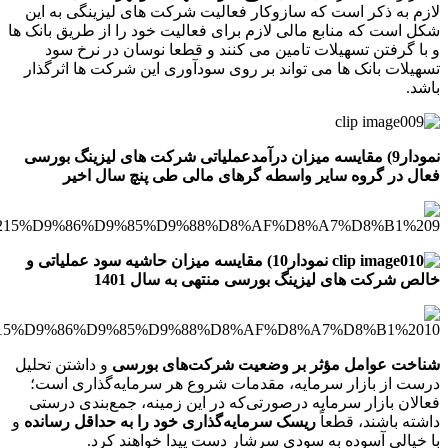
لازم به ذکر است که سازوکار فعالیت شرکت­ های لیزینگی به این
شکل است که منابع مالی لازم برای فعالیت خود را از طریق بانک ­ها
و با گرفتن تسهیلات تامین می­ کنند و قطعا نوسان در نرخ سود
تسهیلات بانک ­ها می­ تواند بر روی سودآوری این شرکت­ ها اثرگذار
باشد.
نمودار9) مقایسه میزان درآمدعملیاتی شرکت­ های لیزینگ بورسی
فعال در گروه سایر واسطه­ گرهای مالی طی پنچ سال اخیر
نمودار10) مقایسه میزان حاشیه سود عملیاتی و
خالص شرکت ­های لیزینگ بورسی منتهی به سال 1401
شناخت عوامل مؤثر بر وضعیت شرکت‌های بورسی
و داشتن تحلیل
درست از بازار سرمایه، مقدمات شروع هر سرمایه‌گذاری است؛
فعالان بازار سرمایه درصورتی‌که در این زمینه، جمع‌بندی درستی
داشته باشند، قطعاً
ریسک سرمایه‌گذاری خود را به حداقل رسانده‌
و
با خیالی آسوده به سودی سرشار دست پیدا خواهند کرد.