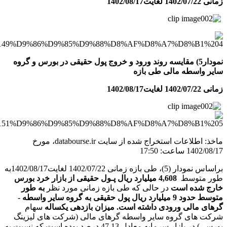
زمانی 1402/07/22 لغایت1402/08/17
نمودار5) مقایسه روند ورود و خروج پول حقیقی در بورس و گروه
سایر واسطه مالی طی بازه
زمانی 1402/07/22 لغایت1402/08/17
ماخذ: اطلاعات استخراج شده از سایت
databourse.ir
، مورخ
1402/08/17 ساعت: 17:50
براساس نمودار (5)، طی بازه زمانی 1402/07/22 لغایت1402/08/17به
طور متوسط
4,608 میلیارد ریال پـول حقیقی از بازار خرد بورس
خارج شده است
در حالی که طی بازه زمانی مورد نظر
به طور
متوسط حدود 9 میلیارد ریال پول حقیقی به گروه سایر واسطه ­
گرهای مالی ورودی داشته است. میزان بازدهی یکساله
سهام
شرکت­ های گروه سایر واسطه­ گرهای مالی (شرکت­ های لیزینگ
بورسی) در بازار سرمایه معادل 47.13 درصد بوده است که نسبت به