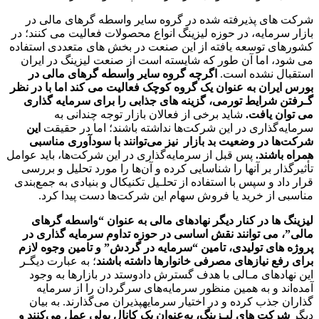
شرکت ­های پذیرفته شده در گروه سایر واسطه­ گرهای مالی در
بازار سرمایه، در حوزه لیزینگ انواع محصولات فعالیت می­ کنند؛ در
کشورهای توسعه یافته از این صنعت در بخش ­های متعددی استفاده
می­ شود، اما آن طور که شایسته است از صنعت لیزینگ در ایران
استقبال نشده است.
اگرچه گروه سایر واسطه­ گرهای مالی در
بورس ایران به عنوان یک گروه کوچک فعالیت می­ کند اما با در نظر
گـرفتن شرایط تورمی، گزینه ­های جذابی را برای سرمایه ­گذاری
می­ توان یافت.
شاید برخی از فعالان بازار توجه چندانی به
سرمایه‌گذاری در این شرکت‌ها نداشته باشند؛ اما در حقیقت
این
شرکت‌ها در وضعیت بد بازار نیز می‌توانند با سودآوری مناسبی
همراه باشند.
پس قبل از سرمایه‌گذاری در این شرکت‌ها، باید عوامل
تأثیرگذار بر آن­ها را شناسایی کرده و آن‌ها را مورد تحلیل و بررسی
قرار داد و سپس با استفاده از تحلـیل تکنیکال و بنیادی به جمع‌بندی
مناسبی از خرید یا فروش سهام این شرکت‌ها دست پیدا کرد.
لیزینگ ­ها در کنار دیگر نهادهای مالی به عنوان “واسطه­ گرهای
مالی”، می­ توانند نقش اساسی در حوزه تداوم سرمایه ­گذاری در
پروژه­ های تولیدی، تامین “سرمایه در گردش” و تامین وجوه لازم
برای رفع نیازهای مصرفی خانوارها داشته باشند
؛ به عبارت دیگـر
این نهادهای مـالی با هدف گسترش دادوستد در بازارها به وجود
آمده‌اند و به‌ همین‌ منظور سرمایه­‌ها‌ی سرگردان را از سرمایه
‌گذاران جذب کرده و در اختیار سرمایه­پذیران می­‌گذارند. به ‌بیان
‌دیگر
شرکت­ های لیـزینگ، به‌عنوان یک کانال پولی عمل می‌کنند و