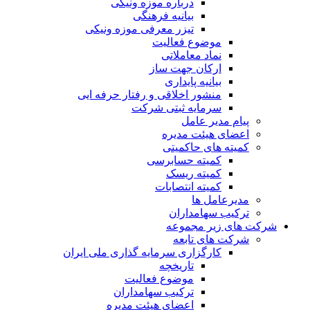
درباره موزه ونیکی
بیانیه فرهنگی
تیزر معرفی موزه ونیکی
موضوع فعالیت
نماد معاملاتی
ارکان جهت ساز
بیانیه پایداری
منشور اخلاقی و رفتار حرفه ایی
سرمایه ثبتی شرکت
پیام مدیر عامل
اعضای هیئت مدیره
کمیته های حاکمیتی
کمیته حسابرسی
کمیته ریسک
کمیته انتصابات
مدیرعامل ها
ترکیب سهامداران
شرکت های زیر مجموعه
شرکت های تابعه
کارگزاری سرمایه گذاری ملی ایران
تاریخچه
موضوع فعالیت
ترکیب سهامداران
اعضای هیئت مدیره