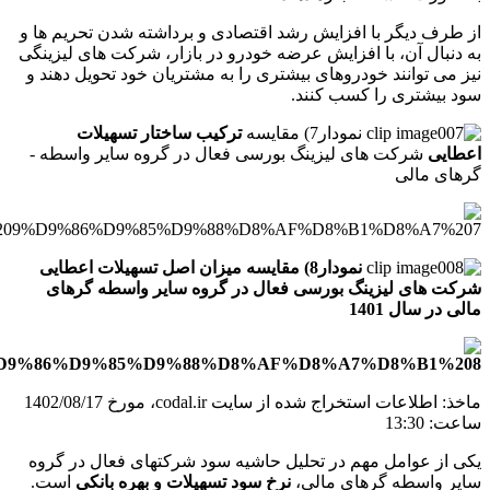
از طرف دیگر با افزایش رشد اقتصادی و برداشته شدن تحریم­ ها و
به دنبال آن، با افزایش عرضه خودرو در بازار، شرکت­ های لیزینگی
نیز می­ توانند خودروهای بیشتری را به مشتریان خود تحویل دهند و
سود بیشتری را کسب کنند
.
نمودار7) مقایسه
ترکیب ساختار تسهیلات
اعطایی
شرکت­ های لیزینگ بورسی فعال در گروه سایر واسطه ­­
گرهای مالی
نمودار8) مقایسه میزان اصل تسهیلات اعطایی
شرکت­ های لیزینگ بورسی فعال در گروه سایر واسطه­­ گرهای
مالی در سال 1401
ماخذ: اطلاعات استخراج شده از سایت
codal.ir
، مورخ 1402/08/17
ساعت: 13:30
یکی از عوامل مهم در تحلیل حاشیه سود شرکت­های فعال در گروه
سایر واسطه­ گرهای مالی،
نرخ سود تسهیلات و بهره بانکی
است.