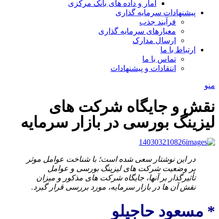
آمار و داده های بانک مرکزی
پیشنهادات سرمایه گذاری
فرآیند جذب
معیارهای سرمایه گذاری
ارسال مدارک
ارتباط با ما
تماس با ما
انتقادات و پیشنهادات
منو
نقش و جایگاه شرکت های
لیزینگ بورسی در بازار سرمایه
در این نوشتار سعی شده است؛ با شناخت عوامل موثر
بر وضعیت شرکت­ های لیزینگ بورسی و عوامل
تأثیرگذار بر آن­ها، جایگاه شرکت­ های مذکور و میزان
نقش آن­ ها در بازار سرمایه، مورد بررسی قرار گیرد.
* مسعود حاجیلو