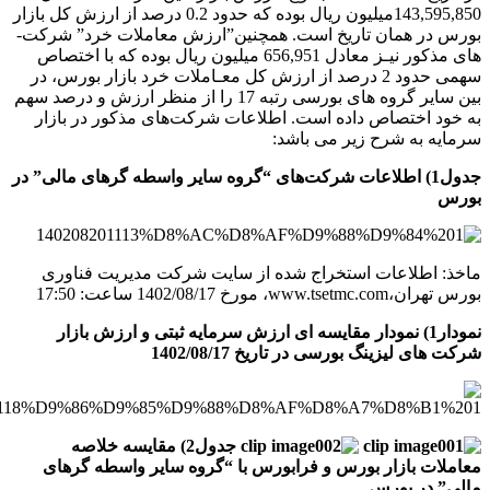
143,595,850میلیون ریال بوده که حدود 0.2 درصد از ارزش کل بازار
بورس در همان تاریخ است. همچنین”ارزش معاملات خرد” شرکت­
های مذکور نیـز معادل 656,951 میلیون ریال بوده که با اختصاص
سهمی حدود 2 درصد از ارزش کل معـاملات خرد بازار بورس، در
بین سایر گروه ­های بورسی رتبه 17 را از منظر ارزش و درصد سهم
به خود اختصاص داده است. اطلاعات شرکت‌های مذکور در بازار
سرمایه به شرح زیر می ­باشد:
جدول1) اطلاعات شرکت‌های “گروه سایر واسطه ­گرهای مالی” در
بورس
ماخذ: اطلاعات استخراج شده از سایت شرکت مدیریت فناوری
بورس تهران،
www.tsetmc.com
، مورخ 1402/08/17 ساعت: 17:50
نمودار1) نمودار مقایسه­ ای ارزش سرمایه ثبتی و ارزش بازار
شرکت­ های لیزینگ بورسی در تاریخ 1402/08/17
جدول2) مقایسه خلاصه
معاملات بازار بورس و فرابورس با “گروه سایر واسطه ­گرهای
مالی” در بورس