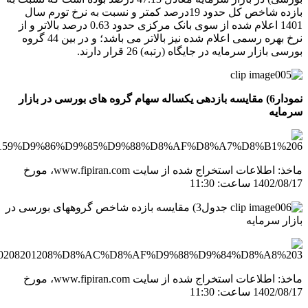
بازده شاخص کل حدود 19درصد کمتر و نسبت به نرخ تورم سال
1401 اعلام شده از سوی بانک مرکزی حدود 0.63 درصد بالاتر و از
نرخ بهره رسمی اعلام شده نیز بالاتر می­ باشد؛ و در بین 44 گروه
بورسی بازار سرمایه در جایگاه (رتبه) 26 قرار دارند.
نمودار6) مقایسه بازدهی یکساله سهام گروه ­های بورسی در بازار
سرمایه
ماخذ: اطلاعات استخراج شده از سایت
www.fipiran.com
، مورخ
1402/08/17 ساعت: 11:30
جدول3) مقایسه بازده شاخص گروه­های بورسی در
بازار سرمایه
ماخذ: اطلاعات استخراج شده از سایت
www.fipiran.com
، مورخ
1402/08/17 ساعت: 11:30