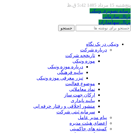
پنج‌شنبه 15 مرداد 1405 5:42 ق.ظ
رسانه تصویری ونیکی
پرتال سازمانی
پرتال سهامداران
جستجو
ونیکی در یک نگاه
درباره شرکت
تاریخچه شرکت
موزه ونیکی
درباره موزه ونیکی
بیانیه فرهنگی
تیزر معرفی موزه ونیکی
موضوع فعالیت
نماد معاملاتی
ارکان جهت ساز
بیانیه پایداری
منشور اخلاقی و رفتار حرفه ایی
سرمایه ثبتی شرکت
پیام مدیر عامل
اعضای هیئت مدیره
کمیته های حاکمیتی