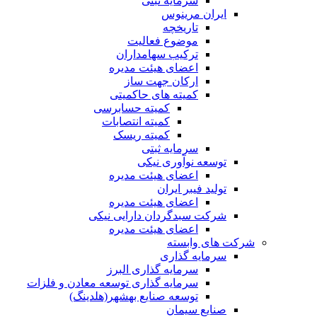
سرمایه ثبتی
ایران مرینوس
تاریخچه
موضوع فعالیت
ترکیب سهامداران
اعضای هیئت مدیره
ارکان جهت ساز
کمیته های حاکمیتی
کمیته حسابرسی
کمیته انتصابات
کمیته ریسک
سرمایه ثبتی
توسعه نوآوری نیکی
اعضای هیئت مدیره
تولید فیبر ایران
اعضای هیئت مدیره
شرکت سبدگردان دارایی نیکی
اعضای هیئت مدیره
شرکت های وابسته
سرمایه گذاری
سرمایه گذاری البرز
سرمایه گذاری توسعه معادن و فلزات
توسعه‌ صنایع‌ بهشهر(هلدینگ)
صنایع سیمان