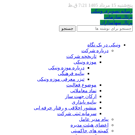
پنج‌شنبه 15 مرداد 1405 7:21 ق.ظ
رسانه تصویری ونیکی
پرتال سازمانی
پرتال سهامداران
جستجو
ونیکی در یک نگاه
درباره شرکت
تاریخچه شرکت
موزه ونیکی
درباره موزه ونیکی
بیانیه فرهنگی
تیزر معرفی موزه ونیکی
موضوع فعالیت
نماد معاملاتی
ارکان جهت ساز
بیانیه پایداری
منشور اخلاقی و رفتار حرفه ایی
سرمایه ثبتی شرکت
پیام مدیر عامل
اعضای هیئت مدیره
کمیته های حاکمیتی