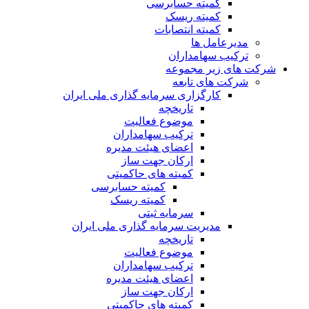
کمیته حسابرسی
کمیته ریسک
کمیته انتصابات
مدیرعامل ها
ترکیب سهامداران
شرکت های زیر مجموعه
شرکت های تابعه
کارگزاری سرمایه گذاری ملی ایران
تاریخچه
موضوع فعالیت
ترکیب سهامداران
اعضای هیئت مدیره
ارکان جهت ساز
کمیته های حاکمیتی
کمیته حسابرسی
کمیته ریسک
سرمایه ثبتی
مدیریت سرمایه گذاری ملی ایران
تاریخچه
موضوع فعالیت
ترکیب سهامداران
اعضای هیئت مدیره
ارکان جهت ساز
کمیته های حاکمیتی