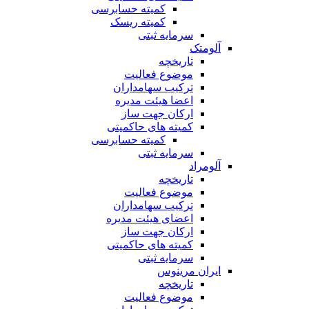
کمیته حسابرسی
کمیته ریسک
سرمایه ثبتی
آلومتک
تاریخچه
موضوع فعالیت
ترکیب سهامداران
اعضا هیئت مدیره
ارکان جهت ساز
کمیته های حاکمیتی
کمیته حسابرسی
سرمایه ثبتی
آلومراد
تاریخچه
موضوع فعالیت
ترکیب سهامداران
اعضای هیئت مدیره
ارکان جهت ساز
کمیته های حاکمیتی
سرمایه ثبتی
ایران مرینوس
تاریخچه
موضوع فعالیت