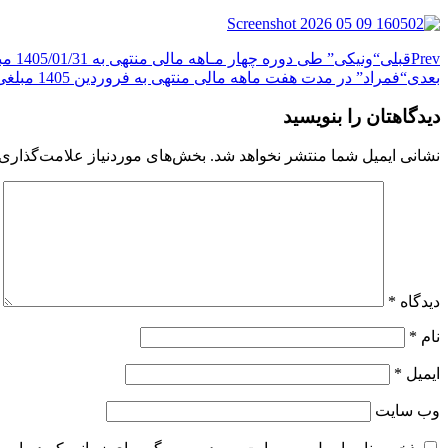
Prev
قبلی
“ونیکی” طی دوره چهار مـاهه مالی منتهی به 1405/01/31 مبلغی معادل ۱۸,۲۶۱,۷۴۸ میلیون ریال درآمدهای عملیاتی داشته است.
بعدی
“فمراد” در مدت هفت ماهه مالی منتهی به فروردین 1405 مبلغی معادل ۱۱,۸۰۲,۳۱۹ میلیون ریال درآمد از فروش محصولات و خدمات خود به دست آورد.
دیدگاهتان را بنویسید
نشانی ایمیل شما منتشر نخواهد شد.
بخش‌های موردنیاز علامت‌گذاری 
دیدگاه
*
نام
*
ایمیل
*
وب‌ سایت