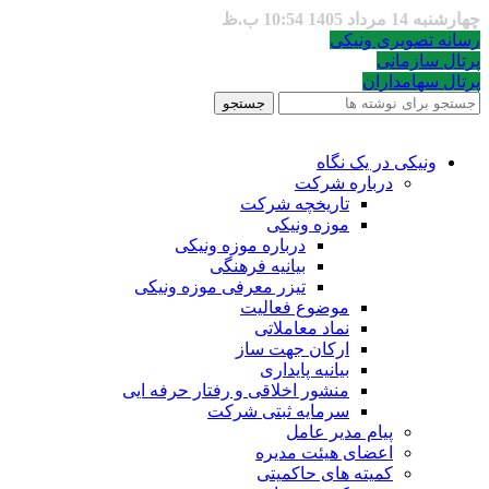
چهارشنبه 14 مرداد 1405 10:54 ب.ظ
رسانه تصویری ونیکی
پرتال سازمانی
پرتال سهامداران
جستجو
ونیکی در یک نگاه
درباره شرکت
تاریخچه شرکت
موزه ونیکی
درباره موزه ونیکی
بیانیه فرهنگی
تیزر معرفی موزه ونیکی
موضوع فعالیت
نماد معاملاتی
ارکان جهت ساز
بیانیه پایداری
منشور اخلاقی و رفتار حرفه ایی
سرمایه ثبتی شرکت
پیام مدیر عامل
اعضای هیئت مدیره
کمیته های حاکمیتی