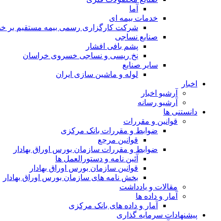
آما
خدمات بیمه ای
شرکت کارگزاری رسمی بیمه مستقیم بر خط 
صنایع نساجی
پشم بافی افشار
نخ ریسی و نساجی خسروی خراسان
سایر صنایع
لوله و ماشین سازی ایران
اخبار
آرشیو اخبار
آرشیو رسانه
دانستنی ها
قوانین و مقررات
ضوابط و مقررات بانک مرکزی
قوانين مرجع
ضوابط و مقررات سازمان بورس اوراق بهادار
آئین نامه و دستورالعمل ها
قوانین سازمان بورس اوراق بهادار
بخش نامه های سازمان بورس اوراق بهادار
مقالات و یادداشت
آمار و داده ها
آمار و داده های بانک مرکزی
پیشنهادات سرمایه گذاری