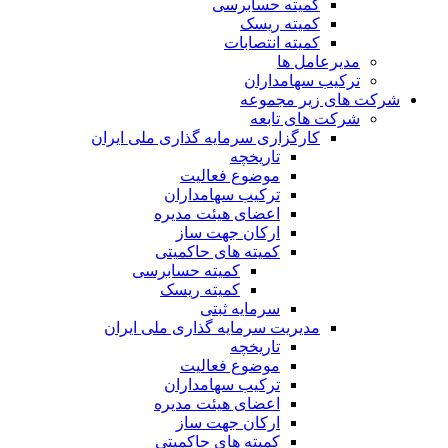
کمیته حسابرسی
کمیته ریسک
کمیته انتصابات
مدیرعامل ها
ترکیب سهامداران
شرکت های زیر مجموعه
شرکت های تابعه
کارگزاری سرمایه گذاری ملی ایران
تاریخچه
موضوع فعالیت
ترکیب سهامداران
اعضای هیئت مدیره
ارکان جهت ساز
کمیته های حاکمیتی
کمیته حسابرسی
کمیته ریسک
سرمایه ثبتی
مدیریت سرمایه گذاری ملی ایران
تاریخچه
موضوع فعالیت
ترکیب سهامداران
اعضای هیئت مدیره
ارکان جهت ساز
کمیته های حاکمیتی