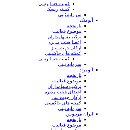
کمیته حسابرسی
کمیته ریسک
سرمایه ثبتی
آلومتک
تاریخچه
موضوع فعالیت
ترکیب سهامداران
اعضا هیئت مدیره
ارکان جهت ساز
کمیته های حاکمیتی
کمیته حسابرسی
سرمایه ثبتی
آلومراد
تاریخچه
موضوع فعالیت
ترکیب سهامداران
اعضای هیئت مدیره
ارکان جهت ساز
کمیته های حاکمیتی
سرمایه ثبتی
ایران مرینوس
تاریخچه
موضوع فعالیت