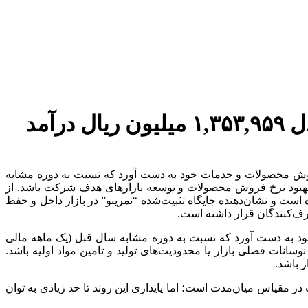
“نمرینو” در مدت هفت ماهه مالی منتهی به فروردین 1405مبلغی معادل ۱,۳۵۳,۹۵۹ میلیون ریال درآمد
وش محصولات و خدمات خود به دست آورد که نسبت به دوره مشابه
 بهبود نرخ فروش محصولات و توسعه بازارهای هدف شرکت باشد. از
و نشان‌دهنده جایگاه تثبیت‌شده “نمرینو” در بازار داخل و حفظ
ف‌کنندگان قرار داشته است.
 به دست آورد که نسبت به دوره مشابه سال قبل (یک ماهه مالی
نات فصلی بازار یا محدودیت‌های تولید و تامین مواد اولیه باشد.
 باشد.
قیاس میان‌مدت است؛ اما پایداری این روند تا حد زیادی به توان