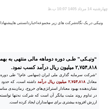
چهارشنبه 14 مرداد 1405 10:07 ب.ظ
ونیکی در یک نگاه
شرکت های زیر مجموعه
اخبار
دانستنی ها
پیشنهاد
۲,۷۵۴,۸۱۸ میلیون ریال درآمد کسب نمود.
“شرکت سرمایه ­گذاری ملی ایران (سهامی عام)” طی دوره
معادل
۲,۷۵۴,۸۱۸ میلیون ریال درآمد
داشته است، که حدود
نشان‌دهنده بهبود معنادار استراتژی‌های خروج، زمان‌بندی من
در تداوم روند مثبت بیانگر آن است که شرکت نه‌تنها توانسته
ارزش افزوده بیشتری برای سهامداران ایجاد کرده است.