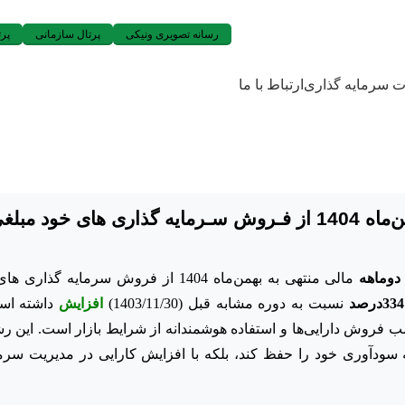
رسانه تصویری ونیکی
پرتال سازمانی
پرت
ات سرمایه گذاری
ارتباط با ما
“ونیـکی” طـی دوره دوماهه مالی منتهی به بهمن‌ماه 1404 از فـروش سـرمایه گذاری های 
دوماهه
مالی منتهی به بهمن‌ماه 1404 از فروش سرمایه­ گذ
334درصد
نسبت به دوره مشابه قبل (1403/11/30)
افزایش
داشته اس
اسب فروش دارایی‌ها و استفاده هوشمندانه از شرایط بازار است. این 
 سودآوری خود را حفظ کند، بلکه با افزایش کارایی در مدیریت سرمای