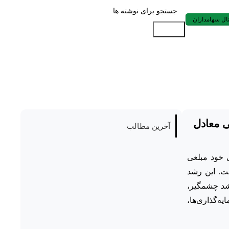
ال سهامداران
جستجو
خود مبلغی معادل
آخرین مطالب
اری­ های خود مبلغی
ت. این رشد
رشد چشمگیر،
ه‌گذاری‌ها،