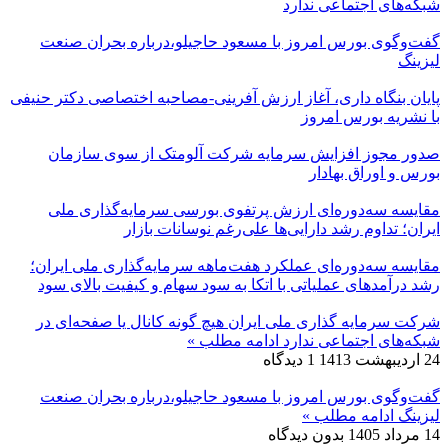
شبکه‌های اجتماعی ندارد
گفت‌وگوی بورس امروز با مسعود حاجیلو،درباره بحران صنعت
لیزینگ
پایان بنگاه داری، آغاز ارزش آفرینی-مصاحبه اختصاصی دکتر حنیفی
با نشریه بورس امروز
صدور مجوز افزایش سرمایه شرکت آلومتک از سوی سازمان
بورس و اوراق بهادار
مقایسه سه‌دوره‌ای ارزش پرتفوی بورسی سرمایه‌گذاری ملی
ایران؛ تداوم رشد دارایی‌ها علی‌رغم نوسانات بازار
مقایسه سه‌دوره‌ای عملکرد هفت‌ماهه سرمایه‌گذاری ملی ایران؛
رشد درآمدهای عملیاتی با اتکا به سود سهام و کیفیت بالای سود
شرکت سرمایه گذاری ملی ایران هیچ گونه کانال یا صفحه‌ای در
شبکه‌های اجتماعی ندارد
ادامه مطلب »
24 اردیبهشت 1413
1 دیدگاه
گفت‌وگوی بورس امروز با مسعود حاجیلو،درباره بحران صنعت
لیزینگ
ادامه مطلب »
14 مرداد 1405
بدون دیدگاه