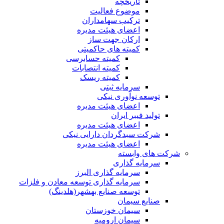
تاریخچه
موضوع فعالیت
ترکیب سهامداران
اعضای هیئت مدیره
ارکان جهت ساز
کمیته های حاکمیتی
کمیته حسابرسی
کمیته انتصابات
کمیته ریسک
سرمایه ثبتی
توسعه نوآوری نیکی
اعضای هیئت مدیره
تولید فیبر ایران
اعضای هیئت مدیره
شرکت سبدگردان دارایی نیکی
اعضای هیئت مدیره
شرکت های وابسته
سرمایه گذاری
سرمایه گذاری البرز
سرمایه گذاری توسعه معادن و فلزات
توسعه‌ صنایع‌ بهشهر(هلدینگ)
صنایع سیمان
سیمان خوزستان
سیمان ارومیه