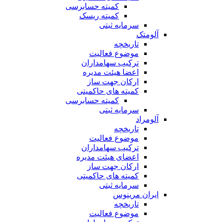
کمیته حسابرسی
کمیته ریسک
سرمایه ثبتی
آلومتک
تاریخچه
موضوع فعالیت
ترکیب سهامداران
اعضا هیئت مدیره
ارکان جهت ساز
کمیته های حاکمیتی
کمیته حسابرسی
سرمایه ثبتی
آلومراد
تاریخچه
موضوع فعالیت
ترکیب سهامداران
اعضای هیئت مدیره
ارکان جهت ساز
کمیته های حاکمیتی
سرمایه ثبتی
ایران مرینوس
تاریخچه
موضوع فعالیت