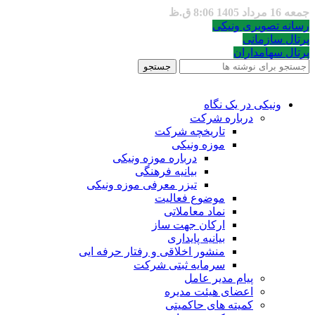
جمعه 16 مرداد 1405 8:06 ق.ظ
رسانه تصویری ونیکی
پرتال سازمانی
پرتال سهامداران
جستجو
ونیکی در یک نگاه
درباره شرکت
تاریخچه شرکت
موزه ونیکی
درباره موزه ونیکی
بیانیه فرهنگی
تیزر معرفی موزه ونیکی
موضوع فعالیت
نماد معاملاتی
ارکان جهت ساز
بیانیه پایداری
منشور اخلاقی و رفتار حرفه ایی
سرمایه ثبتی شرکت
پیام مدیر عامل
اعضای هیئت مدیره
کمیته های حاکمیتی