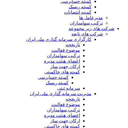
کمیته حسابرسی
کمیته ریسک
کمیته انتصابات
مدیرعامل ها
ترکیب سهامداران
شرکت های زیر مجموعه
شرکت های تابعه
کارگزاری سرمایه گذاری ملی ایران
تاریخچه
موضوع فعالیت
ترکیب سهامداران
اعضای هیئت مدیره
ارکان جهت ساز
کمیته های حاکمیتی
کمیته حسابرسی
کمیته ریسک
سرمایه ثبتی
مدیریت سرمایه گذاری ملی ایران
تاریخچه
موضوع فعالیت
ترکیب سهامداران
اعضای هیئت مدیره
ارکان جهت ساز
کمیته های حاکمیتی