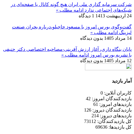
شرکت سرمایه گذاری ملی ایران هیچ گونه کانال یا صفحه‌ای در
شبکه‌های اجتماعی ندارد
ادامه مطلب »
24 اردیبهشت 1413
1 دیدگاه
گفت‌وگوی بورس امروز با مسعود حاجیلو،درباره بحران صنعت
لیزینگ
ادامه مطلب »
14 مرداد 1405
بدون دیدگاه
پایان بنگاه داری، آغاز ارزش آفرینی-مصاحبه اختصاصی دکتر حنیفی
با نشریه بورس امروز
ادامه مطلب »
12 مرداد 1405
بدون دیدگاه
آمار بازدید
کاربران آنلاین: 0
بازدیدکنندگان امروز: 42
بازدیدهای امروز: 61
بازدیدکنندگان دیروز: 126
بازدیدهای دیروز: 214
کل بازدیدکنند‌گان: 73112
کل بازدیدها: 69636