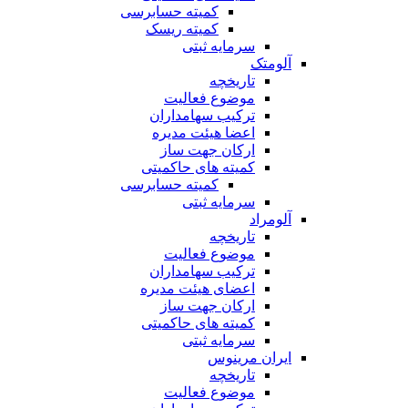
کمیته حسابرسی
کمیته ریسک
سرمایه ثبتی
آلومتک
تاریخچه
موضوع فعالیت
ترکیب سهامداران
اعضا هیئت مدیره
ارکان جهت ساز
کمیته های حاکمیتی
کمیته حسابرسی
سرمایه ثبتی
آلومراد
تاریخچه
موضوع فعالیت
ترکیب سهامداران
اعضای هیئت مدیره
ارکان جهت ساز
کمیته های حاکمیتی
سرمایه ثبتی
ایران مرینوس
تاریخچه
موضوع فعالیت