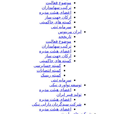
موضوع فعالیت
ترکیب سهامداران
اعضای هیئت مدیره
ارکان جهت ساز
کمیته های حاکمیتی
سرمایه ثبتی
ایران مرینوس
تاریخچه
موضوع فعالیت
ترکیب سهامداران
اعضای هیئت مدیره
ارکان جهت ساز
کمیته های حاکمیتی
کمیته حسابرسی
کمیته انتصابات
کمیته ریسک
سرمایه ثبتی
توسعه نوآوری نیکی
اعضای هیئت مدیره
تولید فیبر ایران
اعضای هیئت مدیره
شرکت سبدگردان دارایی نیکی
اعضای هیئت مدیره
شرکت های وابسته