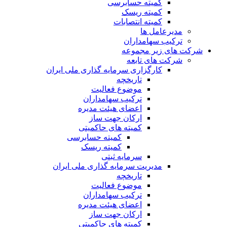
کمیته حسابرسی
کمیته ریسک
کمیته انتصابات
مدیرعامل ها
ترکیب سهامداران
شرکت های زیر مجموعه
شرکت های تابعه
کارگزاری سرمایه گذاری ملی ایران
تاریخچه
موضوع فعالیت
ترکیب سهامداران
اعضای هیئت مدیره
ارکان جهت ساز
کمیته های حاکمیتی
کمیته حسابرسی
کمیته ریسک
سرمایه ثبتی
مدیریت سرمایه گذاری ملی ایران
تاریخچه
موضوع فعالیت
ترکیب سهامداران
اعضای هیئت مدیره
ارکان جهت ساز
کمیته های حاکمیتی