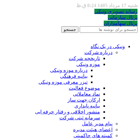
شنبه 17 مرداد 1405 8:24 ق.ظ
رسانه تصویری ونیکی
پرتال سازمانی
پرتال سهامداران
جستجو
ونیکی در یک نگاه
درباره شرکت
تاریخچه شرکت
موزه ونیکی
درباره موزه ونیکی
بیانیه فرهنگی
تیزر معرفی موزه ونیکی
موضوع فعالیت
نماد معاملاتی
ارکان جهت ساز
بیانیه پایداری
منشور اخلاقی و رفتار حرفه ایی
سرمایه ثبتی شرکت
پیام مدیر عامل
اعضای هیئت مدیره
کمیته های حاکمیتی