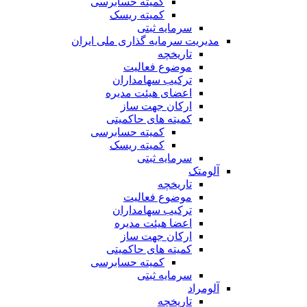
کمیته حسابرسی
کمیته ریسک
سرمایه ثبتی
مدیریت سرمایه گذاری ملی ایران
تاریخچه
موضوع فعالیت
ترکیب سهامداران
اعضای هیئت مدیره
ارکان جهت ساز
کمیته های حاکمیتی
کمیته حسابرسی
کمیته ریسک
سرمایه ثبتی
آلومتک
تاریخچه
موضوع فعالیت
ترکیب سهامداران
اعضا هیئت مدیره
ارکان جهت ساز
کمیته های حاکمیتی
کمیته حسابرسی
سرمایه ثبتی
آلومراد
تاریخچه