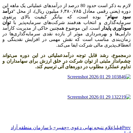
لازم به ذکر است حدود 80 درصد از درآمدهای عملیاتی یک ماهه این
دوره (یعنی رقمی معادل ۶,۳۸۰,۷۸۵ میلیون ریال)، از محل “
درآمد
سود سهام
” بوده است، که بیانگر کیفیت بالای پرتفوی
سرمایه‌گذاری و انتخاب هدفمند شرکت‌های سرمایه‌پذیر با
توان
سودآوری پایدار
است. این موضوع همچنین حاکی از مدیریت کارآمد
دارایی‌ها و بهره‌برداری موثر از بازده نقدی سرمایه‌گذاری‌ها در
زمان‌بندی مناسب است که نقش مهمی در افزایش نقدینگی و
انعطاف‌پذیری مالی شرکت ایفا می‌کند.
درمجموع، رشد قابل توجه درآمدعملیاتی در این دوره می‌تواند
چشم‌انداز مثبتی از توان شرکت در خلق ارزش برای سهامداران و
تداوم عملکرد مطلوب در دوره‌های آتی ترسیم کند.
Prev
قبلی
اعلام نتیجه نهایی دعوی «چفیبر» با سازمان منطقه آزاد