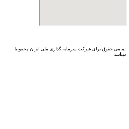
درگاه پرداخت اینترنتی صرفا جهت پذیره نویسی و افزایش سرمایه
می باشد و هیچ گونه فروش اینترنتی محصول انجام نمی شود.
تمامی حقوق برای شرکت سرمایه گذاری ملی ایران محفوظ
میباشد