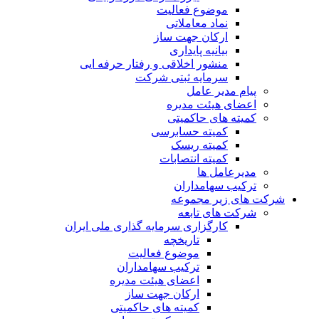
موضوع فعالیت
نماد معاملاتی
ارکان جهت ساز
بیانیه پایداری
منشور اخلاقی و رفتار حرفه ایی
سرمایه ثبتی شرکت
پیام مدیر عامل
اعضای هیئت مدیره
کمیته های حاکمیتی
کمیته حسابرسی
کمیته ریسک
کمیته انتصابات
مدیرعامل ها
ترکیب سهامداران
شرکت های زیر مجموعه
شرکت های تابعه
کارگزاری سرمایه گذاری ملی ایران
تاریخچه
موضوع فعالیت
ترکیب سهامداران
اعضای هیئت مدیره
ارکان جهت ساز
کمیته های حاکمیتی