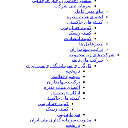
منشور اخلاقی و رفتار حرفه ایی
سرمایه ثبتی شرکت
پیام مدیر عامل
اعضای هیئت مدیره
کمیته های حاکمیتی
کمیته حسابرسی
کمیته ریسک
کمیته انتصابات
مدیرعامل ها
ترکیب سهامداران
شرکت های زیر مجموعه
شرکت های تابعه
کارگزاری سرمایه گذاری ملی ایران
تاریخچه
موضوع فعالیت
ترکیب سهامداران
اعضای هیئت مدیره
ارکان جهت ساز
کمیته های حاکمیتی
کمیته حسابرسی
کمیته ریسک
سرمایه ثبتی
مدیریت سرمایه گذاری ملی ایران
تاریخچه