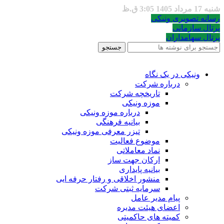
شنبه 17 مرداد 1405 3:05 ق.ظ
رسانه تصویری ونیکی
پرتال سازمانی
پرتال سهامداران
جستجو
ونیکی در یک نگاه
درباره شرکت
تاریخچه شرکت
موزه ونیکی
درباره موزه ونیکی
بیانیه فرهنگی
تیزر معرفی موزه ونیکی
موضوع فعالیت
نماد معاملاتی
ارکان جهت ساز
بیانیه پایداری
منشور اخلاقی و رفتار حرفه ایی
سرمایه ثبتی شرکت
پیام مدیر عامل
اعضای هیئت مدیره
کمیته های حاکمیتی