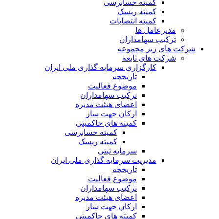
کمیته حسابرسی
کمیته ریسک
کمیته انتصابات
مدیرعامل ها
ترکیب سهامداران
شرکت های زیر مجموعه
شرکت های تابعه
کارگزاری سرمایه گذاری ملی ایران
تاریخچه
موضوع فعالیت
ترکیب سهامداران
اعضای هیئت مدیره
ارکان جهت ساز
کمیته های حاکمیتی
کمیته حسابرسی
کمیته ریسک
سرمایه ثبتی
مدیریت سرمایه گذاری ملی ایران
تاریخچه
موضوع فعالیت
ترکیب سهامداران
اعضای هیئت مدیره
ارکان جهت ساز
کمیته های حاکمیتی