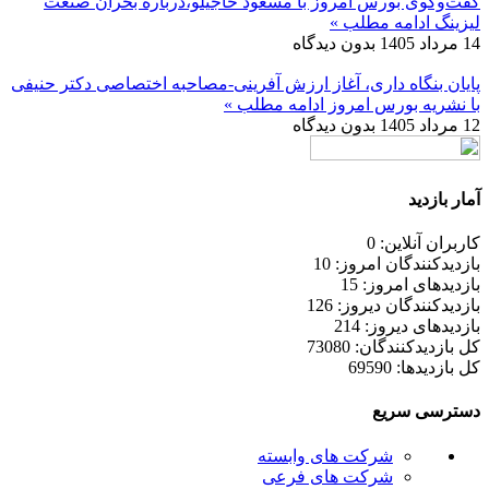
گفت‌وگوی بورس امروز با مسعود حاجیلو،درباره بحران صنعت
لیزینگ
ادامه مطلب »
14 مرداد 1405
بدون دیدگاه
پایان بنگاه داری، آغاز ارزش آفرینی-مصاحبه اختصاصی دکتر حنیفی
با نشریه بورس امروز
ادامه مطلب »
12 مرداد 1405
بدون دیدگاه
آمار بازدید
کاربران آنلاین: 0
بازدیدکنندگان امروز: 10
بازدیدهای امروز: 15
بازدیدکنندگان دیروز: 126
بازدیدهای دیروز: 214
کل بازدیدکنند‌گان: 73080
کل بازدیدها: 69590
دسترسی سریع
شرکت های وابسته
شرکت های فرعی