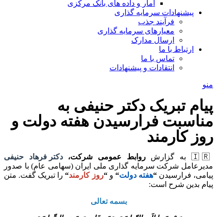
آمار و داده های بانک مرکزی
پیشنهادات سرمایه گذاری
فرآیند جذب
معیارهای سرمایه گذاری
ارسال مدارک
ارتباط با ما
تماس با ما
انتقادات و پیشنهادات
منو
پیام تبریک دکتر حنیفی به
مناسبت فرارسیدن هفته دولت و
روز کارمند
🇮🇷 به گزارش
روابط عمومی شرکت،
دکتر فرهاد حنیفی
مدیرعامل شرکت سرمایه گذاری ملی ایران (سهامی عام) با صدور
پیامی، فرارسیدن
“
هفته دولت
“
و
“
روز کارمند
“
را تبریک گفت. متن
پیام بدین شرح است:
بسمه تعالی