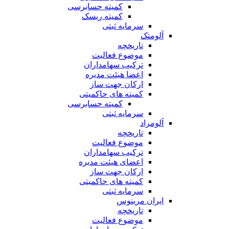
کمیته حسابرسی
کمیته ریسک
سرمایه ثبتی
آلومتک
تاریخچه
موضوع فعالیت
ترکیب سهامداران
اعضا هیئت مدیره
ارکان جهت ساز
کمیته های حاکمیتی
کمیته حسابرسی
سرمایه ثبتی
آلومراد
تاریخچه
موضوع فعالیت
ترکیب سهامداران
اعضای هیئت مدیره
ارکان جهت ساز
کمیته های حاکمیتی
سرمایه ثبتی
ایران مرینوس
تاریخچه
موضوع فعالیت