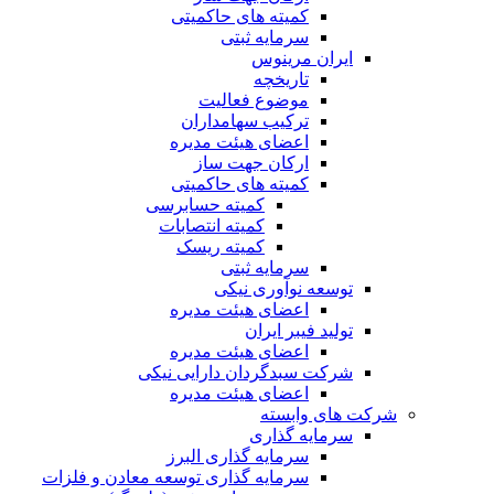
کمیته های حاکمیتی
سرمایه ثبتی
ایران مرینوس
تاریخچه
موضوع فعالیت
ترکیب سهامداران
اعضای هیئت مدیره
ارکان جهت ساز
کمیته های حاکمیتی
کمیته حسابرسی
کمیته انتصابات
کمیته ریسک
سرمایه ثبتی
توسعه نوآوری نیکی
اعضای هیئت مدیره
تولید فیبر ایران
اعضای هیئت مدیره
شرکت سبدگردان دارایی نیکی
اعضای هیئت مدیره
شرکت های وابسته
سرمایه گذاری
سرمایه گذاری البرز
سرمایه گذاری توسعه معادن و فلزات