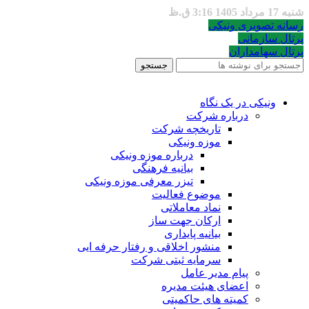
شنبه 17 مرداد 1405 3:16 ق.ظ
رسانه تصویری ونیکی
پرتال سازمانی
پرتال سهامداران
جستجو
ونیکی در یک نگاه
درباره شرکت
تاریخچه شرکت
موزه ونیکی
درباره موزه ونیکی
بیانیه فرهنگی
تیزر معرفی موزه ونیکی
موضوع فعالیت
نماد معاملاتی
ارکان جهت ساز
بیانیه پایداری
منشور اخلاقی و رفتار حرفه ایی
سرمایه ثبتی شرکت
پیام مدیر عامل
اعضای هیئت مدیره
کمیته های حاکمیتی