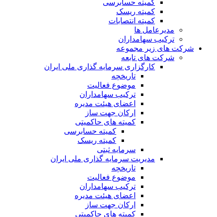
کمیته حسابرسی
کمیته ریسک
کمیته انتصابات
مدیرعامل ها
ترکیب سهامداران
شرکت های زیر مجموعه
شرکت های تابعه
کارگزاری سرمایه گذاری ملی ایران
تاریخچه
موضوع فعالیت
ترکیب سهامداران
اعضای هیئت مدیره
ارکان جهت ساز
کمیته های حاکمیتی
کمیته حسابرسی
کمیته ریسک
سرمایه ثبتی
مدیریت سرمایه گذاری ملی ایران
تاریخچه
موضوع فعالیت
ترکیب سهامداران
اعضای هیئت مدیره
ارکان جهت ساز
کمیته های حاکمیتی