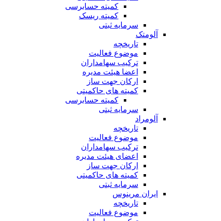
کمیته حسابرسی
کمیته ریسک
سرمایه ثبتی
آلومتک
تاریخچه
موضوع فعالیت
ترکیب سهامداران
اعضا هیئت مدیره
ارکان جهت ساز
کمیته های حاکمیتی
کمیته حسابرسی
سرمایه ثبتی
آلومراد
تاریخچه
موضوع فعالیت
ترکیب سهامداران
اعضای هیئت مدیره
ارکان جهت ساز
کمیته های حاکمیتی
سرمایه ثبتی
ایران مرینوس
تاریخچه
موضوع فعالیت