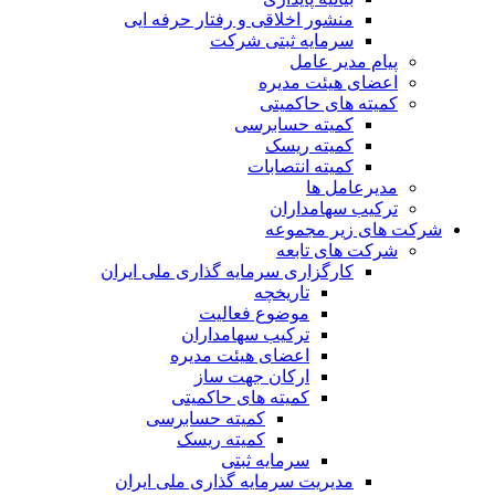
منشور اخلاقی و رفتار حرفه ایی
سرمایه ثبتی شرکت
پیام مدیر عامل
اعضای هیئت مدیره
کمیته های حاکمیتی
کمیته حسابرسی
کمیته ریسک
کمیته انتصابات
مدیرعامل ها
ترکیب سهامداران
شرکت های زیر مجموعه
شرکت های تابعه
کارگزاری سرمایه گذاری ملی ایران
تاریخچه
موضوع فعالیت
ترکیب سهامداران
اعضای هیئت مدیره
ارکان جهت ساز
کمیته های حاکمیتی
کمیته حسابرسی
کمیته ریسک
سرمایه ثبتی
مدیریت سرمایه گذاری ملی ایران