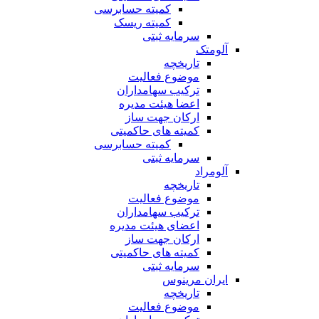
کمیته حسابرسی
کمیته ریسک
سرمایه ثبتی
آلومتک
تاریخچه
موضوع فعالیت
ترکیب سهامداران
اعضا هیئت مدیره
ارکان جهت ساز
کمیته های حاکمیتی
کمیته حسابرسی
سرمایه ثبتی
آلومراد
تاریخچه
موضوع فعالیت
ترکیب سهامداران
اعضای هیئت مدیره
ارکان جهت ساز
کمیته های حاکمیتی
سرمایه ثبتی
ایران مرینوس
تاریخچه
موضوع فعالیت