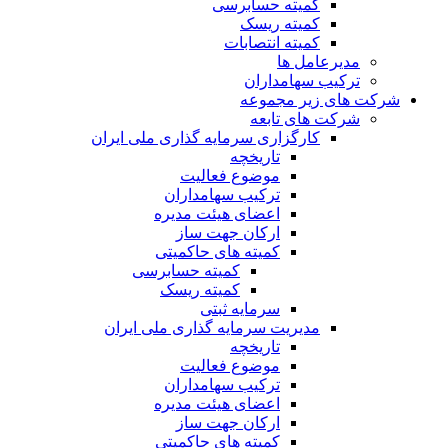
کمیته حسابرسی
کمیته ریسک
کمیته انتصابات
مدیرعامل ها
ترکیب سهامداران
شرکت های زیر مجموعه
شرکت های تابعه
کارگزاری سرمایه گذاری ملی ایران
تاریخچه
موضوع فعالیت
ترکیب سهامداران
اعضای هیئت مدیره
ارکان جهت ساز
کمیته های حاکمیتی
کمیته حسابرسی
کمیته ریسک
سرمایه ثبتی
مدیریت سرمایه گذاری ملی ایران
تاریخچه
موضوع فعالیت
ترکیب سهامداران
اعضای هیئت مدیره
ارکان جهت ساز
کمیته های حاکمیتی