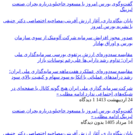
گفت‌وگوی بورس امروز با مسعود حاجیلو،درباره بحران صنعت
لیزینگ
پایان بنگاه داری، آغاز ارزش آفرینی-مصاحبه اختصاصی دکتر حنیفی
با نشریه بورس امروز
صدور مجوز افزایش سرمایه شرکت آلومتک از سوی سازمان
بورس و اوراق بهادار
مقایسه سه‌دوره‌ای ارزش پرتفوی بورسی سرمایه‌گذاری ملی
ایران؛ تداوم رشد دارایی‌ها علی‌رغم نوسانات بازار
مقایسه سه‌دوره‌ای عملکرد هفت‌ماهه سرمایه‌گذاری ملی ایران؛
رشد درآمدهای عملیاتی با اتکا به سود سهام و کیفیت بالای سود
شرکت سرمایه گذاری ملی ایران هیچ گونه کانال یا صفحه‌ای در
شبکه‌های اجتماعی ندارد
ادامه مطلب »
24 اردیبهشت 1413
1 دیدگاه
گفت‌وگوی بورس امروز با مسعود حاجیلو،درباره بحران صنعت
لیزینگ
ادامه مطلب »
14 مرداد 1405
بدون دیدگاه
پایان بنگاه داری، آغاز ارزش آفرینی-مصاحبه اختصاصی دکتر حنیفی