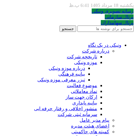
یکشنبه 18 مرداد 1405 6:41 ب.ظ
رسانه تصویری ونیکی
پرتال سازمانی
پرتال سهامداران
جستجو
ونیکی در یک نگاه
درباره شرکت
تاریخچه شرکت
موزه ونیکی
درباره موزه ونیکی
بیانیه فرهنگی
تیزر معرفی موزه ونیکی
موضوع فعالیت
نماد معاملاتی
ارکان جهت ساز
بیانیه پایداری
منشور اخلاقی و رفتار حرفه ایی
سرمایه ثبتی شرکت
پیام مدیر عامل
اعضای هیئت مدیره
کمیته های حاکمیتی